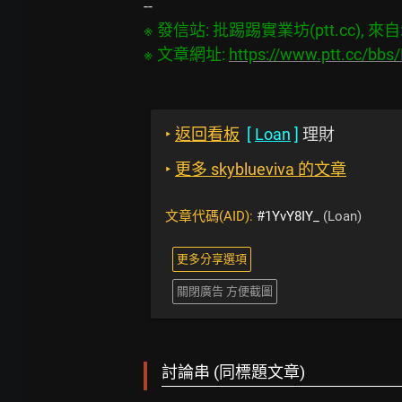
※ 發信站: 批踢踢實業坊(ptt.cc), 來自: 1
※ 文章網址: 
https://www.ptt.cc/bb
‣
返回看板
[
Loan
]
理財
‣
更多 skyblueviva 的文章
文章代碼(AID):
#1YvY8IY_
(Loan)
更多分享選項
關閉廣告 方便截圖
討論串 (同標題文章)