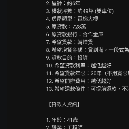
2. 屋齡：約6年

3. 權狀坪數：約49坪 (雙車位)

4. 房屋類型：電梯大樓

5. 原貸款：728萬

6. 原貸款銀行：合作金庫

7. 希望貸款：轉增貸

8. 希望增貸金額：貸到滿，一段式為
9. 貸款目的：投資

10. 希望貸款利率：越低越好

11. 希望貸款年限：30年（不用寬限
12. 希望開辦費用：越低越好

13. 希望還款條件：可提前還款，不
【貸款人資訊】

1. 年齡：41歲

2. 職業：工程師
