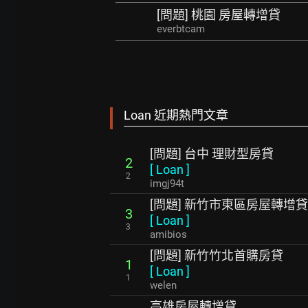
[問題] 桃園 房屋轉增貸
everbtcam
Loan 近期熱門文章
[問題] 台中 理財型房貸
2
[
Loan
]
2
imgj94t
[問題] 新竹市東區房屋轉增貸
3
[
Loan
]
3
amibios
[問題] 新竹竹北首購房貸
1
[
Loan
]
1
welen
高雄房屋轉增貸