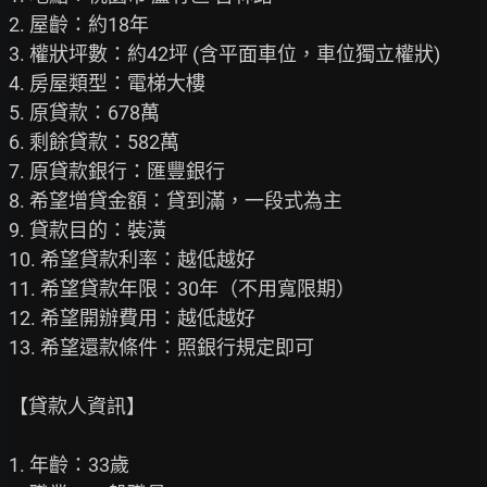
2. 屋齡：約18年

3. 權狀坪數：約42坪 (含平面車位，車位獨立權狀)

4. 房屋類型：電梯大樓

5. 原貸款：678萬

6. 剩餘貸款：582萬

7. 原貸款銀行：匯豐銀行

8. 希望增貸金額：貸到滿，一段式為主

9. 貸款目的：裝潢

10. 希望貸款利率：越低越好

11. 希望貸款年限：30年（不用寬限期）

12. 希望開辦費用：越低越好

13. 希望還款條件：照銀行規定即可

【貸款人資訊】

1. 年齡：33歲
