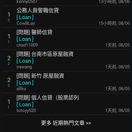
kenny0507
13小時前
,
08/06
公務人員警職信貸
1
[
Loan
]
3
CowBLay
15小時前
,
08/06
[問題] 醫師信貸
1
[
Loan
]
1
chad11009
1天前
,
08/05
[問題] 台南市區原屋融資
2
[
Loan
]
2
irawang
1天前
,
08/05
[問題] 新竹 原屋融資
2
[
Loan
]
3
allku
1天前
,
08/05
[問題] 個人信貸（股票認列
1
[
Loan
]
1
totoyy520
1天前
,
08/05
更多 近期熱門文章 >>