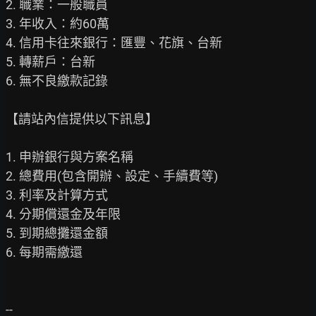
2. 職業：一般職員

3. 年收入：約60萬

4. 信用卡往來銀行：匯豐、花旗、台新

5. 轉薪戶：台新

6. 無不良繳款記錄

【請站內信提供以下訊息】

1. 申辦銀行與方案名稱

2. 總費用(包含開辦、設定、手續費等)

3. 利率及計算方式

4. 分期償還金及年限

5. 到期總攤還金額

6. 每期需繳還
