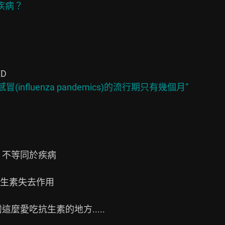
nfluenza pandemics)的流行期只有幾個月”

 不等同於疾病

生素失去作用

麼愛吃抗生素的地方.....
