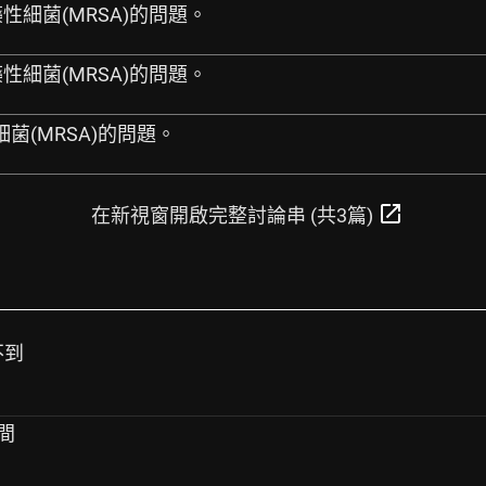
藥性細菌(MRSA)的問題。
藥性細菌(MRSA)的問題。
細菌(MRSA)的問題。
open_in_new
在新視窗開啟完整討論串 (共3篇)
不到
時間