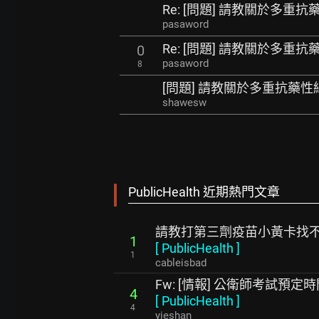
Re: [問題] 請教關於多重抗
pasaword
Re: [問題] 請教關於多重抗
0
pasaword
8
[問題] 請教關於多重抗藥性
shawesw
PublicHealth 近期熱門文章
請教打第三劑疫苗小黃卡找
1
[
PublicHealth
]
1
cableisbad
Fw: [情報] 公衛師考試預定
4
[
PublicHealth
]
4
yieshan