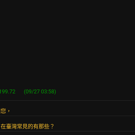


問您，
，在臺灣常見的有那些？