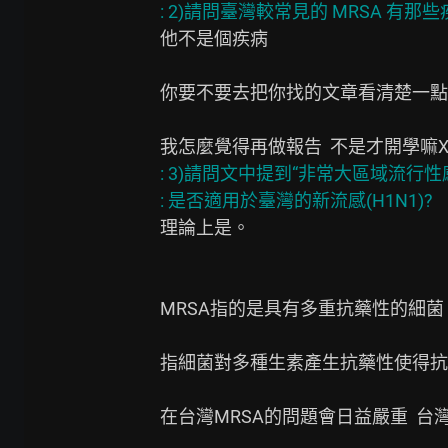
他不是個疾病

你要不要去把你找的文章看清楚一點

: 3)請問文中提到“非常大區域流行性感冒(i
理論上是。

MRSA指的是具有多重抗藥性的細菌 
指細菌對多種生素產生抗藥性使得抗
在台灣MRSA的問題會日益嚴重  台灣這