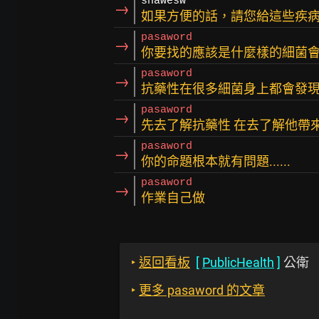
shawesw
→
如果方便的話，請您給這些疾
pasaword
→
你要找的應該是什麼樣的細菌
pasaword
→
抗藥性在很多細菌身上都會發
pasaword
→
先去了解抗藥性 在去了解他帶
pasaword
→
你的命題根本就有問題......
pasaword
→
作業自己做
‣
返回看板
[
PublicHealth
]
公衛
‣
更多 pasaword 的文章