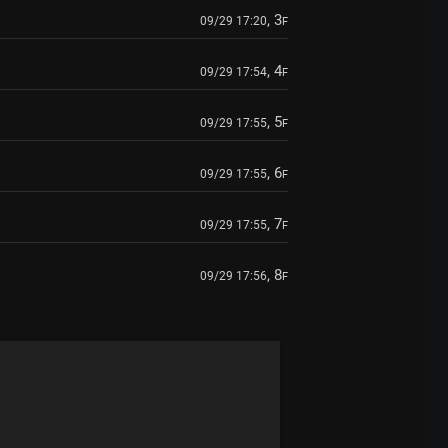
, 3
09/29 17:20
F
, 4
09/29 17:54
F
, 5
09/29 17:55
F
, 6
09/29 17:55
F
, 7
09/29 17:55
F
, 8
09/29 17:56
F