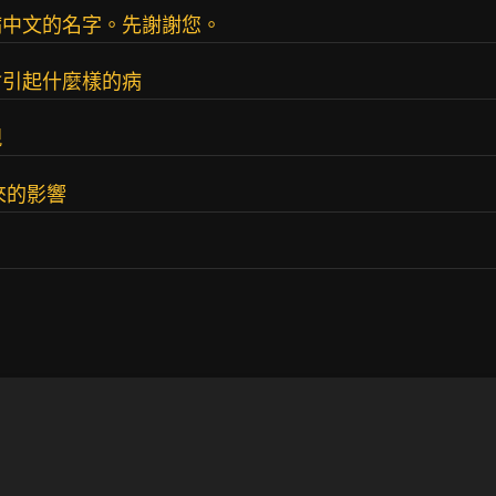
病中文的名字。先謝謝您。
會引起什麼樣的病
現
來的影響