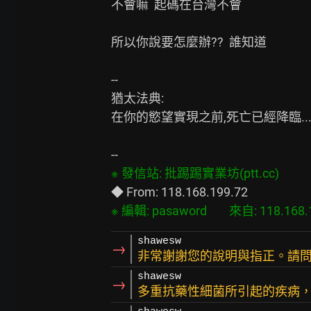
不會嘛  起碼在台灣不會

所以你說要怎麼辦??  誰知道

--

猶太法典:

在你的慾望實現之前,死亡已經降臨...
shawesw
→
非常謝謝您的說明與指正。請
shawesw
→
多重抗藥性細菌所引起的疾病