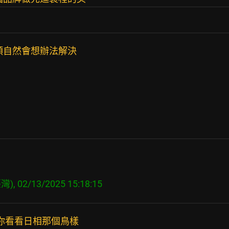
頭自然會想辦法解決
 你看看日相那個鳥樣