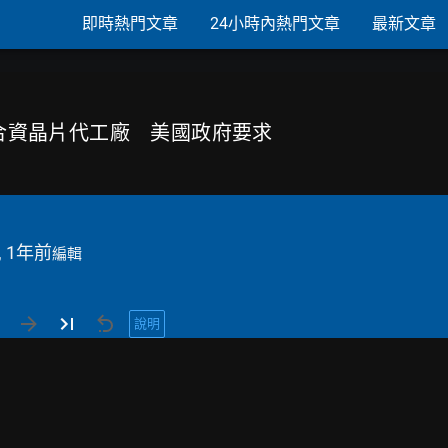
即時熱門文章
24小時內熱門文章
最新文章
爾將合資晶片代工廠 美國政府要求
, 1年前
編輯
說明