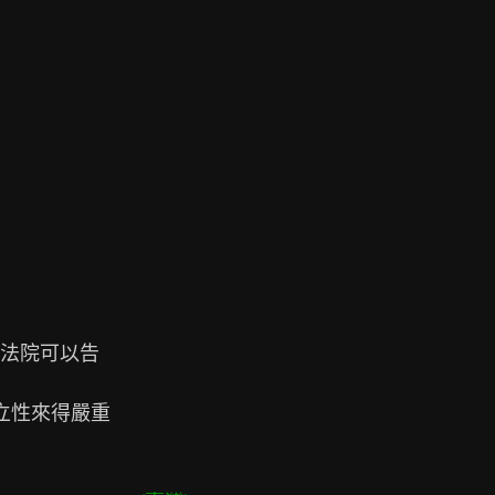
法院可以告

性來得嚴重
