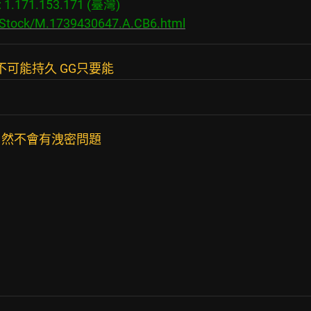
.171.153.171 (臺灣)

s/Stock/M.1739430647.A.CB6.html
不可能持久 GG只要能
自然不會有洩密問題