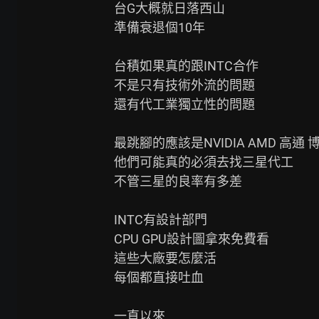
台G大概就日落西山

準備衰退個10年

台積如果真的跟INTC合作

不是只有技術外流的問題

還有代工業獨立性的問題

最跳腳的應該是NVIDIA AMD 高通
他們可能真的必須去找三星代工

不管三星的良率有多差

INTC有設計部門

CPU GPU設計圖拿來免費看

這些大廠要怎麼活

每個都直接吐血

一直以來
