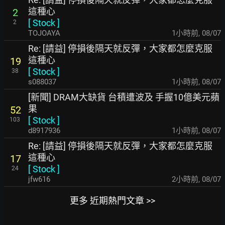
這種心
2
[
Stock
]
2
TOJOAYA
1小時前
,
08/07
Re: [請益] 停損後隔天就反彈，大家都怎麼克服
這種心
19
[
Stock
]
38
s088037
1小時前
,
08/07
[新聞] DRAM大缺貨 台積遭波及 手握10億美元蘋
果
52
[
Stock
]
103
d8917936
1小時前
,
08/07
Re: [請益] 停損後隔天就反彈，大家都怎麼克服
這種心
17
[
Stock
]
24
jfw616
2小時前
,
08/07
更多 近期熱門文章 >>