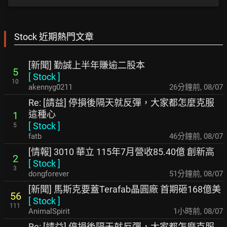
Stock 近期熱門文章
[新聞] 勤誠上半年賺逾二股本
5
[
Stock
]
10
akennyg0211
26分鐘前
,
08/07
Re: [請益] 停損後隔天就反彈，大家都怎麼克服
這種心
1
[
Stock
]
5
fatb
46分鐘前
,
08/07
[情報] 3010 華立 115年7月營收85.40億 創新高
2
[
Stock
]
3
dongforever
51分鐘前
,
08/07
[新聞] 馬斯克要蓋Terafab晶圓廠 首期砸168億美
56
[
Stock
]
111
AnimalSpirit
1小時前
,
08/07
Re: [請益] 停損後隔天就反彈，大家都怎麼克服