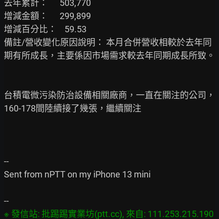
去年累計：      503,770

增減金額：      299,899

增減百分比：    59.53

備註/營收變化原因說明： 本月合併營收相較於去年同
期有所成長，主要係因市場需求較去年同期成長所致。

台積電微污染防治設備相關廠商，一直在關注的公司，
160-178間陸續接了幾張，繼續關注

--

Sent from nPTT on my iPhone 13 mini

※ 發信站: 批踢踢實業坊(ptt.cc), 來自: 111.253.215.190 