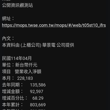
公開資訊觀測站

https://mops.twse.com.tw/mops/#/web/t05st10_ifrs
內文：

本資料由 (上櫃公司) 華景電 公司提供

民國114年04月

單位：新台幣仟元

項目    營業收入淨額

本月：  228,183

去年同期：      135,586

增減金額：      92,597

增減百分比：    68.29

本年累計：      803,669
