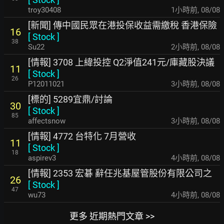
troy30408
1小時前
,
08/08
[新聞] 傳中國民眾在港投保收益需繳稅 香港保險
16
[
Stock
]
38
Su22
2小時前
,
08/08
[情報] 3708 上緯投控 Q2淨值241元/庫藏股決議
11
[
Stock
]
26
P12011021
3小時前
,
08/08
[標的] 5289宜鼎/討論
30
[
Stock
]
85
affectsnow
3小時前
,
08/08
[情報] 4772 台特化 7月營收
11
[
Stock
]
18
aspirev3
4小時前
,
08/08
[情報] 2353 宏碁 辭任兆基屋管股份有限公司之
26
[
Stock
]
47
wu73
4小時前
,
08/08
更多 近期熱門文章 >>