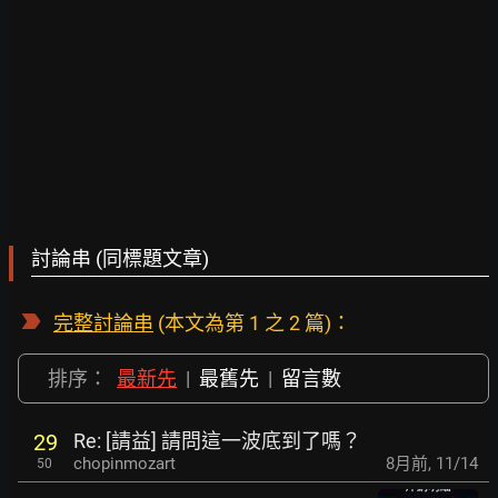
討論串 (同標題文章)
完整討論串
(本文為第 1 之 2 篇)：
排序：
最新先
|
最舊先
|
留言數
Re: [請益] 請問這一波底到了嗎？
29
chopinmozart
8月前
,
11/14
50