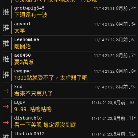
8月前
, 4
grotwpig645
11/14 21:21,
F
推
下週還有一波
8月前
, 5
agvnol
11/14 21:22,
F
推
太早
8月前
, 6
LeehomLee
11/14 21:22,
F
推
剛開始
8月前
, 7
ae8450
11/14 21:22,
F
推
要3萬惹
8月前
, 8
ewqqwe
11/14 21:22,
F
推
1000點就受不了，太虛弱了吧
8月前
, 9
kndl
11/14 21:23,
F
→
看來不只萬八了
8月前
, 10
EQUP
11/14 21:23,
F
→
9..99..咕嚕咕嚕
8月前
, 11
distantblc
11/14 21:23,
F
→
看一下美股 肯定還沒到底
8月前
, 12
thetide0512
11/14 21:23,
F
推