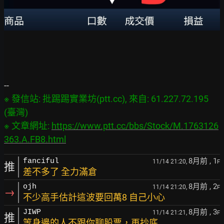
※ 發信站: 批踢踢實業坊(ptt.cc), 來自: 61.227.72.195 
(臺灣)

※ 文章網址: 
https://www.ptt.cc/bbs/Stock/M.1763126
363.A.FB8.html
8月前
, 1
fanciful
11/14 21:20,
F
推
差不多了 全力滿倉
8月前
, 2
ojh
11/14 21:20,
F
→
不少高手估計這波要回萬8 自己小心
8月前
, 3
JIWP
11/14 21:21,
F
推
等身邊的人不跟你聊股票，再抄底