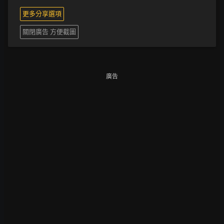
更多分享選項
關閉廣告 方便截圖
廣告