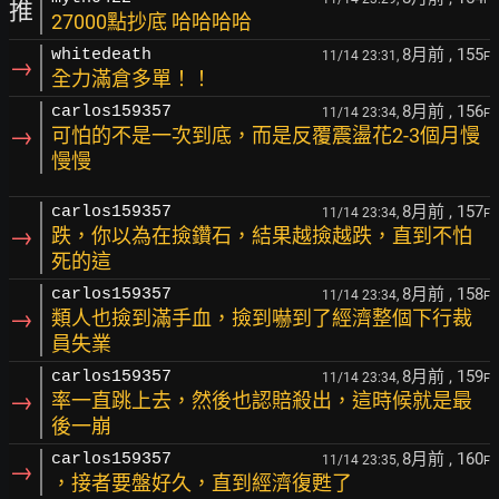
推
27000點抄底 哈哈哈哈
8月前
, 155
whitedeath
11/14 23:31,
F
→
全力滿倉多單！！
8月前
, 156
carlos159357
11/14 23:34,
F
→
可怕的不是一次到底，而是反覆震盪花2-3個月慢
慢慢
8月前
, 157
carlos159357
11/14 23:34,
F
→
跌，你以為在撿鑽石，結果越撿越跌，直到不怕
死的這
8月前
, 158
carlos159357
11/14 23:34,
F
→
類人也撿到滿手血，撿到嚇到了經濟整個下行裁
員失業
8月前
, 159
carlos159357
11/14 23:34,
F
→
率一直跳上去，然後也認賠殺出，這時候就是最
後一崩
8月前
, 160
carlos159357
11/14 23:35,
F
→
，接者要盤好久，直到經濟復甦了