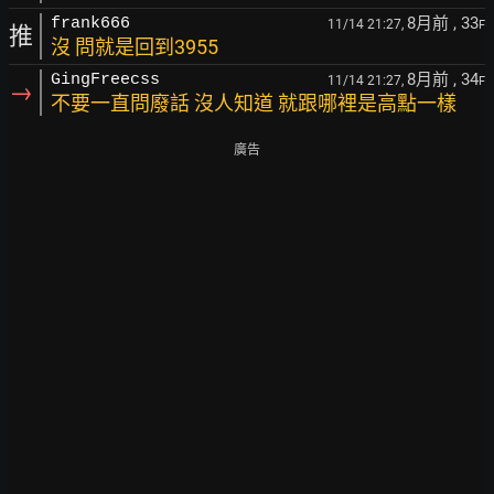
8月前
, 33
frank666
11/14 21:27,
F
推
沒 問就是回到3955
8月前
, 34
GingFreecss
11/14 21:27,
F
→
不要一直問廢話 沒人知道 就跟哪裡是高點一樣
廣告