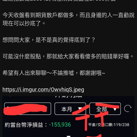
今天收盤看到期貨散戶都做多，而且身邊的人一直勸說
現在可以抄底了。

想問問大家，是不是真的覺得底到了？

可能沒什麼股點，那就給大家看看傻多的賠錢單好囉。

希望有人出來聊聊～不論推噓，都謝謝哦~

https://i.imgur.com/OwvhiqS.jpeg