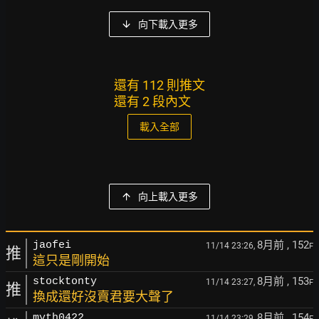
向下載入更多
還有 112 則推文
還有 2 段內文
載入全部
向上載入更多
8月前
, 152
jaofei
11/14 23:26,
F
推
這只是剛開始
8月前
, 153
stocktonty
11/14 23:27,
F
推
換成還好沒賣君要大聲了
8月前
, 154
myth0422
11/14 23:29,
F