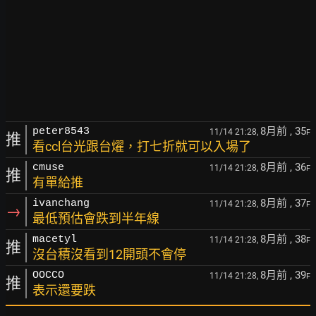
8月前
, 35
peter8543
11/14 21:28,
F
推
看ccl台光跟台燿，打七折就可以入場了
8月前
, 36
cmuse
11/14 21:28,
F
推
有單給推
8月前
, 37
ivanchang
11/14 21:28,
F
→
最低預估會跌到半年線
8月前
, 38
macetyl
11/14 21:28,
F
推
沒台積沒看到12開頭不會停
8月前
, 39
OOCCO
11/14 21:28,
F
推
表示還要跌