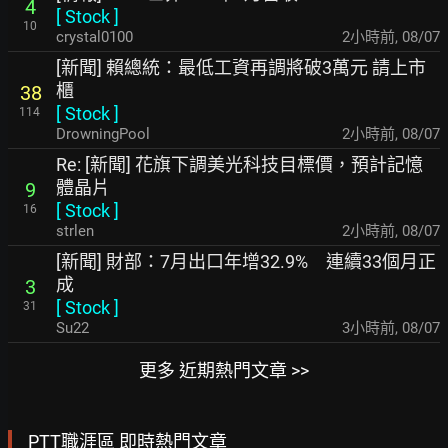
4
[
Stock
]
10
crystal0100
2小時前
,
08/07
[新聞] 賴總統：最低工資再調將破3萬元 請上市
櫃
38
[
Stock
]
114
DrowningPool
2小時前
,
08/07
Re: [新聞] 花旗下調美光科技目標價，預計記憶
體晶片
9
[
Stock
]
16
strlen
2小時前
,
08/07
[新聞] 財部：7月出口年增32.9% 連續33個月正
成
3
[
Stock
]
31
Su22
3小時前
,
08/07
更多 近期熱門文章 >>
PTT職涯區 即時熱門文章