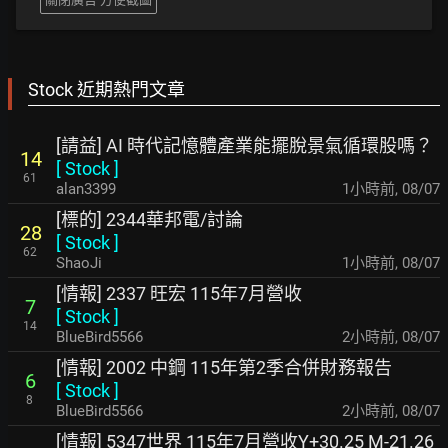
Stock 近期熱門文章
[請益] AI 時代記憶體產業能擺脫景氣循環股嗎？
14
[
Stock
]
61
alan3399
1小時前
,
08/07
[標的] 2344華邦電/討論
28
[
Stock
]
62
ShaoJi
1小時前
,
08/07
[情報] 2337 旺宏 115年7月營收
7
[
Stock
]
14
BlueBird5566
2小時前
,
08/07
[情報] 2002 中鋼 115年第2季合併財務報告
6
[
Stock
]
8
BlueBird5566
2小時前
,
08/07
[情報] 5347世界 115年7月營收Y+30.25 M-21.26