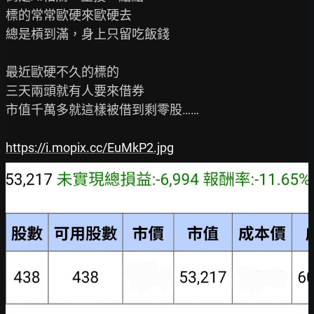
標的常常歐硬來歐硬去

總是槓到滿，身上只留吃飯錢

最近歐硬不久的標的

三天兩頭就有人要來借券

市值千萬多就這樣被借到剩零股……

https://i.mopix.cc/EuMkP2.jpg