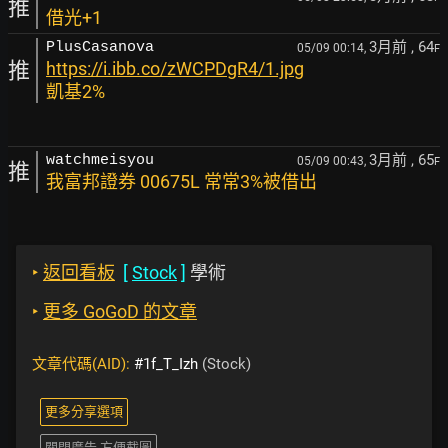
推
借光+1
3月前
, 64
PlusCasanova
05/09 00:14,
F
推
https://i.ibb.co/zWCPDgR4/1.jpg
凱基2%
3月前
, 65
watchmeisyou
05/09 00:43,
F
推
我富邦證券 00675L 常常3%被借出
‣
返回看板
[
Stock
]
學術
‣
更多 GoGoD 的文章
文章代碼(AID):
#1f_T_Izh
(Stock)
更多分享選項
關閉廣告 方便截圖