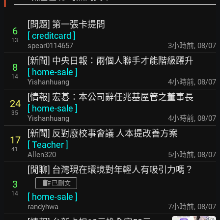
[問題] 第一張卡提問
6
[
creditcard
]
13
spear0114657
3小時前
,
08/07
[新聞] 中央日報：兩個人聯手才能階級躍升
8
[
home-sale
]
14
Yishanhuang
4小時前
,
08/07
[情報] 宏碁：本公司辭任兆基屋管之董事長
24
[
home-sale
]
35
Yishanhuang
4小時前
,
08/07
[新聞] 反對廢校事會議 人本提改善方案
17
[
Teacher
]
41
Allen320
5小時前
,
08/07
[閒聊] 台灣現在環境對年輕人有吸引力嗎？
3
已刪文
14
[
home-sale
]
randyhwa
8小時前
,
08/07