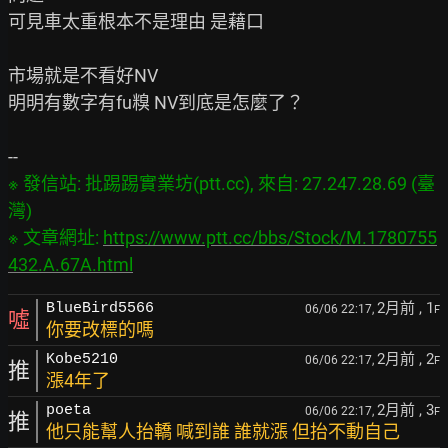
可見車太重根本不是理由 是藉口

市場就是不看好NV

明明有數字有fu糗 NV到底是怎麼了？

※ 發信站: 批踢踢實業坊(ptt.cc), 來自: 27.247.28.69 (臺
灣)

※ 文章網址: 
https://www.ptt.cc/bbs/Stock/M.1780755
432.A.67A.html
2月前
, 1
BlueBird5566
06/06 22:17,
F
噓
你要改標的嗎
2月前
, 2
Kobe5210
06/06 22:17,
F
推
漲4年了
2月前
, 3
poeta
06/06 22:17,
F
推
他只能幫人抬轎 喊到誰 誰就漲 但抬不動自己