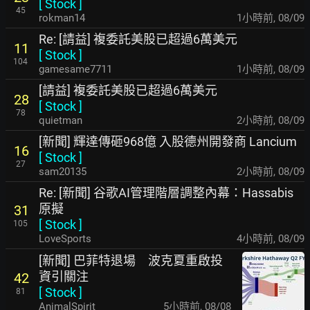
[
Stock
]
45
rokman14
1小時前
,
08/09
Re: [請益] 複委託美股已超過6萬美元
11
[
Stock
]
104
gamesame7711
1小時前
,
08/09
[請益] 複委託美股已超過6萬美元
28
[
Stock
]
78
quietman
2小時前
,
08/09
[新聞] 輝達傳砸968億 入股德州開發商 Lancium
16
[
Stock
]
27
sam20135
2小時前
,
08/09
Re: [新聞] 谷歌AI管理階層調整內幕：Hassabis
原擬
31
[
Stock
]
105
LoveSports
4小時前
,
08/09
[新聞] 巴菲特退場 波克夏重啟投
資引關注
42
[
Stock
]
81
AnimalSpirit
5小時前
,
08/08