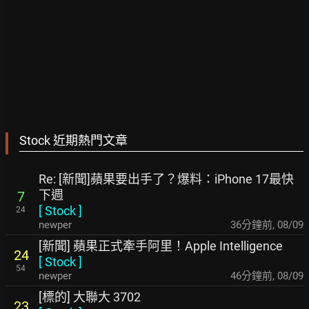
Stock 近期熱門文章
Re: [新聞]蘋果要出手了？爆料：iPhone 17最快
下週
7
[
Stock
]
24
newper
36分鐘前
,
08/09
[新聞] 蘋果正式牽手阿里！Apple Intelligence
24
[
Stock
]
54
newper
47分鐘前
,
08/09
[標的] 大聯大 3702
23