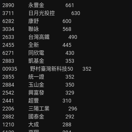
2890            永豐金                  661

3711            日月光投控              630

6282            康舒                    600

3034            聯詠                    568

2633            台灣高鐵                490

2455            全新                    445

6271            同欣電                  430

2883            凱基金                  353

00935           野村臺灣新科技50        352

2855            統一證                  352

2884            玉山金                  350

2542            興富發                  329

2441            超豐                    310

2206            三陽工業                296

2882            國泰金                  292

1210            大成                    288
