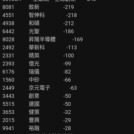
8081            致新                    -219

4551            智伸科                  -218

4938            和碩                    -212

6442            光聖                    -186

8028            昇陽半導體              -169

2492            華新科                  -113

2331            精英                    -100

2393            億光                    -99

6176            瑞儀                    -82

1560            中砂                    -66

2449            京元電子                -63

3443            創意                    -50

5515            建國                    -50

3653            健策                    -32

2015            豐興                    -29

9941            裕融                    -28
