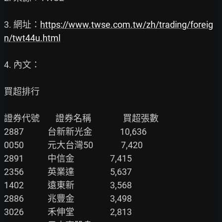
3. 網址：
https://www.twse.com.tw/zh/trading/foreig
n/twt44u.html
4. 內文：

買超排行

證券代號        證券名稱                買超張數

2887            台新新光金              10,636

0050            元大台灣50              7,420

2891            中信金                  7,415

2356            英業達                  5,637

1402            遠東新                  3,568

2886            兆豐金                  3,498

3026            禾伸堂                  2,813
