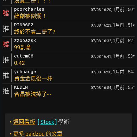
沒賣二哥了！！
1月前
, 50
poorcharles
07/08 16:20,
F
噓
緯創被倒爛！
1月前
, 51
PIN0602
07/08 16:23,
F
推
終於不賣二哥了?
1月前
, 52
zzooazsx
07/08 16:32,
F
噓
99創意
1月前
, 53
cutem06
07/08 16:41,
F
推
0.42
1月前
, 54
ychuange
07/08 16:50,
F
推
買金金最後一棒
1月前
, 55
KEDEN
07/08 16:54,
F
推
合晶被洗掉了- -
‣
返回看板
[
Stock
]
學術
‣
更多 paidzou 的文章