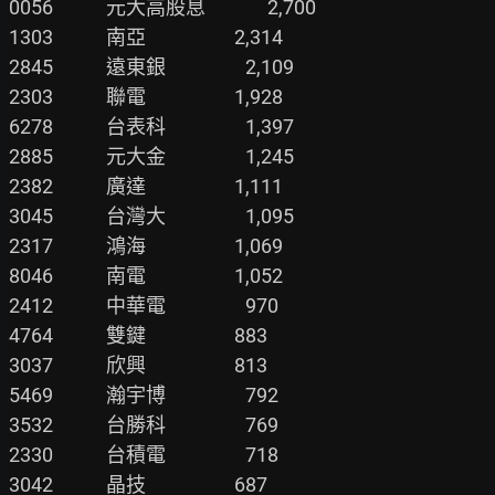
0056            元大高股息              2,700

1303            南亞                    2,314

2845            遠東銀                  2,109

2303            聯電                    1,928

6278            台表科                  1,397

2885            元大金                  1,245

2382            廣達                    1,111

3045            台灣大                  1,095

2317            鴻海                    1,069

8046            南電                    1,052

2412            中華電                  970

4764            雙鍵                    883

3037            欣興                    813

5469            瀚宇博                  792

3532            台勝科                  769

2330            台積電                  718

3042            晶技                    687
