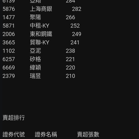
6139            亞翔                    284

5876            上海商銀                282

1477            聚陽                    266

5871            中租-KY                 252

2006            東和鋼鐵                249

3665            貿聯-KY                 241

1102            亞泥                    238

6257            矽格                    221

6669            緯穎                    220

2379            瑞昱                    210

賣超排行

證券代號        證券名稱                賣超張數
