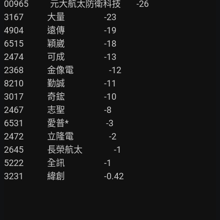
00965           元大航太防衛科技        -26

3167            大量                    -23

4904            遠傳                    -19

6515            穎崴                    -18

2474            可成                    -13

2368            金像電                  -12

8210            勤誠                    -11

3017            奇鋐                    -10

2467            志聖                    -8

6531            愛普*                   -3

2472            立隆電                  -2

2645            長榮航太                -1

5222            全訊                    -1

3231            緯創                    -0.42
