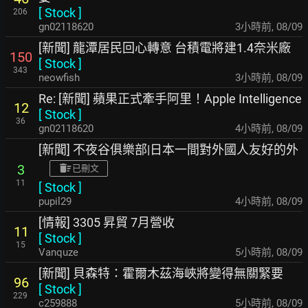
[
Stock
]
206
gn02118620
3小時前
,
08/09
[新聞] 龍潭居民回心轉意 台積電將建1.4奈米廠
150
[
Stock
]
343
neowfish
3小時前
,
08/09
Re: [新聞] 蘋果正式牽手阿里！Apple Intelligence
12
[
Stock
]
36
gn02118620
4小時前
,
08/09
[新聞] 不夜谷俱樂部|日本一間對外國人友好的外
3
已刪文
11
[
Stock
]
pupil29
4小時前
,
08/09
[情報] 3305 昇貿 7月營收
11
[
Stock
]
15
Vanquze
5小時前
,
08/09
[新聞] 貝森特：霍爾木茲海峽將變得無關緊要
96
[
Stock
]
229
c259888
5小時前
,
08/09