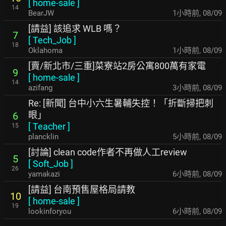
[
home-sale
]
14
BearJW
1小時前
,
08/09
[請益] 該追求 WLB 嗎？
7
[
Tech_Job
]
18
Oklahoma
1小時前
,
08/09
[賣/新北市/三重]菜寮站2房公寓800萬有家電
9
[
home-sale
]
14
azifang
3小時前
,
08/09
Re: [新聞] 台中小六生暑輔失控！「折斷掃把刺
眼」
6
[
Teacher
]
15
plancklin
5小時前
,
08/09
[討論] clean code作者不再做人工review
5
[
Soft_Job
]
26
yamakazi
6小時前
,
08/09
[請益] 台南預售屋格局請教
10
[
home-sale
]
19
lookinforyou
6小時前
,
08/09