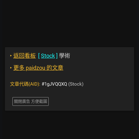
‣
返回看板
[
Stock
]
學術
‣
更多 paidzou 的文章
文章代碼(AID):
#1gJVQQXQ
(Stock)
關閉廣告 方便截圖