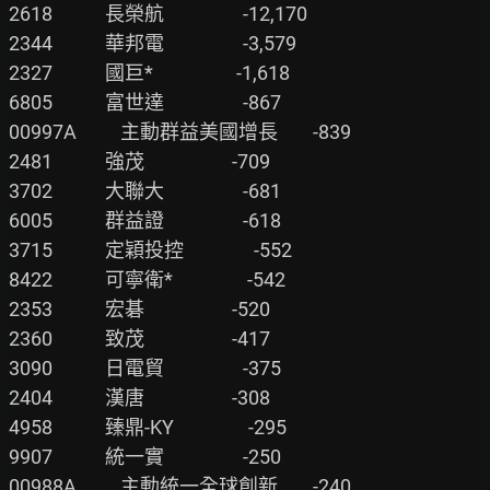
2618            長榮航                  -12,170

2344            華邦電                  -3,579

2327            國巨*                   -1,618

6805            富世達                  -867

00997A          主動群益美國增長        -839

2481            強茂                    -709

3702            大聯大                  -681

6005            群益證                  -618

3715            定穎投控                -552

8422            可寧衛*                 -542

2353            宏碁                    -520

2360            致茂                    -417

3090            日電貿                  -375

2404            漢唐                    -308

4958            臻鼎-KY                 -295

9907            統一實                  -250

00988A          主動統一全球創新        -240
