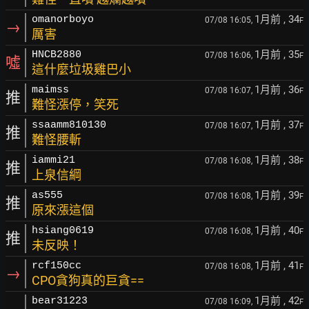
1月前
, 34
omanorboyo
07/08 16:05,
F
→
厲害
1月前
, 35
HNCB2880
07/08 16:06,
F
噓
這什麼垃圾雞巴小
1月前
, 36
maimss
07/08 16:07,
F
推
難怪漲停，笑死
1月前
, 37
ssaamm810130
07/08 16:07,
F
推
難怪腰斬
1月前
, 38
iammi21
07/08 16:08,
F
推
上泉信綱
1月前
, 39
as555
07/08 16:08,
F
推
原來漲這個
1月前
, 40
hsiang0619
07/08 16:08,
F
推
未反映！
1月前
, 41
rcf150cc
07/08 16:08,
F
→
CPO貪狗真的巨貪==
1月前
, 42
bear31223
07/08 16:09,
F