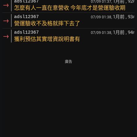
1月前
, 92
adsl12367
07/09 01:37,
F
→
怎麼有人一直在意營收 今年底才是營運驗收期
1月前
, 93
adsl12367
07/09 01:38,
F
→
營運驗收不及格就摔下去了
1月前
, 94
adsl12367
07/09 01:38,
F
→
獲利預估其實增資說明書有
廣告