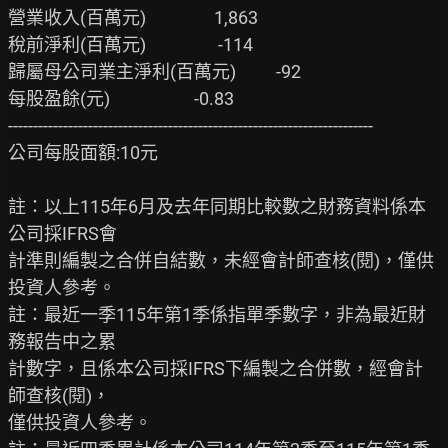
營業收入(百萬元)                 1,863

稅前淨利(百萬元)                  -114

歸屬母公司業主淨利(百萬元)          -92

每股盈餘(元)                     -0.83

-------------------------------------------------------------------------

公司每股面額:10元

註：以上115年6月及去年同期比較數之財務資料係本
公司採IFRS會

計準則編製之合併自結數，未經會計師查核(閱)，僅供
投資人參考。

註：最近一季115年第1季係指單季數字，非為最近財
務報告中之累

計數字，且係本公司採IFRS下編製之合併數，經會計
師查核(閱)，

僅供投資人參考。
