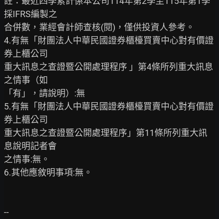
註：最近四季累計係本公司114年第2季至115年第1季
採IFRS編製之

合併數，業經會計師查核(閱)，僅供投資人參考。

4.有無「財團法人中華民國證券櫃檯買賣中心對有價證
券上櫃公司

重大訊息之查證暨公開處理程序 」第4條所列重大訊息
之情事（如

「有」，請說明）:無

5.有無「財團法人中華民國證券櫃檯買賣中心對有價證
券上櫃公司

重大訊息之查證暨公開處理程序」第11條所列重大訊
息說明記者會

之情事:無。

6.其他應敘明事項:無。
