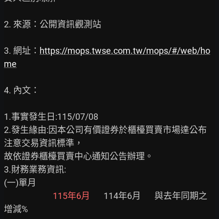
2. 來源：公開資訊觀測站

3. 網址：
https://mops.twse.com.tw/mops/#/web/ho
me
4. 內文：

1.事實發生日:115/07/08

2.發生緣由:因本公司有價證券於櫃檯買賣市場達公布
注意交易資訊標準，

故依證券櫃檯買賣中心通知公告辦理。

3.財務業務資訊:

(一)單月

115年6月
       114年6月       與去年同期之
增減%
