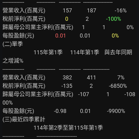
--------------          ------------   --------------  -------------------

營業收入(百萬元)              157            187               -16%

稅前淨利(百萬元)                
0
              2              
-100%
歸屬母公司業主淨利(百萬元)       1              1                 0%

每股盈餘(元)                 
0.01
           0.01                 
0%
(二)單季

                         115年第1季      114年第1季    與去年同期
之增減%

--------------          ------------   --------------  -----------------

營業收入(百萬元)              382            411                 7%

稅前淨利(百萬元)             -135              2             -6850%

歸屬母公司業主淨利(百萬元)    -107              1            -108
00%

每股盈餘(元)                -0.98           0.01             -9900%

(三)最近四季累計

                         114年第2季至第115年第1季

--------------          --------------------------
