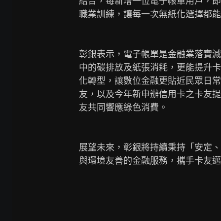
結合，每新增一位電子帳單用戶，即
職業訓練，讓每一次無紙化選擇都能
彰銀表示，電子帳單是金融業落實減
中的碳排放及紙張消耗，更能提升卡
化轉型，讓數位金融更貼近民眾日常
友，以及今年新申辦信用卡之卡友提
友共同響應綠色消費。

展望未來，彰銀將持續秉持「安定、
與環境友善的金融服務，攜手卡友邁