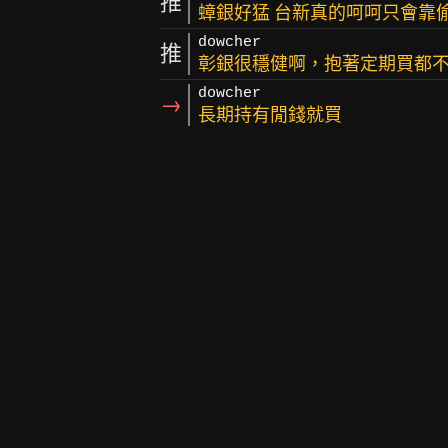
推
蟑銀好猛 台新真的呵呵只會靠
dowcher
推
彰銀很穩健啊，抱著定期買都
dowcher
→
長期持有閒錢就買