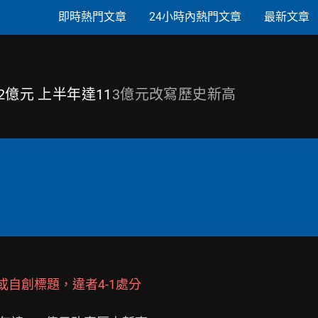
即時熱門文章
24小時內熱門文章
最新文章
2億元 上半年達11
3億元改寫歷史新高
或自創標題，違者4-1處分