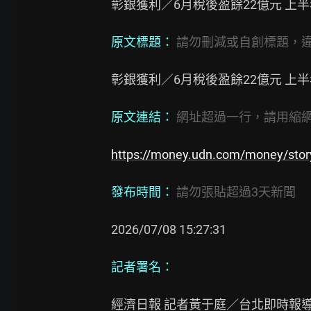
彰銀獲利／6月稅後盈餘22億元 上半
原文標題：
請勿刪減或自創標題，違
彰銀獲利／6月稅後盈餘22億元 上半
原文連結：
網址超過一行，請用縮網址
https://money.udn.com/money/sto
發布時間：
請勿張貼超過3天新聞
2026/07/08 15:27:31

記者署名：
經濟日報 記者黃于庭／台北即時報導