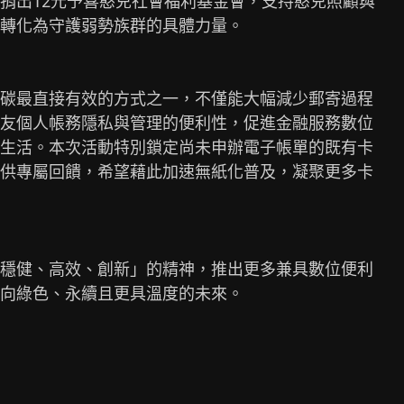
捐出12元予喜憨兒社會福利基金會，支持憨兒照顧與

轉化為守護弱勢族群的具體力量。

碳最直接有效的方式之一，不僅能大幅減少郵寄過程

友個人帳務隱私與管理的便利性，促進金融服務數位

生活。本次活動特別鎖定尚未申辦電子帳單的既有卡

供專屬回饋，希望藉此加速無紙化普及，凝聚更多卡

穩健、高效、創新」的精神，推出更多兼具數位便利

向綠色、永續且更具溫度的未來。
