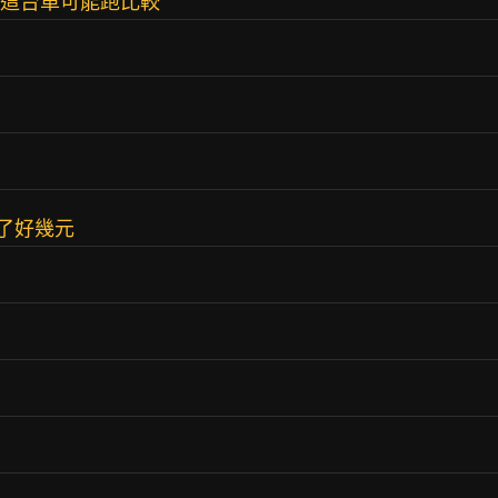
基這台車可能跑比較
少了好幾元