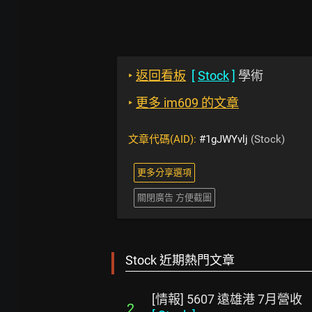
‣
返回看板
[
Stock
]
學術
‣
更多 im609 的文章
文章代碼(AID):
#1gJWYvlj
(Stock)
更多分享選項
關閉廣告 方便截圖
Stock 近期熱門文章
[情報] 5607 遠雄港 7月營收
2