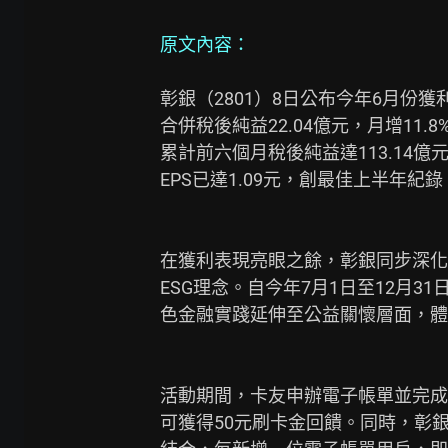
原文內容：
彰銀（2801）8日公布今年6月份
合併稅後純益22.04億元，月增11.
累計前六個月稅後純益達113.14億元
EPS已達1.09元，創最佳上半年紀
在獲利表現亮眼之餘，彰銀同步深化
ESG理念。自今年7月1日至12月3
色金融實踐延伸至公益關懷層面，體
活動期間，卡友申辦電子帳單並完成一
可獲得50元刷卡金回饋。同時，彰