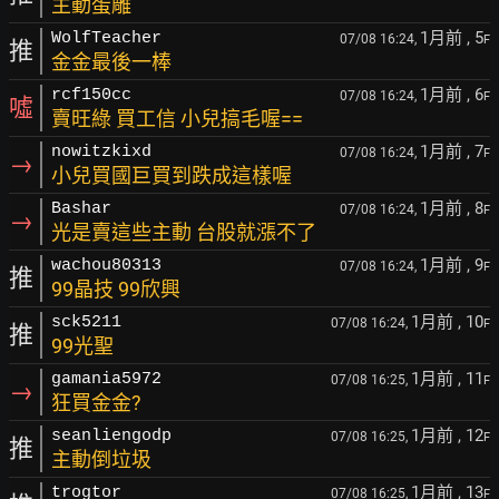
主動蛋雕
1月前
, 5
WolfTeacher
07/08 16:24,
F
推
金金最後一棒
1月前
, 6
rcf150cc
07/08 16:24,
F
噓
賣旺綠 買工信 小兒搞毛喔==
1月前
, 7
nowitzkixd
07/08 16:24,
F
→
小兒買國巨買到跌成這樣喔
1月前
, 8
Bashar
07/08 16:24,
F
→
光是賣這些主動 台股就漲不了
1月前
, 9
wachou80313
07/08 16:24,
F
推
99晶技 99欣興
1月前
, 10
sck5211
07/08 16:24,
F
推
99光聖
1月前
, 11
gamania5972
07/08 16:25,
F
→
狂買金金?
1月前
, 12
seanliengodp
07/08 16:25,
F
推
主動倒垃圾
1月前
, 13
trogtor
07/08 16:25,
F