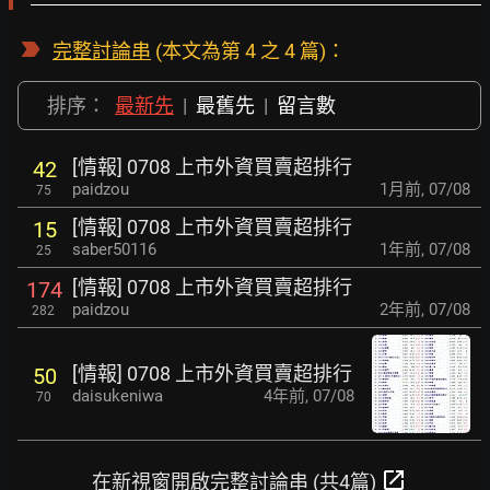
完整討論串
(本文為第 4 之 4 篇)：
排序：
最新先
|
最舊先
|
留言數
[情報] 0708 上市外資買賣超排行
42
paidzou
1月前
,
07/08
75
[情報] 0708 上市外資買賣超排行
15
saber50116
1年前
,
07/08
25
[情報] 0708 上市外資買賣超排行
174
paidzou
2年前
,
07/08
282
[情報] 0708 上市外資買賣超排行
50
daisukeniwa
4年前
,
07/08
70
open_in_new
在新視窗開啟完整討論串 (共4篇)