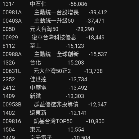
1314            中石化                  -56,086

00981A          主動統一台股增長        -39,412

00403A          主動統一升級50          -37,471

0050            元大台灣50              -28,290

00929           復華台灣科技優息        -18,449

8112            至上                    -16,123

00988A          主動統一全球創新        -15,537

1326            台化                    -15,203

00631L          元大台灣50正2           -13,738

2352            佳世達                  -13,734

2412            中華電                  -13,492

1409            新纖                    -13,303

00953B          群益優選非投等債        -12,947

1402            遠東新                  -12,141

009816          凱基台灣TOP50           -10,800

1504            東元                    -10,554

2449            京元電子                -10,504
