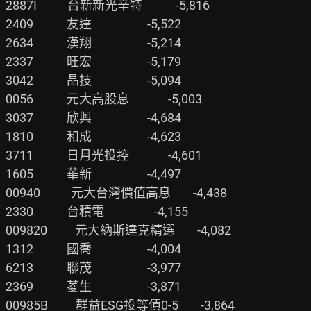
2887I           台新新光辛特            -5,816

2409            友達                    -5,522

2634            漢翔                    -5,214

2337            旺宏                    -5,179

3042            晶技                    -5,094

0056            元大高股息              -5,003

3037            欣興                    -4,684

1810            和成                    -4,623

3711            日月光投控              -4,601

1605            華新                    -4,497

00940           元大台灣價值高息        -4,438

2330            台積電                  -4,155

009820          元大納斯達克精選        -4,082

1312            國喬                    -4,004

6213            聯茂                    -3,977

2369            菱生                    -3,871

00985B          群益ESG投等債0-5        -3,864
