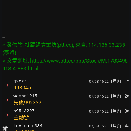
※ 發信站: 批踢踢實業坊(ptt.cc), 來自: 114.136.33.235 
(臺灣)

※ 文章網址: 
https://www.ptt.cc/bbs/Stock/M.1783498
918.A.8F3.html
1月前
, 1
qscxz
07/08 16:22,
F
→
993045
1月前
, 2
waynn1215
07/08 16:22,
F
→
先說992327
1月前
, 3
b9513227
07/08 16:22,
F
→
主動掰
1月前
, 4
kevinacc084
07/08 16:23,
F
推