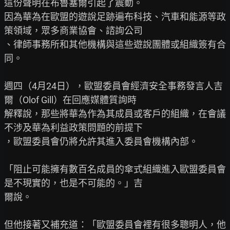
這份聲明在布魯塞爾引起了震動。

因為華為在歐盟的遊說足跡遍布科技、汽車和能源等政
策領域，眾多商業協會、諮詢公司

、律師事務所和其他機構與這些遊說團體或組織簽有合
同。

週四（4月24日），歐盟委員會經濟安全事務發言人吉
爾（Olof Gill）在回應媒體質詢時

解釋說，那些將華為作為其成員或客戶的組織，在會議
不涉及華為利益政策問題的前提下

，歐盟委員會仍將允許其進入委員會機構內部。

「阻止可能擁有數百名成員的傘式組織進入歐盟委員會
是不現實的，也是不可能的。」吉

爾說。

但他接著又補充道：「歐盟委員會裡有很多聰明人，他