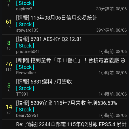
5
[
Stock
]
6
aspirev3
30分鐘前
,
08/06
[情報] 115年08月06日信用交易統計
61
[
Stock
]
96
steward135
39分鐘前
,
08/06
[情報] 6781 AES-KY Q2 12.81
8
[
Stock
]
10
pristine5041
1小時前
,
08/06
[新聞] 挖到童骨「年11傷亡」！台積電嘉義廠 急
46
[
Stock
]
115
Reewalker
1小時前
,
08/06
[情報] 6831邁科 7月營收
5
[
Stock
]
5
TT991
1小時前
,
08/06
[情報] 5289宜鼎 115年7月營收 年增636.53%
14
[
Stock
]
20
bear753951
1小時前
,
08/06
Re: [情報] 2344華邦電 115年Q2財報 EPS5.4 累計