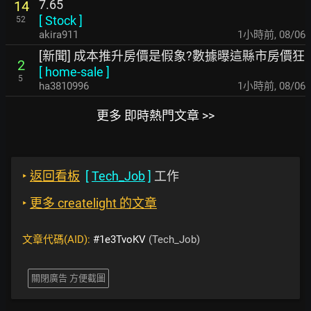
7.65
14
[
Stock
]
52
akira911
1小時前
,
08/06
[新聞] 成本推升房價是假象?數據曝這縣市房價狂
2
[
home-sale
]
5
ha3810996
1小時前
,
08/06
更多 即時熱門文章 >>
‣
返回看板
[
Tech_Job
]
工作
‣
更多 createlight 的文章
文章代碼(AID):
#1e3TvoKV
(Tech_Job)
關閉廣告 方便截圖