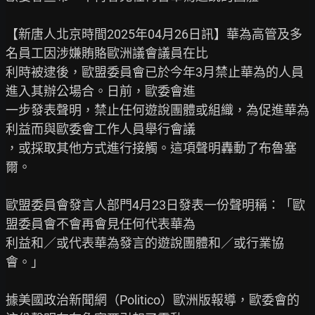
【新唐人北京時間2025年04月26日訊】華為高管及多
名員工因涉嫌賄賂歐洲議會議員在比

利時被逮後，歐盟委員會已於今年3月禁止華為的人員
進入其辦公場合。日前，歐委會進

一步發表聲明，禁止任何遊說團體或組織，為促進華為
利益而與歐委會工作人員舉行會議

，或採取其他方式進行接觸。這項聲明轟動了布魯塞
爾。

歐盟委員會發言人部門4月23日發表一份聲明稱：「歐
盟委員會不會再會見任何代表華為

利益和／或代表華為發言的遊說團體和／或行業協
會。」

據美國政治新聞網（Politico）歐洲版報導，歐委會的