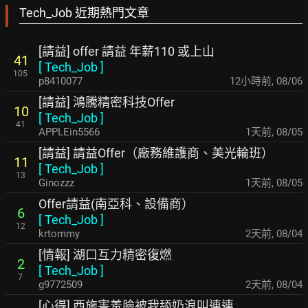
Tech_Job 近期熱門文章
[請益] offer 請益 年薪110 或上山
41
[
Tech_Job
]
105
p8410077
12小時前
,
08/06
[請益] 鴻騰精密科技Offer
10
[
Tech_Job
]
41
APPLEin5566
1天前
,
08/05
[請益] 請益Offer（廠務維護商、美光輪班）
11
[
Tech_Job
]
13
Ginozzz
1天前
,
08/05
Offer請益(南亞科、設備商）
6
[
Tech_Job
]
12
krtommy
2天前
,
08/04
[情報] 湖口互力精密復燃
2
[
Tech_Job
]
7
g9772509
2天前
,
08/04
[心得] 西施害羞臉被我舔奶浪叫連連