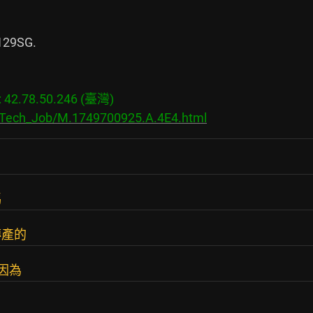
29SG.

2.78.50.246 (臺灣)

s/Tech_Job/M.1749700925.A.4E4.html
嗎
傳產的
因為