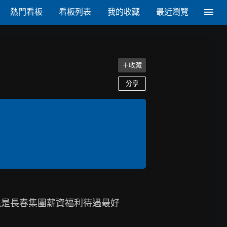
熱門看板
看板列表
我的收藏
最近瀏覽
＋收藏
分享
還是長春集團薪資福利待遇最好