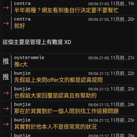
11月前
, 19
centra
09/06 21:03,
F
→
半年兩種？網友看到後自行決定要不要幫忙
11月前
, 20
centra
09/06 21:03,
F
→
就好
11月前
, 21
oysteromele
09/06 21:09,
F
推
推c大
11月前
, 22
bunjie
09/06 21:12,
F
推
先假設上來問offer文的都是認真提問
11月前
, 23
bunjie
09/06 21:12,
F
→
也假設大家回覆是認真且有幫助的
11月前
, 24
bunjie
09/06 21:12,
F
→
那在於其實對於一個人問到找工作這類問題
11月前
, 25
bunjie
09/06 21:12,
F
→
其實對於他本人不是很常見的狀況
11月前
, 26
bunjie
09/06 21:12,
F