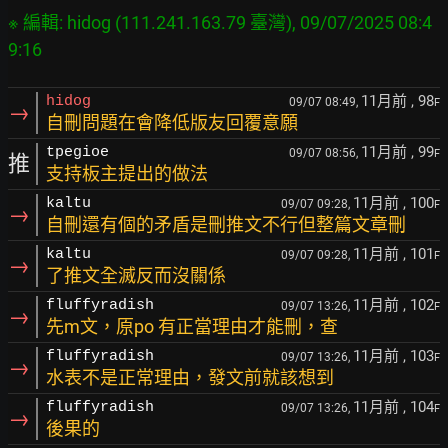
※ 編輯: hidog (111.241.163.79 臺灣), 09/07/2025 08:4
11月前
, 98
hidog
09/07 08:49,
F
→
自刪問題在會降低版友回覆意願
11月前
, 99
tpegioe
09/07 08:56,
F
推
支持板主提出的做法
11月前
, 100
kaltu
09/07 09:28,
F
→
自刪還有個的矛盾是刪推文不行但整篇文章刪
11月前
, 101
kaltu
09/07 09:28,
F
→
了推文全滅反而沒關係
11月前
, 102
fluffyradish
09/07 13:26,
F
→
先m文，原po 有正當理由才能刪，查
11月前
, 103
fluffyradish
09/07 13:26,
F
→
水表不是正常理由，發文前就該想到
11月前
, 104
fluffyradish
09/07 13:26,
F
→
後果的