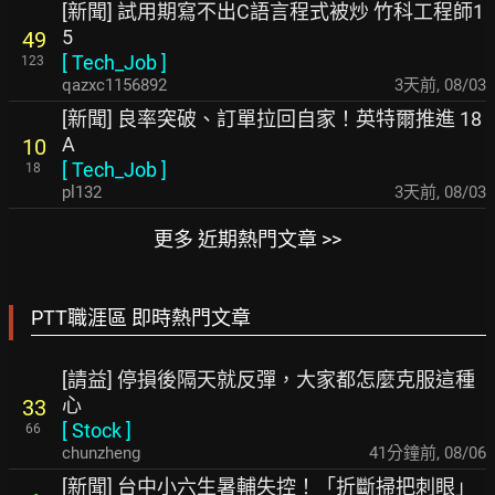
[新聞] 試用期寫不出C語言程式被炒 竹科工程師1
5
49
[
Tech_Job
]
123
qazxc1156892
3天前
,
08/03
[新聞] 良率突破、訂單拉回自家！英特爾推進 18
A
10
[
Tech_Job
]
18
pl132
3天前
,
08/03
更多 近期熱門文章 >>
PTT職涯區 即時熱門文章
[請益] 停損後隔天就反彈，大家都怎麼克服這種
心
33
[
Stock
]
66
chunzheng
41分鐘前
,
08/06
[新聞] 台中小六生暑輔失控！「折斷掃把刺眼」