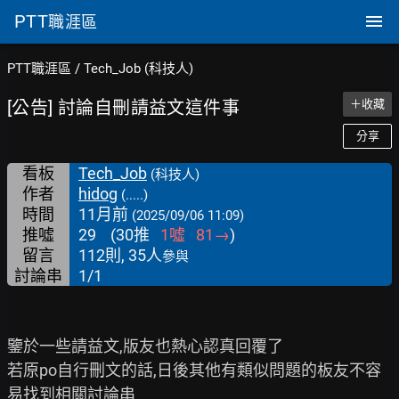
PTT
職涯區
PTT職涯區
/
Tech_Job (科技人)
[公告] 討論自刪請益文這件事
＋收藏
分享
看板
Tech_Job
(科技人)
作者
hidog
(.....)
時間
11月前
(2025/09/06 11:09)
推噓
29
(
30
推
1
噓
81
→
)
留言
112則, 35人
參與
討論串
1/1
鑒於一些請益文,版友也熱心認真回覆了

若原po自行刪文的話,日後其他有類似問題的板友不容
易找到相關討論串
