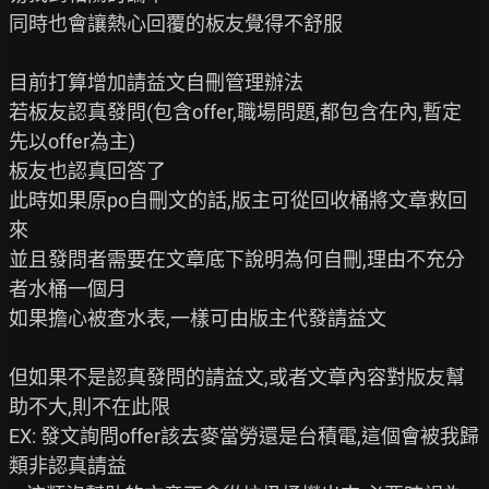
同時也會讓熱心回覆的板友覺得不舒服

目前打算增加請益文自刪管理辦法

若板友認真發問(包含offer,職場問題,都包含在內,暫定
先以offer為主)

板友也認真回答了

此時如果原po自刪文的話,版主可從回收桶將文章救回
來

並且發問者需要在文章底下說明為何自刪,理由不充分
者水桶一個月

如果擔心被查水表,一樣可由版主代發請益文

但如果不是認真發問的請益文,或者文章內容對版友幫
助不大,則不在此限

EX: 發文詢問offer該去麥當勞還是台積電,這個會被我歸
類非認真請益
