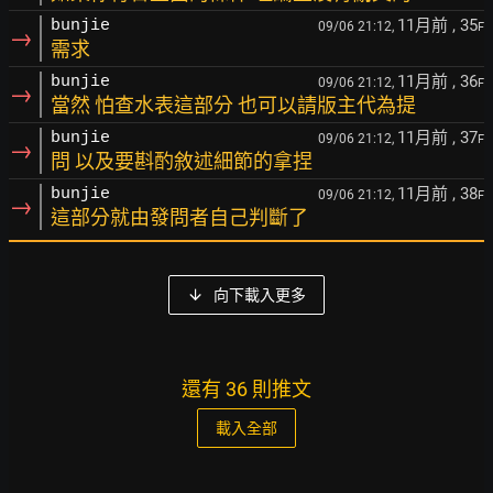
11月前
, 35
bunjie
09/06 21:12,
F
→
需求
11月前
, 36
bunjie
09/06 21:12,
F
→
當然 怕查水表這部分 也可以請版主代為提
11月前
, 37
bunjie
09/06 21:12,
F
→
問 以及要斟酌敘述細節的拿捏
11月前
, 38
bunjie
09/06 21:12,
F
→
這部分就由發問者自己判斷了
向下載入更多
還有 36 則推文
載入全部