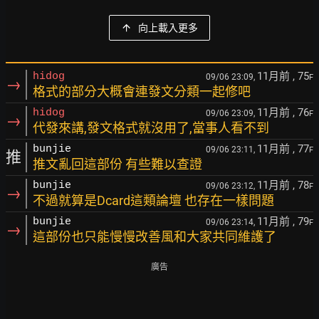
向上載入更多
11月前
, 75
hidog
09/06 23:09,
F
→
格式的部分大概會連發文分類一起修吧
11月前
, 76
hidog
09/06 23:09,
F
→
代發來講,發文格式就沒用了,當事人看不到
11月前
, 77
bunjie
09/06 23:11,
F
推
推文亂回這部份 有些難以查證
11月前
, 78
bunjie
09/06 23:12,
F
→
不過就算是Dcard這類論壇 也存在一樣問題
11月前
, 79
bunjie
09/06 23:14,
F
→
這部份也只能慢慢改善風和大家共同維護了
廣告