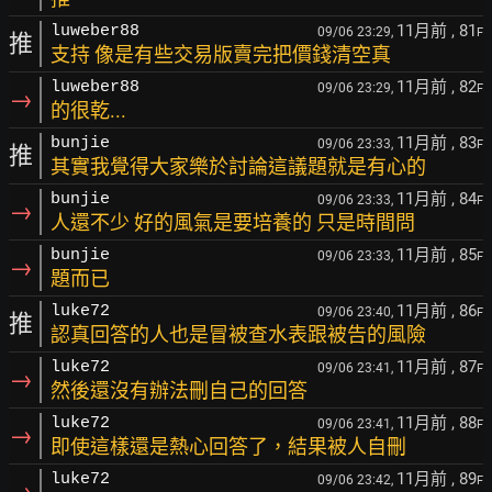
11月前
, 81
luweber88
09/06 23:29,
F
推
支持 像是有些交易版賣完把價錢清空真
11月前
, 82
luweber88
09/06 23:29,
F
→
的很乾...
11月前
, 83
bunjie
09/06 23:33,
F
推
其實我覺得大家樂於討論這議題就是有心的
11月前
, 84
bunjie
09/06 23:33,
F
→
人還不少 好的風氣是要培養的 只是時間問
11月前
, 85
bunjie
09/06 23:33,
F
→
題而已
11月前
, 86
luke72
09/06 23:40,
F
推
認真回答的人也是冒被查水表跟被告的風險
11月前
, 87
luke72
09/06 23:41,
F
→
然後還沒有辦法刪自己的回答
11月前
, 88
luke72
09/06 23:41,
F
→
即使這樣還是熱心回答了，結果被人自刪
11月前
, 89
luke72
09/06 23:42,
F
→