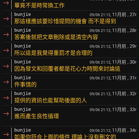
→
畢竟不是時常換工作
11月前
, 27
bunjie
09/06 21:12,
F
→
那這樣應該要珍惜提問的機會 而不是得到
11月前
, 28
bunjie
09/06 21:12,
F
→
答案後就把文章刪除或是清空內容
11月前
, 29
bunjie
09/06 21:12,
F
→
所以這是我覺得重罰才是合理的
11月前
, 30
bunjie
09/06 21:12,
F
→
因為發文和回覆者都是花心力時間來討論這
11月前
, 31
bunjie
09/06 21:12,
F
→
件事情的
11月前
, 32
bunjie
09/06 21:12,
F
→
提供的資訊也能幫助後面的人
11月前
, 33
bunjie
09/06 21:12,
F
→
進而產生良性循環
11月前
, 34
bunjie
09/06 21:12,
F
→
如果你符合上面的條件 理論上沒有刪文的