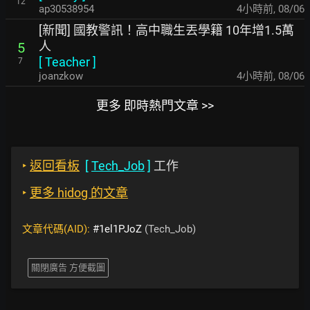
12
ap30538954
4小時前
,
08/06
[新聞] 國教警訊！高中職生丟學籍 10年增1.5萬
人
5
[
Teacher
]
7
joanzkow
4小時前
,
08/06
更多 即時熱門文章 >>
‣
返回看板
[
Tech_Job
]
工作
‣
更多 hidog 的文章
文章代碼(AID):
#1el1PJoZ
(Tech_Job)
關閉廣告 方便截圖