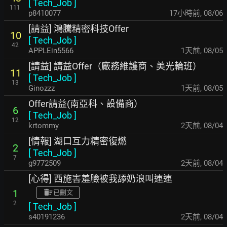
[
Tech_Job
]
111
p8410077
17小時前
,
08/06
[請益] 鴻騰精密科技Offer
10
[
Tech_Job
]
42
APPLEin5566
1天前
,
08/05
[請益] 請益Offer（廠務維護商、美光輪班）
11
[
Tech_Job
]
13
Ginozzz
1天前
,
08/05
Offer請益(南亞科、設備商）
6
[
Tech_Job
]
12
krtommy
2天前
,
08/04
[情報] 湖口互力精密復燃
2
[
Tech_Job
]
7
g9772509
2天前
,
08/04
[心得] 西施害羞臉被我舔奶浪叫連連
1
已刪文
2
[
Tech_Job
]
s40191236
2天前
,
08/04