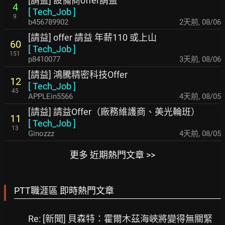
[請益] 設備商offer請益
4
[
Tech_Job
]
9
b456789902
2天前
,
08/06
[請益] offer 請益 年薪110 或上山
60
[
Tech_Job
]
151
p8410077
3天前
,
08/06
[請益] 鴻騰精密科技Offer
12
[
Tech_Job
]
45
APPLEin5566
4天前
,
08/05
[請益] 請益Offer（廠務維護商、美光輪班）
11
[
Tech_Job
]
13
Ginozzz
4天前
,
08/05
更多 近期熱門文章 >>
PTT職涯區 即時熱門文章
Re: [新聞] 貝森特：霍爾木茲海峽將變得無關緊