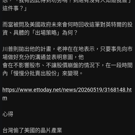
怨，「我有因此得到功勞嗎？到底有沒有人知道我做了
這件事？」

而當被問及美國政府未來會何時回收這筆對英特爾的投
資、具體的「出場策略」為何？

川普則拋出他的計畫，老神在在地表示，只要事先向市
場做好充分的溝通並表明意圖，他

會在不影響股市、不讓股價崩盤的情況下，在一段時間
內「慢慢分批賣出股份」來變現。

https://www.ettoday.net/news/20260519/3168148.ht
m
心得

台灣偷了美國的晶片產業
