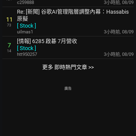
c259888
3小時前
,
08/09
Re: [新聞] 谷歌AI管理階層調整內幕：Hassabis
原擬
11
[
Stock
]
73
uilmas1
3小時前
,
08/09
[情報] 6285 啟碁 7月營收
7
[
Stock
]
14
htt950257
3小時前
,
08/09
更多 即時熱門文章 >>
廣告