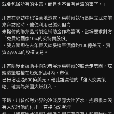
就會包辦所有的生意，而且也不會有台灣的事了。」

川普在專訪中也得意地透露，英特爾執行長陳立武先前
來拜訪他時，他便利用已編列但尚

未撥付的聯邦晶片製造補助金作為籌碼，當場要求對方
「免費給國家10%的英特爾股份」

，雙方隨即在去年夏天談妥這筆價值約100億美元、實
質為9.9%的股權交易。

川普隨後更讓助手向記者展示英特爾的股票走勢圖，炫
耀這筆股權在短短8個月內，市值

已暴增超過500億美元，藉此證實他的「強人交易策
略」確實為美國大賺紅利。

不過，川普卻對外界的冷淡反應大吐苦水，抱怨根本沒
有人記得他的付出，直接向記者埋
