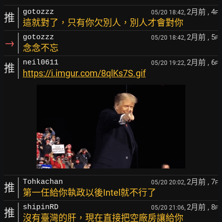
2月前
, 4
gotozzz
05/20 18:42,
F
推
這就對了，只有你欠別人，別人才會對你
2月前
, 5
gotozzz
05/20 18:42,
F
→
念念不忘
2月前
, 6
neil0611
05/20 19:22,
F
推
https://i.imgur.com/8qlKs7S.gif
2月前
, 7
Tohkachan
05/20 20:02,
F
推
第一任給你執政以後Intel就不行了
2月前
, 8
shipinRD
05/20 21:06,
F
推
沒有臺灣的肝，現在直接把空廠房讓給你