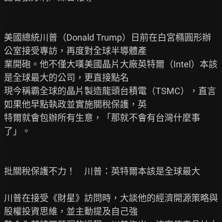
美國總統川普（Donald Trump）日前在白宮橢圓形辦
公室接受專訪，再度對全球半導體產

業開砲。他不僅大嘆美國晶片大廠英特爾（Intel）本該
是全球最大的公司，更直接點名

現今稱霸全球的晶片製造龍頭台積電（TSMC），直言
如果他早點執政並實施關稅保護，英

特爾就會包辦所有生意，「那就不會有台灣什麼事
了」。

批關稅保護不力！　川普：英特爾本該是全球最大

川普在接受《財星》訪問時，大談他的經濟開源策略與
股權投資思維，並主動提及自己強
