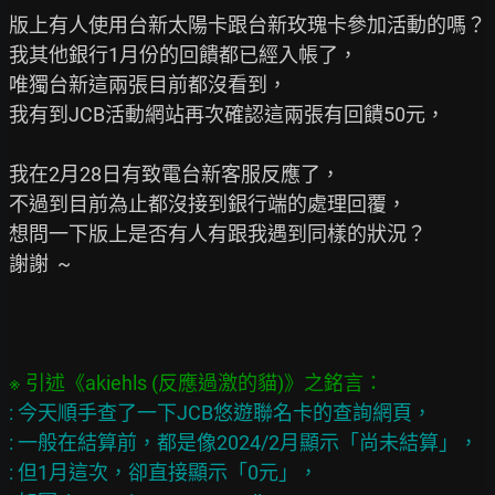
版上有人使用台新太陽卡跟台新玫瑰卡參加活動的嗎？

我其他銀行1月份的回饋都已經入帳了，

唯獨台新這兩張目前都沒看到，

我有到JCB活動網站再次確認這兩張有回饋50元，

我在2月28日有致電台新客服反應了，

不過到目前為止都沒接到銀行端的處理回覆，

想問一下版上是否有人有跟我遇到同樣的狀況？

謝謝  ~

: 今天順手查了一下JCB悠遊聯名卡的查詢網頁，

: 一般在結算前，都是像2024/2月顯示「尚未結算」，

: 但1月這次，卻直接顯示「0元」，
