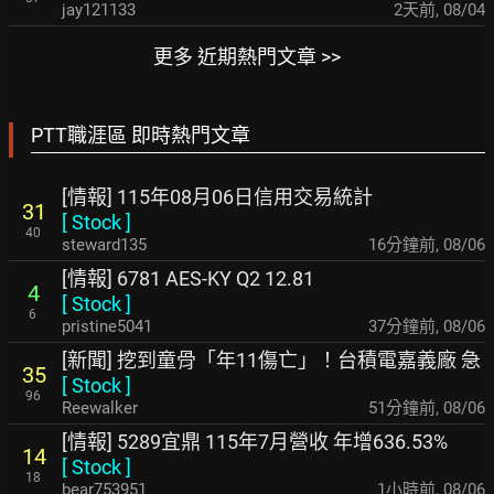
jay121133
2天前
,
08/04
更多 近期熱門文章 >>
PTT職涯區 即時熱門文章
[情報] 115年08月06日信用交易統計
31
[
Stock
]
40
steward135
16分鐘前
,
08/06
[情報] 6781 AES-KY Q2 12.81
4
[
Stock
]
6
pristine5041
37分鐘前
,
08/06
[新聞] 挖到童骨「年11傷亡」！台積電嘉義廠 急
35
[
Stock
]
96
Reewalker
52分鐘前
,
08/06
[情報] 5289宜鼎 115年7月營收 年增636.53%
14
[
Stock
]
18
bear753951
1小時前
,
08/06