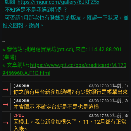
: 如圖  
https://imgur.com/gallery/6JKFZ5x
: 不知道是不是我遇到特例？

: 可否請1月那次也有登錄到的版友，確認一下狀況，並
※ 發信站: 批踢踢實業坊(ptt.cc), 來自: 114.42.88.201 
(臺灣)

※ 文章網址: 
https://www.ptt.cc/bbs/creditcard/M.170
9456960.A.F1D.html
2年前
, 1
jasome
03/03 17:30,
F
→
你之前有用台新參加過嗎? 有少數銀行是帳單出來
2年前
, 2
jasome
03/03 17:30,
F
→
才會顯示 不確定台新是不是也是這樣
2年前
, 3
CPBL
03/03 17:38,
F
→
回樓上，我台新參加很久了， 11、12月都有正常
入帳~