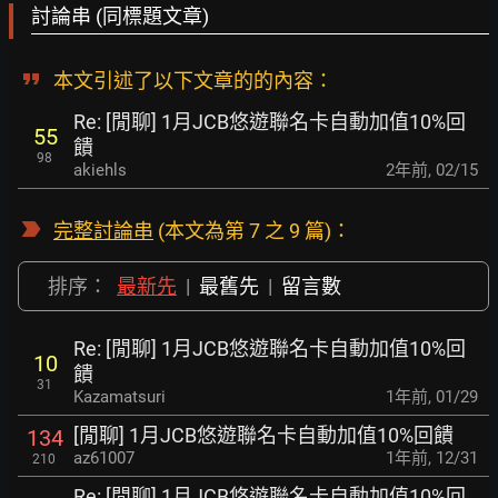
討論串 (同標題文章)
本文引述了以下文章的的內容：
Re: [閒聊] 1月JCB悠遊聯名卡自動加值10%回
55
饋
98
akiehls
2年前
,
02/15
完整討論串
(本文為第 7 之 9 篇)：
排序：
最新先
|
最舊先
|
留言數
Re: [閒聊] 1月JCB悠遊聯名卡自動加值10%回
10
饋
31
Kazamatsuri
1年前
,
01/29
[閒聊] 1月JCB悠遊聯名卡自動加值10%回饋
134
az61007
1年前
,
12/31
210
Re: [閒聊] 1月JCB悠遊聯名卡自動加值10%回