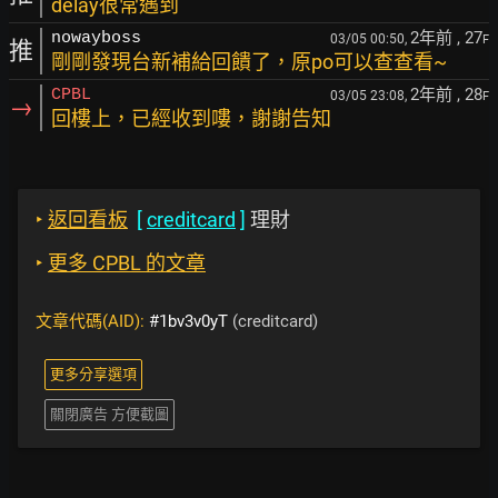
delay很常遇到
2年前
, 27
nowayboss
03/05 00:50,
F
推
剛剛發現台新補給回饋了，原po可以查查看~
2年前
, 28
CPBL
03/05 23:08,
F
→
回樓上，已經收到嘍，謝謝告知
‣
返回看板
[
creditcard
]
理財
‣
更多 CPBL 的文章
文章代碼(AID):
#1bv3v0yT
(creditcard)
更多分享選項
關閉廣告 方便截圖