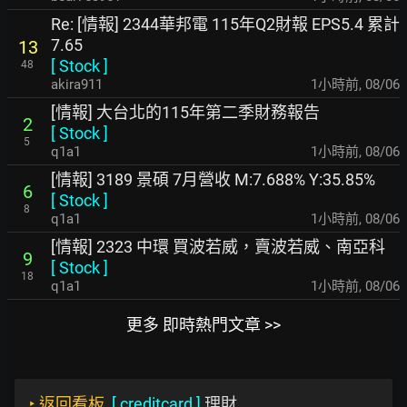
Re: [情報] 2344華邦電 115年Q2財報 EPS5.4 累計
7.65
13
[
Stock
]
48
akira911
1小時前
,
08/06
[情報] 大台北的115年第二季財務報告
2
[
Stock
]
5
q1a1
1小時前
,
08/06
[情報] 3189 景碩 7月營收 M:7.688% Y:35.85%
6
[
Stock
]
8
q1a1
1小時前
,
08/06
[情報] 2323 中環 買波若威，賣波若威、南亞科
9
[
Stock
]
18
q1a1
1小時前
,
08/06
更多 即時熱門文章 >>
‣
返回看板
[
creditcard
]
理財