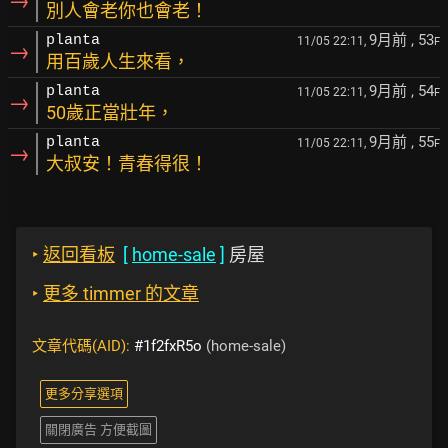
→
別人會老你也會老！
9月前
, 53
planta
11/05 22:11,
F
→
用百歲人生來看，
9月前
, 54
planta
11/05 22:11,
F
→
50歲正當壯年，
9月前
, 55
planta
11/05 22:11,
F
→
大叔安！青春得很！
‣
返回看板
[
home-sale
]
房屋
‣
更多 timmer 的文章
文章代碼(AID):
#1f2fxR5o
(home-sale)
更多分享選項
關閉廣告 方便截圖