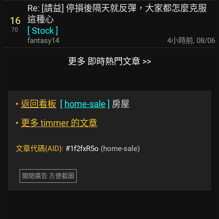
Re: [請益] 停損後隔天就反彈，大家都怎麼克服
這種心
16
[
Stock
]
70
fantasy14
4小時前
,
08/06
更多 即時熱門文章 >>
‣
返回看板
[
home-sale
]
房屋
‣
更多 timmer 的文章
文章代碼(AID):
#1f2fxR5o
(home-sale)
關閉廣告 方便截圖