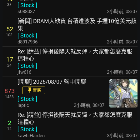
[
Stock
]
38
s088037
2小時前
,
08/07
[新聞] DRAM大缺貨 台積遭波及 手握10億美元蘋
果
52
[
Stock
]
103
d8917936
2小時前
,
08/07
Re: [請益] 停損後隔天就反彈，大家都怎麼克服
這種心
17
[
Stock
]
24
jfw616
2小時前
,
08/07
[閒聊] 2026/08/07 盤中閒聊
873
置底
1488
[
Stock
]
laptic
2小時前
,
08/07
Re: [請益] 停損後隔天就反彈，大家都怎麼克服
這種心
2
[
Stock
]
14
kawhiHarden
3小時前
,
08/07