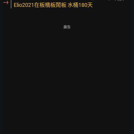
→
Elio2021在板橋板鬧板 水桶180天
廣告