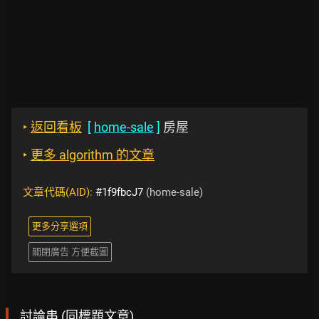
‣
返回看板
[
home-sale
]
房屋
‣
更多 algorithm 的文章
文章代碼(AID):
#1f9fbcJ7
(home-sale)
更多分享選項
關閉廣告 方便截圖
討論串 (同標題文章)