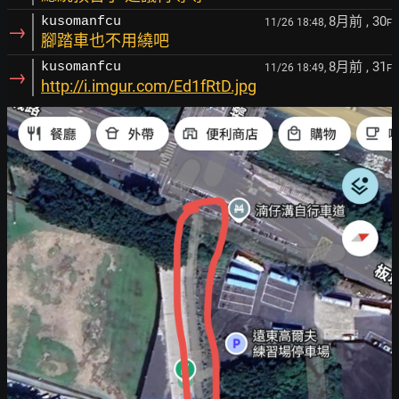
8月前
, 30
kusomanfcu
11/26 18:48,
F
→
腳踏車也不用繞吧
8月前
, 31
kusomanfcu
11/26 18:49,
F
→
http://i.imgur.com/Ed1fRtD.jpg