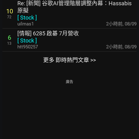
Re: [新聞] 谷歌AI管理階層調整內幕：Hassabis
原擬
10
[
Stock
]
72
uilmas1
2小時前
,
08/09
[情報] 6285 啟碁 7月營收
6
[
Stock
]
13
htt950257
2小時前
,
08/09
更多 即時熱門文章 >>
廣告