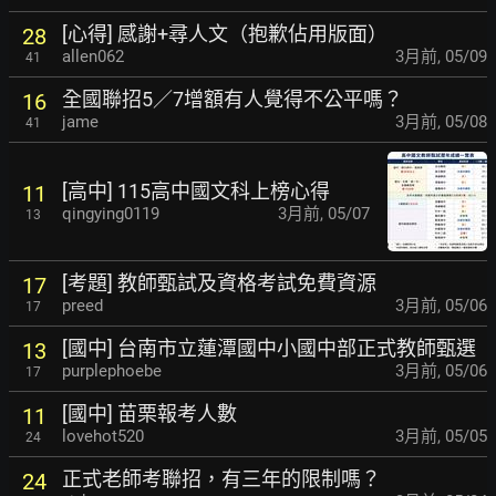
[心得] 感謝+尋人文（抱歉佔用版面）
28
allen062
3月前
,
05/09
41
全國聯招5／7增額有人覺得不公平嗎？
16
jame
3月前
,
05/08
41
[高中] 115高中國文科上榜心得
11
qingying0119
3月前
,
05/07
13
[考題] 教師甄試及資格考試免費資源
17
preed
3月前
,
05/06
17
[國中] 台南市立蓮潭國中小國中部正式教師甄選
13
purplephoebe
3月前
,
05/06
17
[國中] 苗栗報考人數
11
lovehot520
3月前
,
05/05
24
正式老師考聯招，有三年的限制嗎？
24