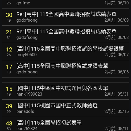
golfme
1月前
,
06/10
26
Re: [高中] 115全國高中職聯招複試成績表單
30
godofsong
2月前
,
06/09
49
Re: [高中] 115全國高中職聯招複試成績表單
21
godofsong
2月前
,
06/08
31
[高中] 115全國高中職聯招複試的學校試場很瞎
12
moy50500
2月前
,
06/07
26
[高中] 115全國高中職聯招複試成績表單
17
godofsong
2月前
,
06/06
18
[國中] 115中區國中初試題目與各區表單
15
hank1999823
2月前
,
05/31
19
[國中] 115桃園市國中正式教師甄選
39
panadols
2月前
,
05/15
99
[高中] 115全國聯招初試表單
48
eac252324
2月前
,
05/11
53