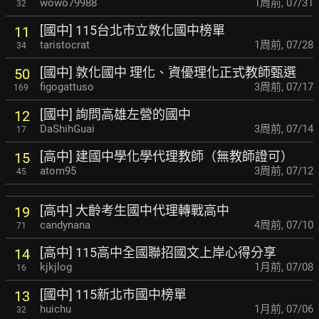
wowo79988
1周前
,
07/31
32
[國中] 115台北市立敦化國中榜單
11
taristocrat
1周前
,
07/28
34
[國中] 敦化國中 理化、資優理化正式教師甄選
50
figogattuso
3周前
,
07/17
169
[國中] 詢問高雄左營的國中
12
DaShihGuai
3周前
,
07/14
17
[高中] 建國中學化學代理教師（無教師證可）
15
atom95
3周前
,
07/12
45
[高中] 大齡考生國中代理轉戰高中
19
candynana
4周前
,
07/10
71
[高中] 115高中全國聯招國文上岸心得分享
14
kjkjlog
1月前
,
07/08
16
[國中] 115新北市國中榜單
13
huichu
1月前
,
07/06
32