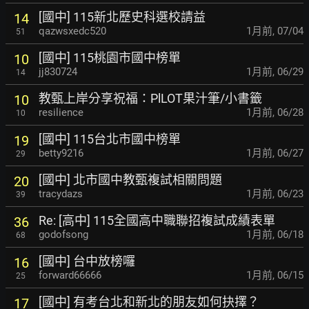
[國中] 115新北歷史科選校請益
14
qazwsxedc520
1月前
,
07/04
51
[國中] 115桃園市國中榜單
10
jj830724
1月前
,
06/29
14
教甄上岸分享祝福：PlLOT果汁筆/小書籤
10
resilience
1月前
,
06/28
10
[國中] 115台北市國中榜單
19
betty9216
1月前
,
06/27
29
[國中] 北市國中教甄複試相關問題
20
tracydazs
1月前
,
06/23
39
Re: [高中] 115全國高中職聯招複試成績表單
36
godofsong
1月前
,
06/18
68
[國中] 台中放榜囉
16
forward66666
1月前
,
06/15
25
[國中] 有考台北和新北的朋友如何抉擇？
17