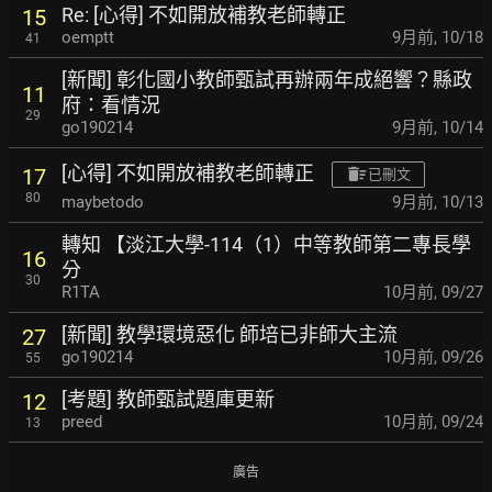
Re: [心得] 不如開放補教老師轉正
15
oemptt
9月前
,
10/18
41
[新聞] 彰化國小教師甄試再辦兩年成絕響？縣政
11
府
：看情況
29
go190214
9月前
,
10/14
[心得] 不如開放補教老師轉正
17
已刪文
80
maybetodo
9月前
,
10/13
轉知 【淡江大學-114（1）中等教師第二專長學
16
分
30
R1TA
10月前
,
09/27
[新聞] 教學環境惡化 師培已非師大主流
27
go190214
10月前
,
09/26
55
[考題] 教師甄試題庫更新
12
preed
10月前
,
09/24
13
廣告