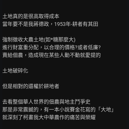
土地真的是很高取得成本

當年要不是我蔣德政，1953年-耕者有其田

強制徵收大農土地(如*糖那麼大)

進行財富重分配，以合理的價格?或者低廉?

賣給佃農，造成現在某些人動不動就愛提的

土地破碎化

但是相對的還權於耕地者

去看整個華人世界的佃農與地主鬥爭史

那是非常震撼的，有一本小說賽金花寫的「大地」

就深刻了柯畫我大中華農作的痛苦與榮耀
