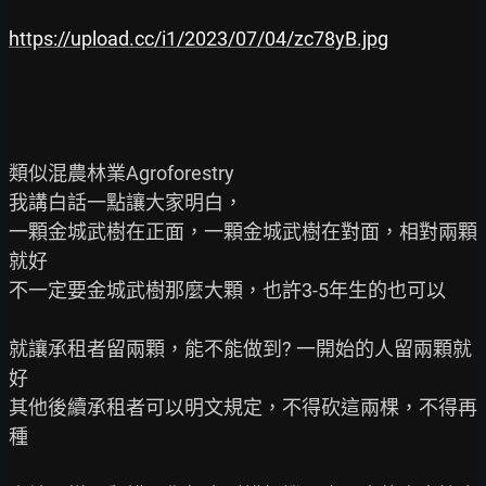
https://upload.cc/i1/2023/07/04/zc78yB.jpg
類似混農林業Agroforestry

我講白話一點讓大家明白，

一顆金城武樹在正面，一顆金城武樹在對面，相對兩顆
就好

不一定要金城武樹那麼大顆，也許3-5年生的也可以

就讓承租者留兩顆，能不能做到? 一開始的人留兩顆就
好

其他後續承租者可以明文規定，不得砍這兩棵，不得再
種
