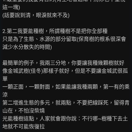
這一塊)

(話要說到清，眼淚就來不及)

2.第二我要能種樹，所謂種樹不是把你全部種

只是為了生態、水源的部分留取(保育樹的根系很深會
減少水分散失的時間)

最簡單的例子，我兩三分地，你要讓我種幾顆樹就好

像金城武樹(佳冬)那樣子就好，但是不要讓金城武很孤
單

一顆正面，一顆對面，如果能讓我種兩顆，第一有的乘
涼

第二增進生態的多元，就兩點，不要把線踩死，留得青
山在，不怕沒柴燒

光能種樹這點，人家就會跟你說：不行哪~樹種下去土
地就不可能恢復拉
