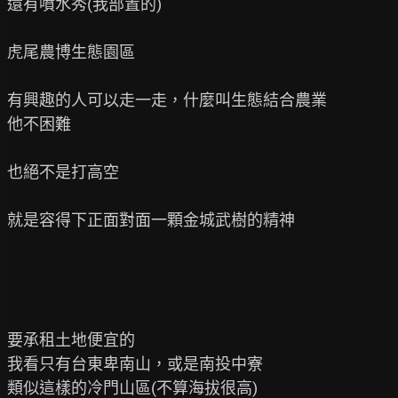
還有噴水秀(我部置的)

虎尾農博生態園區

有興趣的人可以走一走，什麼叫生態結合農業

他不困難

也絕不是打高空

就是容得下正面對面一顆金城武樹的精神

要承租土地便宜的

我看只有台東卑南山，或是南投中寮

類似這樣的冷門山區(不算海拔很高)
