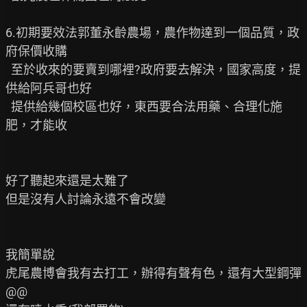
6.初期要效法郭董永齡農場，農作物達到一個品質，政
府保價收購

  至於收來的要賣到哪裡?政府要去解決，國家高度，提
供給阿兵哥也好

  提供給幾個校區也好，東西要合法用藥、合理化施
肥，才能收

好了聽起來還是太難了

但是沒有人討論永遠不會改變

我簡單說

虎尾農博會我有去打工，辦得有聲有色，還有大型鋼彈
@@
