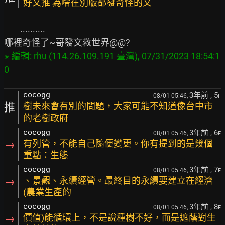
好文推 為啥在別版都發奇怪的文
        ..........

※ 編輯: rhu (114.26.109.191 臺灣), 07/31/2023 18:54:1
3年前
, 5
cocogg
08/01 05:46,
F
推
樹未來會有別的問題，大家可能不知道像台中市
的老樹政府
3年前
, 6
cocogg
08/01 05:46,
F
→
有列管，不能自己隨便變更。你有提到的是幾個
重點：生態
3年前
, 7
cocogg
08/01 05:46,
F
→
、景觀、永續經營。最終目的永續要建立在經濟
(農業生產的
3年前
, 8
cocogg
08/01 05:46,
F
→
價值)能循環上，不是說種樹不好，而是遮蔭對生