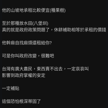
他的山坡地承租比較便宜(種果樹)

至於那種放水田(八堡圳)

真的就是政府政策問題了，休耕補助相等於承租的價錢

他幹麻自找麻煩還租給你?

可是你叫政府改變，很難吧

台灣有廣大農民，東西賣不出去，一定哀哀叫

影響到政府掌權的安定

一定補貼

這個恐怕根深蒂固了
