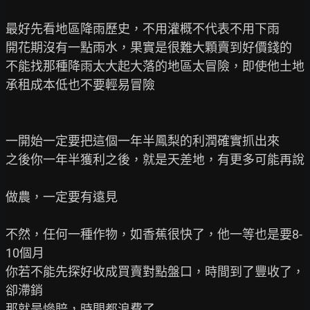
最好先看地區降雨歷史，不用灌概不代表不用下雨

開花期沒有一點雨水，果實是很難大顆賣到好價錢的

不能找那種降雨太大起大落的地區太冒險，即使他土地
承租成本低也不要輕易冒險

一開始一定要把這個一年半鳳梨的利潤確實抓出來

之後你一年半獲利之後，就是天差地，有更多可能再說

做農，一定要有遠見

不然，任何一種作物，如香蕉很快了，他一等也是要8-
10個月

你若不能先探好收成買賣對點盤口，時間到了豐收了，
卻滯銷

那就是慘賠，時間都浪費了
