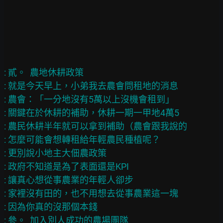
: 貳。  農地休耕政策

: 就是今天早上，小弟我去農會問租地的消息

: 農會：「一分地沒有5萬以上沒機會租到」

: 關鍵在於休耕的補助，休耕一期一甲地4萬5

: 農民休耕半年就可以拿到補助（農會跟我說的

: 怎麼可能會想轉租給年輕農民種植呢？

: 更別說小地主大佃農政策

: 政府不知道是為了表面還是KPI

: 讓真心想從事農業的年輕人卻步

: 家裡沒有田的，也不用想去從事農業這一塊

: 因為你真的沒那個本錢

: 參。  加入別人成功的農場團隊
