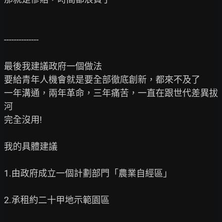
--------------

最後我建議政府一個做法

要給青年人機會就是要全部徹底創新，都來不及了

一年溝通，兩年革命，三年痛苦，一直在跟世代差異拔
河

完全沒用!

我的具體建議

1.由政府成立一個計劃部門「農業自經區」

2.承租約二十甲地示範園區
