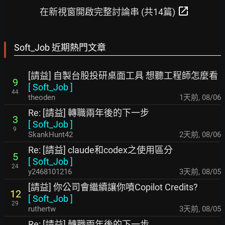
open_in_new
在新視窗開啟完整討論串 (共14篇)
Soft_Job 近期熱門文章
[請益] 自製台股投研桌面工具 想聽工程師怎麼看
9
[
Soft_Job
]
44
theoden
1天前
,
08/06
Re: [請益] 轉職兩年後的下一步
3
[
Soft_Job
]
9
SkankHunt42
2天前
,
08/06
Re: [請益] claude和codex之使用區分
5
[
Soft_Job
]
24
y2468101216
3天前
,
08/05
[請益] 你公司會繼續讓你噴Copilot Credits?
12
[
Soft_Job
]
29
ruthertw
3天前
,
08/05
Re: [請益] 轉職兩年後的下一步