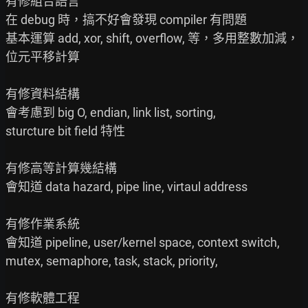
有修組合語言

在 debug 時，搞不好會發現 compiler 有問題

基本運算 add, xor, shift, overflow, 等，多用整數加減，
位元平移計算

有修資料結構

會考慮到 big O, endian, link list, sorting,

sturcture bit field 特性

有修高等計算幾結構

會知道 data hazard, pipe line, virtaul address

有修作業系統

會知道 pipeline, user/kernel space, context switch,

mutex, semaphore, task, stack, priority,

有修軟體工程
