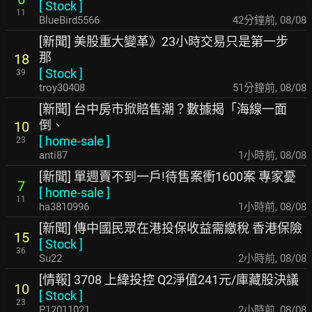
[
Stock
]
11
BlueBird5566
43分鐘前
,
08/08
[新聞] 美股重大變革》23小時交易只是第一步
那
18
[
Stock
]
39
troy30408
52分鐘前
,
08/08
[新聞] 台中房市掀賠售潮？數據揭「海線一面
倒、
10
[
home-sale
]
23
anti87
1小時前
,
08/08
[新聞] 單週賣不到一戶!待售案衝1600案 專家憂
7
[
home-sale
]
11
ha3810996
1小時前
,
08/08
[新聞] 傳中國民眾在港投保收益需繳稅 香港保險
15
[
Stock
]
36
Su22
2小時前
,
08/08
[情報] 3708 上緯投控 Q2淨值241元/庫藏股決議
10
[
Stock
]
23
P12011021
2小時前
,
08/08