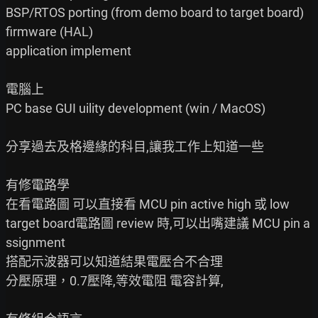
BSP/RTOS porting (from demo board to target board)

firmware (HAL)

application implement

電腦上

PC base GUI uility development (win / MacOS)

分享過去及格邊緣的科目,讓我工作上知道一些

有修電路學

在看電路圖 可以直接看 MCU pin active high 或 low

target board電路圖 review 時,可以出嘴建議 MCU pin a
ssignment

搭配示波器可以知道結果電壓合不合理

分壓原理，0.7壓降,等效電阻 電容計算,
