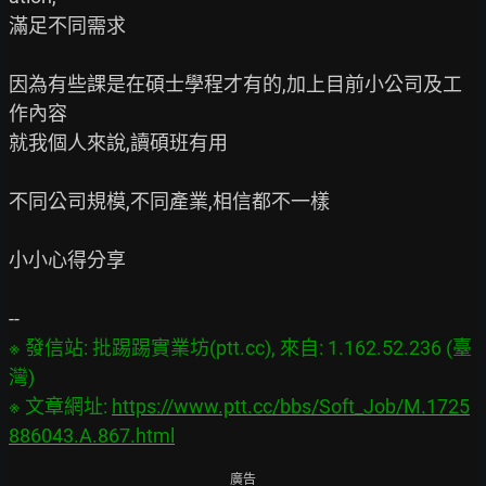
滿足不同需求

因為有些課是在碩士學程才有的,加上目前小公司及工
作內容

就我個人來說,讀碩班有用

不同公司規模,不同產業,相信都不一樣

小小心得分享

※ 發信站: 批踢踢實業坊(ptt.cc), 來自: 1.162.52.236 (臺
灣)

※ 文章網址: 
https://www.ptt.cc/bbs/Soft_Job/M.1725
886043.A.867.html
廣告