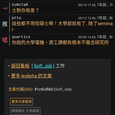
1年前
, 7
CoNsTaR
09/10 17:38,
F
→
士對你有差？
1年前
, 8
ptta
09/12 12:46,
F
推
這些都不用唸碩士啊！大學部就有了..除了semina
r
1年前
, 9
quartics
09/30 14:43,
F
噓
你說的大學電機，資工課都有根本不需念研究所
‣
返回看板
[
Soft_Job
]
工作
‣
更多 leslieha 的文章
文章代碼(AID):
#1ctkvRXd
(Soft_Job)
更多分享選項
關閉廣告 方便截圖