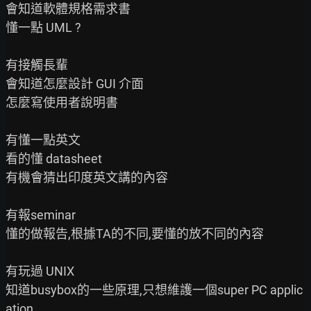
會知道軟體規格需求書

懂一點 UML ?

有接觸長輩

會知道怎麼設計 GUI 介面

怎麼寫使用者說明書

有懂一點英文

看的懂 datasheet

有機會猜出印度英文講的內容

有報seminar

懂的做報告,根據TA的不同,要懂的放不同的內容

有玩過 UNIX

知道busybox的一些原理,只想維護一個super PC applic
ation,
