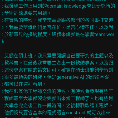
: 我發現工作上用到的domain knowledge會比研究所的

: 學術訓練還要常用到。

: 在實習的時候，我常常需要跟各部門的各同事打交道

: 。我需要辨識他們是否在忙、是否心情不佳，以及對

: 於新意見的接納程度，總體來說就是在學習team wor
k

: 。

: 反觀在碩士班，我只需要閱讀自己要研究的主題以及

: 教科書。在最後我需要生產出一份軟體專案，以及跟

: 這份專案有關的論文即可。確實在碩士班能夠學習到

: 很多最頂尖的研究，像是generative AI 的理論基礎

: 都可以在這裡看到。

: 我在跟其他工程師交流的時候，有時候會發現有些工

: 程師甚至大學都沒念完就出來當工程師了。也有些是

: 大學念完之後工作一段時間，之後轉職軟體工程師。

: 他們說只要會基本的程式語言construct 就可以出來
