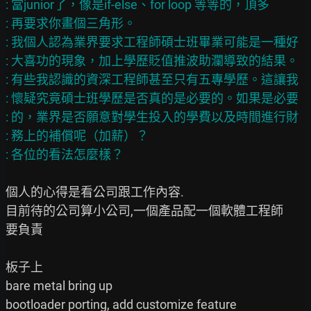
: 當junior了，像是if-else、for loop 等等的，頂多

: 再要求你畫個三角形。

: 我個人認為業界要求工程師碩士班畢業可能是一種好

: 大喜功的現象，加上學歷貶值推波助瀾導致的結果。

: 有些我認識的資深工程師甚至只有五專學歷。這讓我

: 懷疑究竟碩士班學歷是否真的是必要的。如果是必要

: 的，業界是否願意對學生投入的學費以及時間進行財

: 務上的補償呢（加薪）？

個人的心得是看公司跟工作內容.

目前待的公司算小公司,一個產品配一個軟體工程師

要負責

板子上

bare metal bring up

bootloader porting, add customize feature
