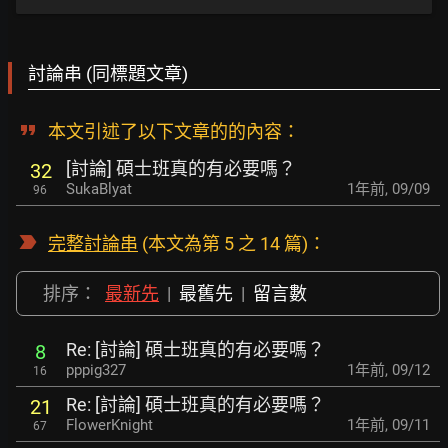
討論串 (同標題文章)
本文引述了以下文章的的內容：
[討論] 碩士班真的有必要嗎？
32
SukaBlyat
1年前
,
09/09
96
完整討論串
(本文為第 5 之 14 篇)：
排序：
最新先
|
最舊先
|
留言數
Re: [討論] 碩士班真的有必要嗎？
8
pppig327
1年前
,
09/12
16
Re: [討論] 碩士班真的有必要嗎？
21
FlowerKnight
1年前
,
09/11
67