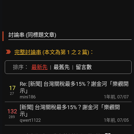
討論串 (同標題文章)
完整討論串
(本文為第 1 之 2 篇)：
排序：
最新先
|
最舊先
|
留言數
Re: [新聞] 台灣關稅最多15%？謝金河「樂觀開
17
示」
27
mini186
1年前
,
07/07
[新聞] 台灣關稅最多15%？謝金河「樂觀開
132
示」
289
qwert1122
1年前
,
07/05