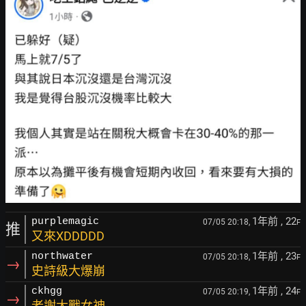
1年前
, 22
purplemagic
07/05 20:18,
F
推
又來XDDDDD
1年前
, 23
northwater
07/05 20:18,
F
→
史詩級大爆崩
1年前
, 24
ckhgg
07/05 20:19,
F
→
老謝大戰女神