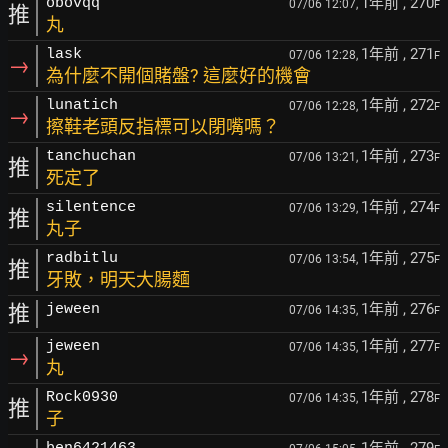
1年前
, 270
obovqq
07/06 12:07,
F
推
丸
1年前
, 271
lask
07/06 12:28,
F
→
為什麼不開個賭盤? 這麼好的機會
1年前
, 272
lunatich
07/06 12:28,
F
→
擦鞋老頭反指標可以閉嘴嗎？
1年前
, 273
tanchuchan
07/06 13:21,
F
推
死定了
1年前
, 274
silentence
07/06 13:29,
F
推
丸子
1年前
, 275
radbitlu
07/06 13:54,
F
推
牙敗，明天大腸麵
1年前
, 276
推
jeween
07/06 14:35,
F
1年前
, 277
jeween
07/06 14:35,
F
→
丸
1年前
, 278
Rock0930
07/06 14:35,
F
推
子
1年前
, 279