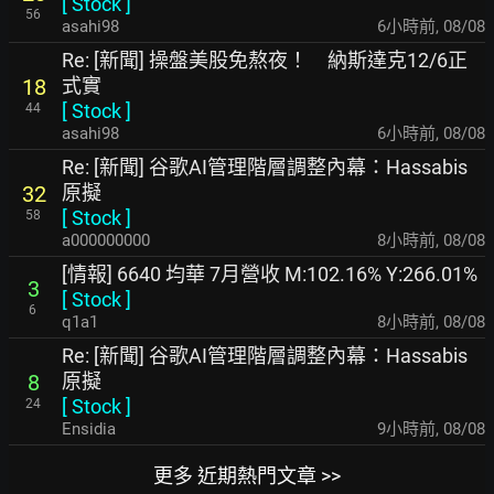
[
Stock
]
56
asahi98
6小時前
,
08/08
Re: [新聞] 操盤美股免熬夜！ 納斯達克12/6正
式實
18
[
Stock
]
44
asahi98
6小時前
,
08/08
Re: [新聞] 谷歌AI管理階層調整內幕：Hassabis
原擬
32
[
Stock
]
58
a000000000
8小時前
,
08/08
[情報] 6640 均華 7月營收 M:102.16% Y:266.01%
3
[
Stock
]
6
q1a1
8小時前
,
08/08
Re: [新聞] 谷歌AI管理階層調整內幕：Hassabis
原擬
8
[
Stock
]
24
Ensidia
9小時前
,
08/08
更多 近期熱門文章 >>