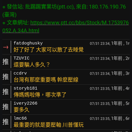
※ 發信站: 批踢踢實業坊(ptt.cc), 來自: 180.176.190.76 
(臺灣)

※ 文章網址: 
https://www.ptt.cc/bbs/Stock/M.1753976
052.A.34A.html
1年前
, 1
fatdoghusky
07/31 23:34,
F
→
好了好了 大家可以散了去睡覺
1年前
, 2
TZUYIC
07/31 23:34,
F
推
還要騙人多久？
1年前
, 3
ccdrv
07/31 23:34,
F
推
台灣有那麼重要嗎 幹麼壓線
1年前
, 4
storyb181
07/31 23:35,
F
推
傳媽媽啦傳，哪次準了
1年前
, 5
ivery2266
07/31 23:35,
F
推
要多久
1年前
, 6
lmc66
07/31 23:35,
F
推
最重要的就是要壓軸 川普懂玩