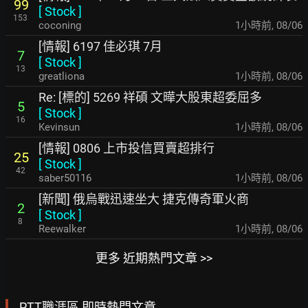
99
[
Stock
]
153
coconing
1小時前
,
08/06
[情報] 6197 佳必琪 7月
7
[
Stock
]
13
greatliona
1小時前
,
08/06
Re: [標的] 5269 祥碩 文曄大股東超委屈多
5
[
Stock
]
16
Kevinsun
1小時前
,
08/06
[情報] 0806 上市投信買賣超排行
25
[
Stock
]
42
saber50116
1小時前
,
08/06
[新聞] 俄烏戰迅速坐大 捷克傳奇軍火商
2
[
Stock
]
8
Reewalker
1小時前
,
08/06
更多 近期熱門文章 >>
PTT職涯區 即時熱門文章