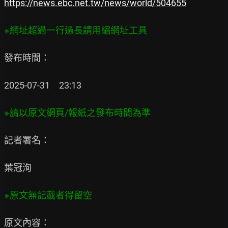
https://news.ebc.net.tw/news/world/504655
發布時間：

2025-07-31　23:13

記者署名：

葉冠洵

原文內容：
