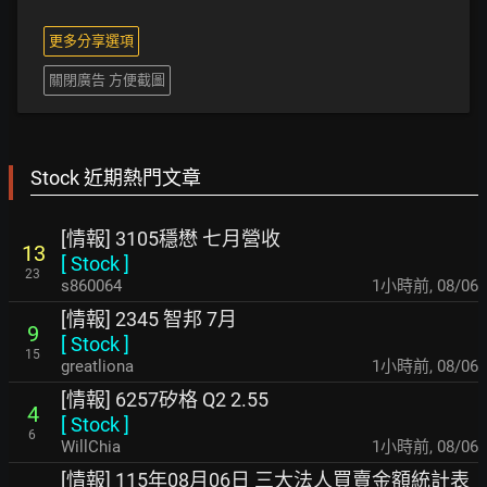
更多分享選項
關閉廣告 方便截圖
Stock 近期熱門文章
[情報] 3105穩懋 七月營收
13
[
Stock
]
23
s860064
1小時前
,
08/06
[情報] 2345 智邦 7月
9
[
Stock
]
15
greatliona
1小時前
,
08/06
[情報] 6257矽格 Q2 2.55
4
[
Stock
]
6
WillChia
1小時前
,
08/06
[情報] 115年08月06日 三大法人買賣金額統計表