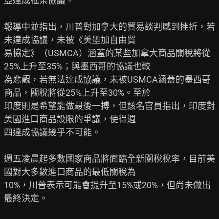
亞達成框架協議。

報導中並指出，川普對加拿大的貿易談判感到挫折，若
未達成協議，未被《美墨加自由貿

易協定》（USMCA）涵蓋的某些加拿大商品關稅將從
25%上升至35%；與墨西哥的協議也較

為悲觀，若無法達成協議，未被USMCA涵蓋的墨西哥
商品，關稅將從25%上升至30%。至於

印度則是希望能做最後一搏，但該名官員指出，印度對
美國進口商品設限的爭議，使得週

四達成協議幾乎不可能。

週五凌晨起多數國家商品將面臨全新關稅稅率，目前美
國對大多數進口商品的最低關稅為

10%，川普表示可能會提升至15%或20%，但尚未做出
最終決定。
