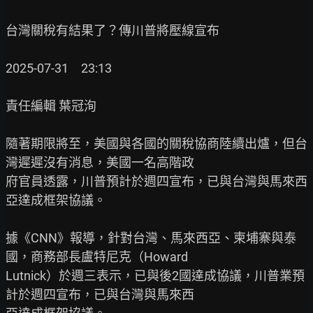
台灣關稅有結果了？傳川普將壓線宣布

2025-07-31　23:13

責任編輯 葉冠洵

隨著期限將至，美國與各國的關稅協商陸續出爐，但台
灣遲遲沒有消息，美國一名高階政

府官員透露，川普預計於週四宣布，已與台灣與馬來西
亞達成框架協議。

據《CNN》報導，針對台灣、馬來西亞、柬埔寨與泰
國，商務部長盧特尼克（Howard

Lutnick）於週三表示，已與後2國達成協議，川普業預
計於週四宣布，已與台灣與馬來西
