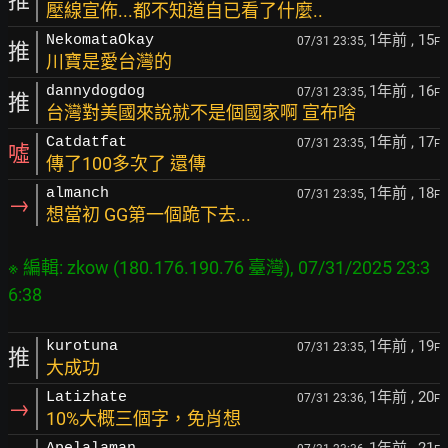
推
壓線宣佈...都不知道自已看了什麼..
1年前
, 15
NekomataOkay
07/31 23:35,
F
推
川寶是愛台灣的
1年前
, 16
dannydogdog
07/31 23:35,
F
推
台灣對美國來說就不是個國家啊 宣布啥
1年前
, 17
Catdatfat
07/31 23:35,
F
噓
傳了100多次了 還傳
1年前
, 18
almanch
07/31 23:35,
F
→
想當初 GG第一個跪下去...
※ 編輯: zkow (180.176.190.76 臺灣), 07/31/2025 23:3
1年前
, 19
kurotuna
07/31 23:35,
F
推
大成功
1年前
, 20
Latizhate
07/31 23:36,
F
→
10%大概三個字，免肖想