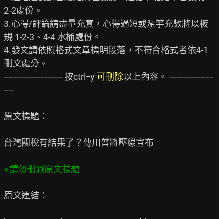
2-2處份。

3.心得/評論請盡量充實，心得過短或濫竽充數將以板
規 1-2-3、4-4 水桶處份。

4.發文請依照格式文章標明段落，不符合格式者依4-1
刪文處分。

------------------------ 按ctrl+y
 可刪除
以上內容。 ------------------
----

原文標題：

台灣關稅有結果了？傳川普將壓線宣布

原文連結：
