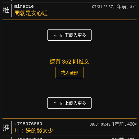
1年前
, 37
mirac1e
07/31 23:37,
F
推
問就是安心睡
向下載入更多
還有 362 則推文
載入全部
向上載入更多
1年前
, 400
k798976869
08/01 05:43,
F
推
川：送的錢太少