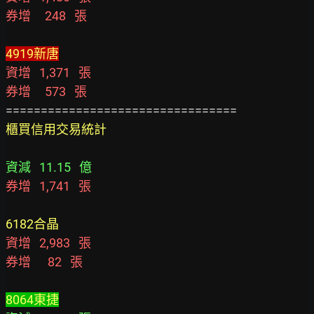
券增     248   張
4919新唐
資增   1,371   張
券增     573   張
櫃買信用交易統計
資減   11.15   億
券增   1,741   張
6182合晶
資增   2,983   張
券增      82   張
8064東捷