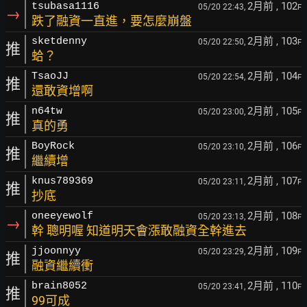
2月前
, 102
tsubasa1116
05/20 22:43,
F
→
跌了融資一直進，要怎麼崩盤
2月前
, 103
sketdenny
05/20 22:50,
F
推
蛤？
2月前
, 104
TsaoJJ
05/20 22:54,
F
推
還敢資增啊
2月前
, 105
n64tw
05/20 23:00,
F
推
真的勇
2月前
, 106
BoyRock
05/20 23:10,
F
推
繼續增
2月前
, 107
knus789369
05/20 23:11,
F
推
抄底
2月前
, 108
oneeyewolf
05/20 23:13,
F
→
幹 聰明喔 知道明天會漲敢融資全幹進去
2月前
, 109
jjoonnyy
05/20 23:29,
F
推
融資繼續衝
2月前
, 110
brain8052
05/20 23:41,
F
推
99可成