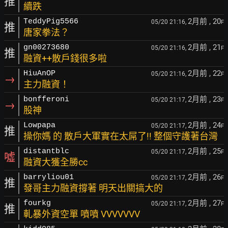
推
續跌
2月前
, 20
TeddyPig5566
05/20 21:16,
F
推
唐家拳法？
2月前
, 21
gn00273680
05/20 21:16,
F
推
融資++散戶錢很多啦
2月前
, 22
HiuAnOP
05/20 21:16,
F
→
主力融資！
2月前
, 23
bonfferoni
05/20 21:17,
F
→
股神
2月前
, 24
Lowpapa
05/20 21:17,
F
推
操你媽 的 散戶大軍實在太屌了!! 整個守護著台灣
2月前
, 25
distantblc
05/20 21:17,
F
噓
融資大獲全勝cc
2月前
, 26
barryliou01
05/20 21:17,
F
推
發哥主力融資撐著 明天出關搞大的
2月前
, 27
fourkg
05/20 21:17,
F
推
軋暴外資空單 噴噴 VVVVVVV