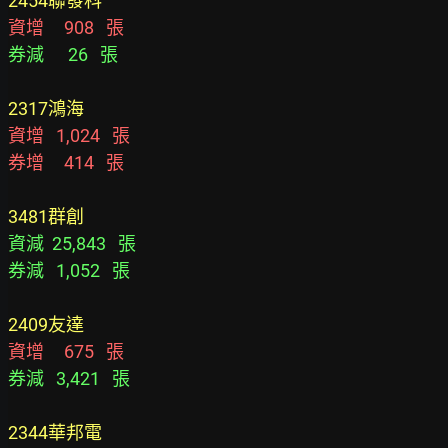
2454聯發科
資增     908   張
券減      26   張
2317鴻海
資增   1,024   張
券增     414   張
3481群創
資減  25,843   張
券減   1,052   張
2409友達
資增     675   張
券減   3,421   張
2344華邦電