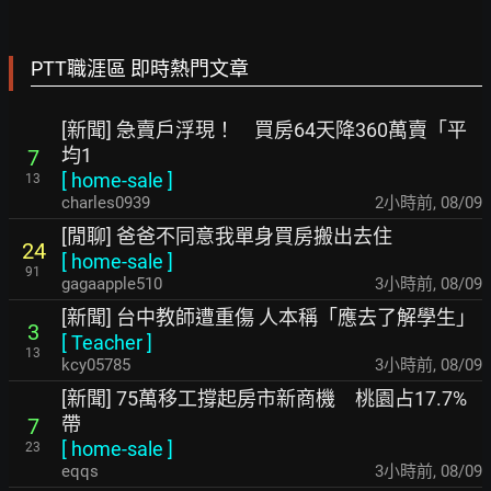
PTT職涯區 即時熱門文章
[新聞] 急賣戶浮現！ 買房64天降360萬賣「平
均1
7
[
home-sale
]
13
charles0939
2小時前
,
08/09
[閒聊] 爸爸不同意我單身買房搬出去住
24
[
home-sale
]
91
gagaapple510
3小時前
,
08/09
[新聞] 台中教師遭重傷 人本稱「應去了解學生」
3
[
Teacher
]
13
kcy05785
3小時前
,
08/09
[新聞] 75萬移工撐起房市新商機 桃園占17.7%
帶
7
[
home-sale
]
23
eqqs
3小時前
,
08/09