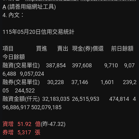
A
 (請善用縮網址工具)

4. 內文：

115年05月20日信用交易統計

項目                  買進        賣出   現金(券)償還      前日餘額    
今日餘額

融資(交易單位)     387,854     397,608          9,710     9,07
6,488   9,057,024

融券(交易單位)      30,228      37,146          1,601       239,2
05     244,522

融資金額(仟元)  32,183,035  26,515,953        474,814   4
96,886,917 502,079,185

資增   51.92   億
券增   5,317   張