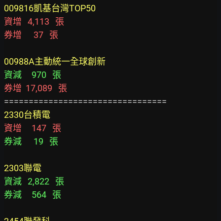
009816凱基台灣TOP50
資增   4,113   張
券增      37   張
00988A主動統一全球創新
資減     970   張
券增  17,089   張
2330台積電
資增     147   張
券減      19   張
2303聯電
資減   2,822   張
券減     564   張