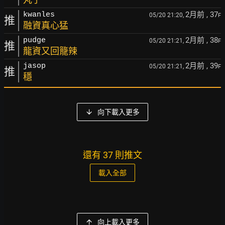
2月前
, 37
kwanles
05/20 21:20,
F
推
融資真心猛
2月前
, 38
pudge
05/20 21:21,
F
推
龍資又回籠辣
2月前
, 39
jasop
05/20 21:21,
F
推
穩
向下載入更多
還有 37 則推文
載入全部
向上載入更多