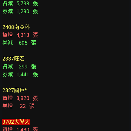
資減   5,738   張
券減   1,290   張
2408南亞科
資增   4,313   張
券減     695   張
2337旺宏
資減     299   張
券減   1,441   張
2327國巨*
資增   3,820   張
券增      22   張
3702大聯大
資增   1,480   張