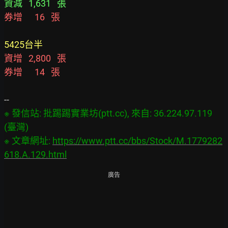
資減   1,631   張
券增      16   張
5425台半
資增   2,800   張
券增      14   張
※ 發信站: 批踢踢實業坊(ptt.cc), 來自: 36.224.97.119 
(臺灣)

※ 文章網址: 
https://www.ptt.cc/bbs/Stock/M.1779282
618.A.129.html
廣告