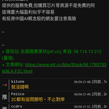
提供的服務免費,但購買芯片等資源不是免費的阿

這塊要大幅盈利似乎不容易

有投資中國AI概念股的網友要注意風險

--

※ 發信站: 批踢踢實業坊(ptt.cc), 來自: 58.114.13.212 
(臺灣)

※ 文章網址: 
https://www.ptt.cc/bbs/Stock/M.1780753
608.A.F2C.html
2月前
, 1
kitune
06/06 21:48,
F
→
就沒錢啊
2月前
, 2
Fezico
06/06 21:49,
F
推
2C都有這問題吧，不止對岸
2月前
, 3
ccdrv
06/06 21:51,
F