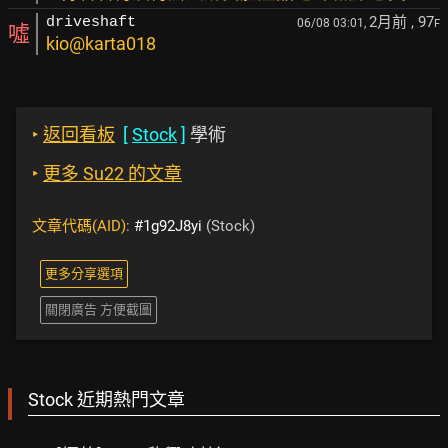
2月前
, 97
driveshaft
06/08 03:01,
F
噓
kio@karta018
‣
返回看板
[
Stock
]
學術
‣
更多 Su22 的文章
文章代碼(AID):
#1g92J8yi
(Stock)
更多分享選項
關閉廣告 方便截圖
Stock 近期熱門文章