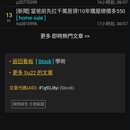
p20770299
16小時前
,
08/07
[新聞] 當爸前先扛千萬房貸!10年購屋總價多550
13
[
home-sale
]
26
ha3810996
17小時前
,
08/07
更多 即時熱門文章 >>
‣
返回看板
[
Stock
]
學術
‣
更多 Su22 的文章
文章代碼(AID):
#1g92J8yi
(Stock)
關閉廣告 方便截圖