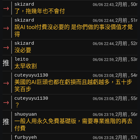
2月前
, 50
skizard
06/06 22:43,
F
→
了，拖幾年也不會付
2月前
, 51
skizard
06/06 22:44,
F
→
說AI tool付費沒必要的 是你們做的事沒價值才覺
得
2月前
, 52
skizard
06/06 22:44,
F
→
沒必要
2月前
, 53
leito
06/06 22:59,
F
推
太早收割
2月前
, 54
cuteyuyu1130
06/06 23:08,
F
→
美國的AI巨頭也都在虧損而且越虧越多，五十步
笑百步
2月前
, 55
cuteyuyu1130
06/06 23:08,
F
→
？
2月前
, 56
shuoyuan
06/06 23:19,
F
推
一般人用永久免費基礎版，需要專業進階的再去
付費
2月前
, 57
furbyyeh
06/06 23:28,
F