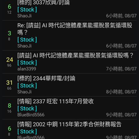
[標的] 3037欣興/討論
6
[
Stock
]
12
ShaoJi
6小時前
,
08/07
Re: [請益] AI 時代記憶體產業能擺脫景氣循環股
嗎？
3
[
Stock
]
8
ShaoJi
6小時前
,
08/07
[請益] AI 時代記憶體產業能擺脫景氣循環股嗎？
24
[
Stock
]
96
alan3399
7小時前
,
08/07
[標的] 2344華邦電/討論
31
[
Stock
]
66
ShaoJi
8小時前
,
08/07
[情報] 2337 旺宏 115年7月營收
8
[
Stock
]
16
BlueBird5566
9小時前
,
08/07
[情報] 2002 中鋼 115年第2季合併財務報告
6
[
Stock
]
8
BlueBird5566
9小時前
,
08/07