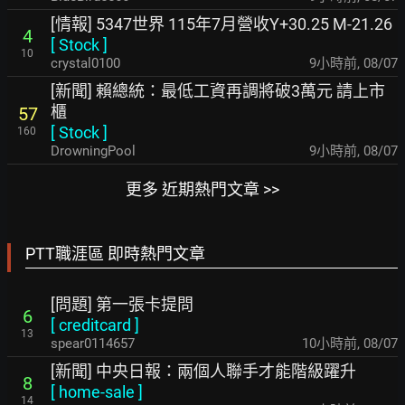
[情報] 5347世界 115年7月營收Y+30.25 M-21.26
4
[
Stock
]
10
crystal0100
9小時前
,
08/07
[新聞] 賴總統：最低工資再調將破3萬元 請上市
櫃
57
[
Stock
]
160
DrowningPool
9小時前
,
08/07
更多 近期熱門文章 >>
PTT職涯區 即時熱門文章
[問題] 第一張卡提問
6
[
creditcard
]
13
spear0114657
10小時前
,
08/07
[新聞] 中央日報：兩個人聯手才能階級躍升
8
[
home-sale
]
14