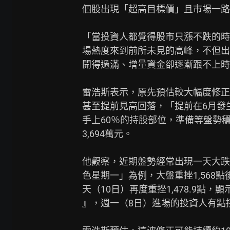
個股出現「超高目標價」且市場一路
「當投資人都覺得股市只漲不跌的時
場熱度來到前所未見的高峰，不但出
開得過滿、增量資金卻逐漸跟不上時
雷浩斯表示，原先預估較大幅度修正
甚至提前見高回落，「提前在6月發
手上60％的持股部位，準備等盤勢
3,694萬元。

他觀察，近期盤勢經常出現一天大跌
色星期一」為例，大盤重挫1,568
天（10日）再度重挫1,478.9點
』，週一（8日）進場的投資人有點