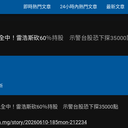
即時熱門文章
24小時內熱門文章
最新文章
訊全中！雷浩斯砍60
％持股 示警台股恐下探35000
新
全中！雷浩斯砍60％持股　示警台股恐下探35000點

ia.mg/story/20260610-185mon-212234