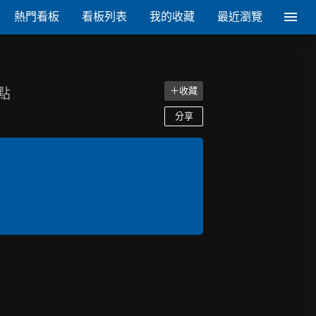
熱門看板
看板列表
我的收藏
最近瀏覽
點
＋收藏
分享