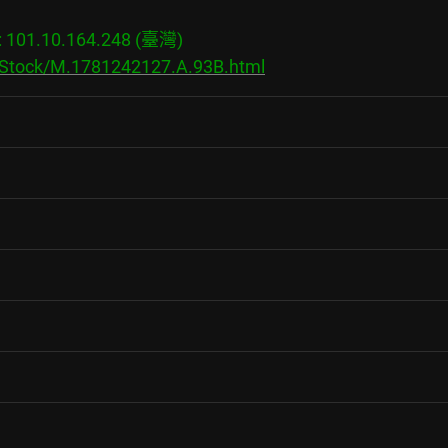
01.10.164.248 (臺灣)

s/Stock/M.1781242127.A.93B.html