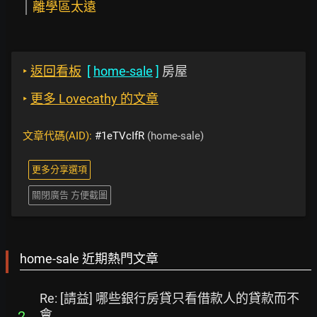
離學區太遠
‣
返回看板
[
home-sale
]
房屋
‣
更多 Lovecathy 的文章
文章代碼(AID):
#1eTVcIfR
(home-sale)
更多分享選項
關閉廣告 方便截圖
home-sale 近期熱門文章
Re: [請益] 哪些銀行房貸只看借款人的貸款而不
會
2