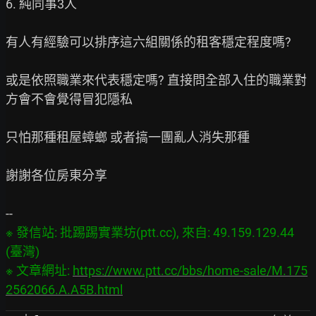
6. 純同事3人

有人有經驗可以排序這六組關係的租客穩定程度嗎?

或是依照職業來代表穩定嗎? 直接問全部入住的職業對
方會不會覺得冒犯隱私

只怕那種租屋蟑螂 或者搞一團亂人消失那種

謝謝各位房東分享

※ 發信站: 批踢踢實業坊(ptt.cc), 來自: 49.159.129.44 
(臺灣)

※ 文章網址: 
https://www.ptt.cc/bbs/home-sale/M.175
2562066.A.A5B.html