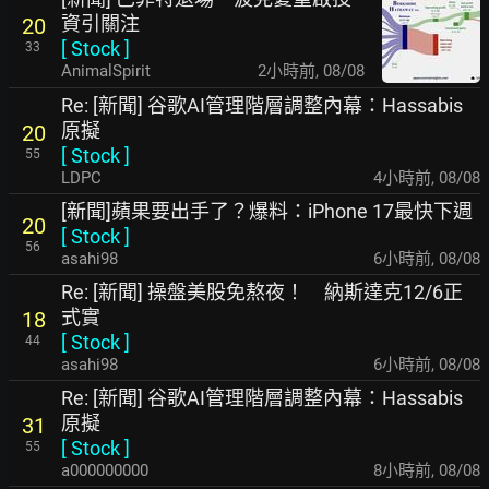
資引關注
20
[
Stock
]
33
AnimalSpirit
2小時前
,
08/08
Re: [新聞] 谷歌AI管理階層調整內幕：Hassabis
原擬
20
[
Stock
]
55
LDPC
4小時前
,
08/08
[新聞]蘋果要出手了？爆料：iPhone 17最快下週
20
[
Stock
]
56
asahi98
6小時前
,
08/08
Re: [新聞] 操盤美股免熬夜！ 納斯達克12/6正
式實
18
[
Stock
]
44
asahi98
6小時前
,
08/08
Re: [新聞] 谷歌AI管理階層調整內幕：Hassabis
原擬
31
[
Stock
]
55
a000000000
8小時前
,
08/08