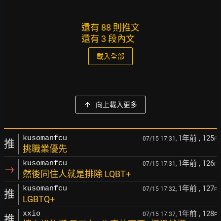
還有 88 則推文
還有 3 段內文
載入全部
向上載入更多
1年前
, 125
kusomanfcu
07/15 17:31,
F
推
挑職業優先
1年前
, 126
kusomanfcu
07/15 17:31,
F
→
然後同住人就是排除 LQBT+
1年前
, 127
kusomanfcu
07/15 17:32,
F
推
LGBTQ+
1年前
, 128
xxio
07/15 17:37,
F
推