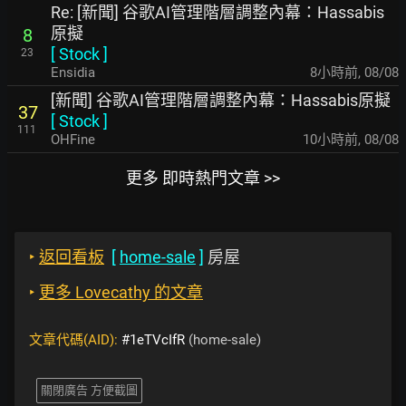
Re: [新聞] 谷歌AI管理階層調整內幕：Hassabis
原擬
8
[
Stock
]
23
Ensidia
8小時前
,
08/08
[新聞] 谷歌AI管理階層調整內幕：Hassabis原擬
37
[
Stock
]
111
OHFine
10小時前
,
08/08
更多 即時熱門文章 >>
‣
返回看板
[
home-sale
]
房屋
‣
更多 Lovecathy 的文章
文章代碼(AID):
#1eTVcIfR
(home-sale)
關閉廣告 方便截圖