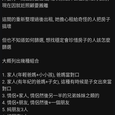
現在因就近照顧要搬離

這間的重新整理過後出租, 她擔心租給奇怪的人把房子
搞壞

但也不知道如何篩選, 想找穩定會珍惜房子的人該怎麼
篩選

大概列出幾種組合

1. 家人(年輕爸媽+小小孩), 爸媽當對口

2. 家人(有年紀的爸媽+子女), 這種有時候是子女出來當
對口

3. 情侶+家人, 情侶然後另一半的兄弟姊妹之類的

4. 情侶+朋友, 情侶然後+一個朋友

5. 純朋友3人
