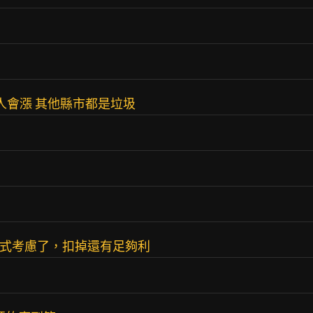
人會漲 其他縣市都是垃圾
模式考慮了，扣掉還有足夠利