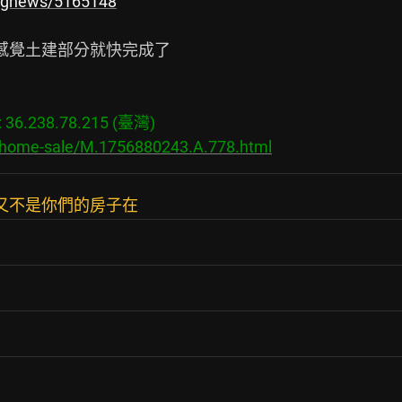
kingnews/5165148
感覺土建部分就快完成了

6.238.78.215 (臺灣)

s/home-sale/M.1756880243.A.778.html
：又不是你們的房子在