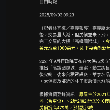
自由時報

2025/09/03 09:23

〔記者林宜樟／嘉義報導〕嘉義縣太
後，交易量大減，但房價並未下滑，
完工交屋的大樓「高鐵國際城」，
今
萬元漲至1080萬元，創下嘉義縣新
2021年9月行政院宣布在太保市設
推出「高鐵國際城」建案，動工銷售
後完銷，後來台積電設廠、華泰名品城
，太保市及鄰近的朴子市房價水漲船
根據實價登錄資訊，
原屋主於2021年
坪（含車位）、2房2廳2衛位於10樓
房價提高479萬，漲幅近8成。