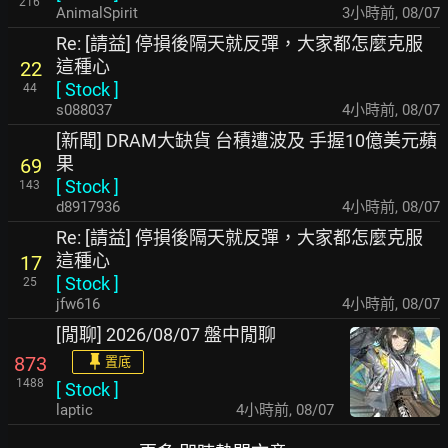
216
AnimalSpirit
3小時前
,
08/07
Re: [請益] 停損後隔天就反彈，大家都怎麼克服
這種心
22
[
Stock
]
44
s088037
4小時前
,
08/07
[新聞] DRAM大缺貨 台積遭波及 手握10億美元蘋
果
69
[
Stock
]
143
d8917936
4小時前
,
08/07
Re: [請益] 停損後隔天就反彈，大家都怎麼克服
這種心
17
[
Stock
]
25
jfw616
4小時前
,
08/07
[閒聊] 2026/08/07 盤中閒聊
873
置底
1488
[
Stock
]
laptic
4小時前
,
08/07