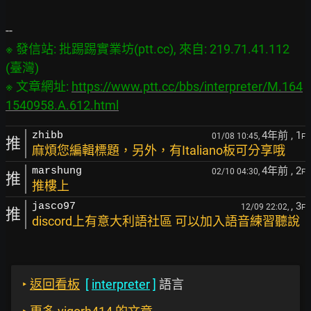
※ 發信站: 批踢踢實業坊(ptt.cc), 來自: 219.71.41.112 
(臺灣)

※ 文章網址: 
https://www.ptt.cc/bbs/interpreter/M.164
1540958.A.612.html
4年前
, 1
zhibb
01/08 10:45,
F
推
麻煩您編輯標題，另外，有Italiano板可分享哦
4年前
, 2
marshung
02/10 04:30,
F
推
推樓上
, 3
jasco97
12/09 22:02,
F
推
discord上有意大利語社區 可以加入語音練習聽說
‣
返回看板
[
interpreter
]
語言