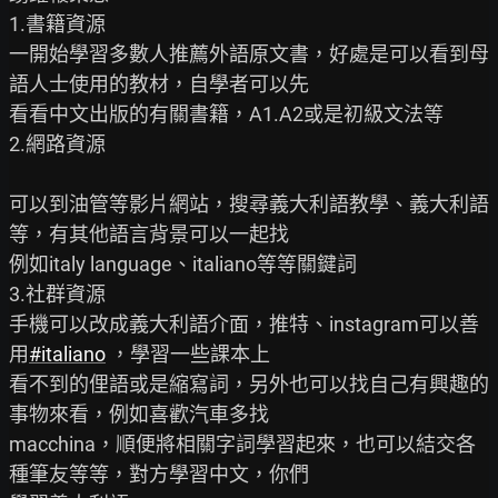
1.書籍資源

一開始學習多數人推薦外語原文書，好處是可以看到母
語人士使用的教材，自學者可以先

看看中文出版的有關書籍，A1.A2或是初級文法等

2.網路資源

可以到油管等影片網站，搜尋義大利語教學、義大利語
等，有其他語言背景可以一起找

例如italy language、italiano等等關鍵詞

3.社群資源

手機可以改成義大利語介面，推特、instagram可以善
用
#italiano
 ，學習一些課本上

看不到的俚語或是縮寫詞，另外也可以找自己有興趣的
事物來看，例如喜歡汽車多找

macchina，順便將相關字詞學習起來，也可以結交各
種筆友等等，對方學習中文，你們
