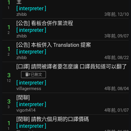
主
1
[
interpreter
]
1
zhibb
3年前
,
12/10
[公告] 看板合併作業流程
1
[
interpreter
]
2
zhibb
3年前
,
09/07
[公告] 本板併入 Translation 提案
1
[
interpreter
]
2
zhibb
4年前
,
08/22
[口譯] 請問被譯者要怎麼讓 口譯員知道可以翻了
3
已刪文
12
[
interpreter
]
villagermess
4年前
,
08/04
[閒聊]
3
[
interpreter
]
3
vigorh414
4年前
,
01/07
[閒聊] 請教六個月期的口譯價碼
1
[
interpreter
]
1