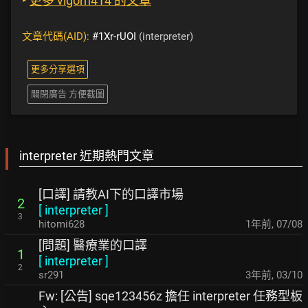
‣
更多 vigorh414 的文章
文章代碼(AID):
#1Xr-rUOI
(interpreter)
更多分享選項
關閉廣告 方便截圖
interpreter 近期熱門文章
[口譯] 請教AI下的口譯市場
2
[
interpreter
]
3
hitomi628
1年前
,
07/08
[問題] 醫療業的口譯
1
[
interpreter
]
2
sr291
3年前
,
03/10
Fw: [公告] sqe123456z 擔任 interpreter 任務型板