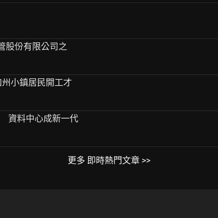
基屋管股份有限公司之
 加州小鎮居民開工才
不要 資料中心成新一代
更多 即時熱門文章 >>