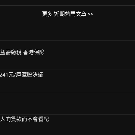
更多 近期熱門文章 >>
收益需繳稅 香港保險
淨值241元/庫藏股決議
款人的貸款而不會看配