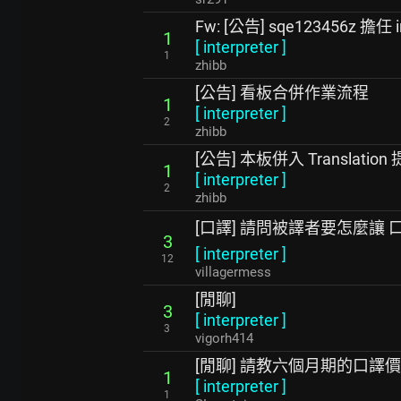
Fw: [公告] sqe123456z 擔任
1
[
interpreter
]
1
zhibb
[公告] 看板合併作業流程
1
[
interpreter
]
2
zhibb
[公告] 本板併入 Translation
1
[
interpreter
]
2
zhibb
[口譯] 請問被譯者要怎麼讓
3
[
interpreter
]
12
villagermess
[閒聊]
3
[
interpreter
]
3
vigorh414
[閒聊] 請教六個月期的口譯
1
[
interpreter
]
1