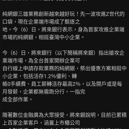
純網銀三雄業務創新越來越好玩！先一波攻進Z世代的
口袋，現在企業端市場成了競逐之

地。今（6）日，將來銀行表示，身為首家攻進企業端
市場的純網銀，相挺臺灣中小企業。

今（6）日，將來銀行（以下簡稱將來銀）指出搶攻企
業端市場，為全台首家開辦企業可

自行線上申請存款業務的純網銀，祭出優惠方案相挺中
小企業，包括活存1.2％優利、轉

帳0手續費、員工薪轉活存最高2％，以及開戶或是每
月發薪，企業都無需跑分行，一指完

成全部作業。

隨著數位金融廣為大眾接受，將來銀說明，目前已累積
上百家企業客戶，涵蓋上市櫃公司
