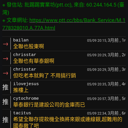
※ 發信站: 批踢踢實業坊(ptt.cc), 來自: 60.244.164.5 (臺
灣)

※ 文章網址: 
https://www.ptt.cc/bbs/Bank_Service/M.1
778328010.A.77A.html
3月前
, 1
bailan
05/09 20:15,
F
→
全聯也股東啊
3月前
, 2
chrisstar
05/09 20:29,
F
→
全聯也有華泰銀啊
3月前
, 3
chrisstar
05/09 20:29,
F
→
但吃老本就夠了 不用搞行銷
3月前
, 4
ilovejesus
05/09 20:35,
F
推
推樓上
3月前
, 5
cytochrome
05/09 20:57,
F
推
華泰銀行是建設公司的金庫而已
3月前
, 6
tacitus
05/09 22:34,
F
推
希望全聯存提款機全換將來銀或連線銀,超難用的
國泰撤了吧