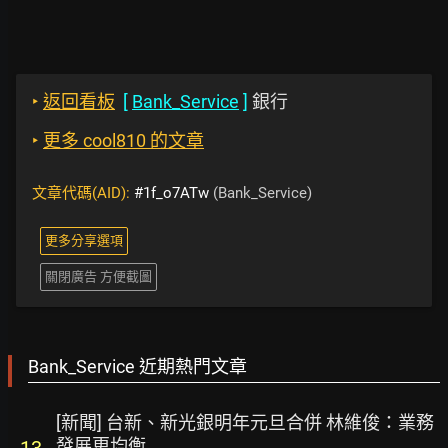
‣
返回看板
[
Bank_Service
]
銀行
‣
更多 cool810 的文章
文章代碼(AID):
#1f_o7ATw
(Bank_Service)
更多分享選項
關閉廣告 方便截圖
Bank_Service 近期熱門文章
[新聞] 台新、新光銀明年元旦合併 林維俊：業務
發展更均衡
13