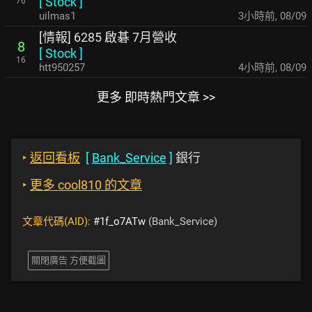
[
Stock
]
76
uilmas1
3小時前
,
08/09
[情報] 6285 啟碁 7月營收
8
[
Stock
]
16
htt950257
4小時前
,
08/09
更多 即時熱門文章 >>
‣
返回看板
[
Bank_Service
]
銀行
‣
更多 cool810 的文章
文章代碼(AID):
#1f_o7ATw
(Bank_Service)
關閉廣告 方便截圖