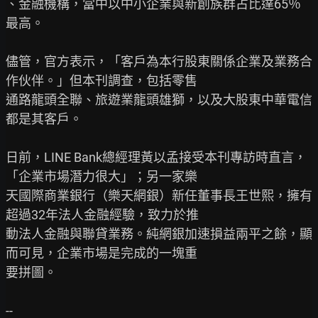
、金融機構，當中以中小企業與新創族群占比達65％
最高。

儘管，官方表示，「客戶為本行股東關係企業及業務合
作伙伴。」但本刊調查，包括零售

通路龍頭全聯、旅遊業龍頭雄獅，以及大股東中華電信
都是其客戶。

日前，LINE Bank總經理黃以孟接受本刊專訪時直言，
「企業市場潛力很大」；另一家樂

天國際商業銀行（樂天網銀）新任董事長王世熙，擁有
超過32年法人金融經驗，致力於推

動法人金融與聯貸業務。純網銀加速損益兩平之餘，顯
而可見，企業市場是完成的一塊重

要拼圖。
