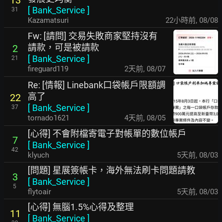
[
Bank_Service
]
31
Kazamatsuri
22小時前
,
08/08
Fw: [請問] 交易失敗商家堅持沒有
請款，可是被請款
2
[
Bank_Service
]
21
fireguard119
2天前
,
08/07
Re: [情報] Linebank口袋帳戶限額調
高了
22
[
Bank_Service
]
37
tornado1621
4天前
,
08/05
[心得] 不會附檔寄電子對帳單的數位帳戶
7
[
Bank_Service
]
42
klyuch
5天前
,
08/03
[問題] 星展簽帳卡，海外無法刷卡問題請教
3
[
Bank_Service
]
5
flytoair
5天前
,
08/03
[心得] 無腦1.5%心得及整理
11
[
Bank_Service
]