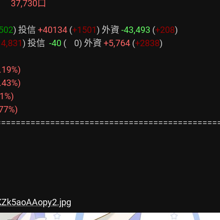
%)　 37,730口
502
) 投信 
+40134
 (
+1501
) 外資 
-43,493
 (
+208
)

14,831
) 投信  
-40
 (    0) 外資 
+5,764
 (
+2838
)

77%)
=============================================
KZk5aoAAopy2.jpg