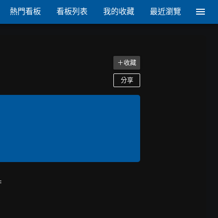
熱門看板
看板列表
我的收藏
最近瀏覽
＋收藏
分享