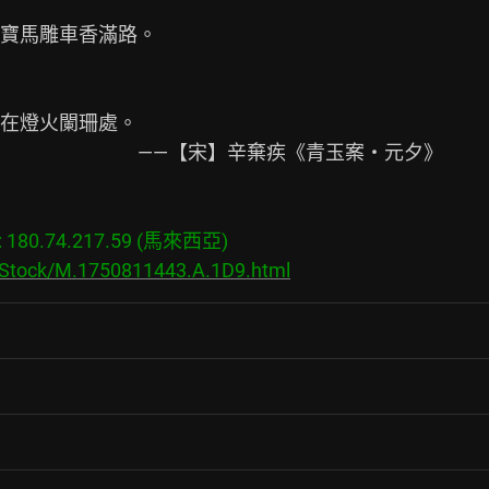
寶馬雕車香滿路。

在燈火闌珊處。

　　　　　　　——【宋】辛棄疾《青玉案・元夕》

180.74.217.59 (馬來西亞)

s/Stock/M.1750811443.A.1D9.html