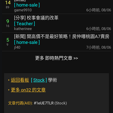
14
[
home-sale
]
89
game9910
6小時前
,
08/06
[分享] 校事會議的改革
9
[
Teacher
]
16
katherinee
6小時前
,
08/06
[新聞] 開高價不是最好策略！房仲曝桃園A7賣房
5
[
home-sale
]
9
jl40
7小時前
,
08/06
更多 即時熱門文章 >>
‣
返回看板
[
Stock
]
學術
‣
更多 on32 的文章
文章代碼(AID):
#1eUE7TLR
(Stock)