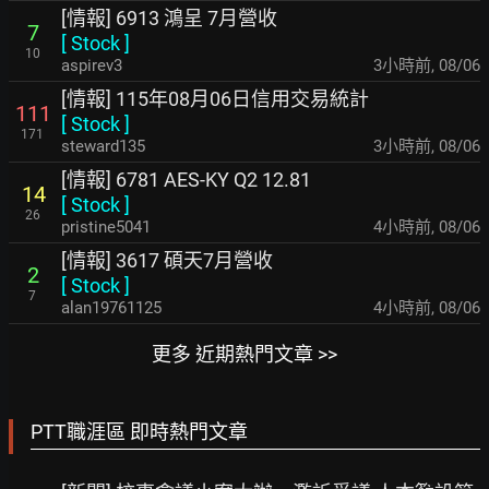
[情報] 6913 鴻呈 7月營收
7
[
Stock
]
10
aspirev3
3小時前
,
08/06
[情報] 115年08月06日信用交易統計
111
[
Stock
]
171
steward135
3小時前
,
08/06
[情報] 6781 AES-KY Q2 12.81
14
[
Stock
]
26
pristine5041
4小時前
,
08/06
[情報] 3617 碩天7月營收
2
[
Stock
]
7
alan19761125
4小時前
,
08/06
更多 近期熱門文章 >>
PTT職涯區 即時熱門文章