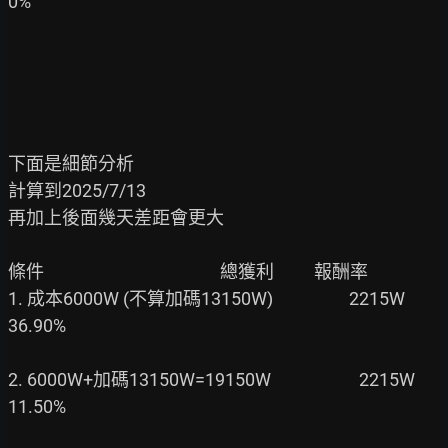
0%

下面是細節分析

計算到2025/7/13

再加上後面幾天差距會更大

條件                                            總獲利          報酬率

1. 成本6000W (不算加碼13150W)                   2215W           
36.90%

2. 6000W+加碼13150W=19150W                      2215W           
11.50%
