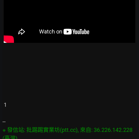
 1

※ 發信站: 批踢踢實業坊(ptt.cc), 來自: 36.226.142.228 
(臺灣)
