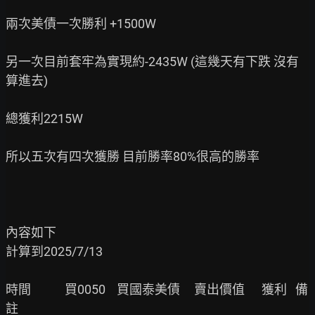
兩次美債一次勝利 +1500W

另一次目前套牢為實現約-2435W (這幾天有下跌 沒有
算進去)

總獲利2215W

所以五次有四次獲勝 目前勝率80%很高的勝率

內容如下

計算到2025/7/13

時間            買0050    買國泰美債     賣出價值      獲利   備
註
