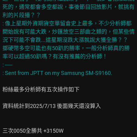
死的，通常都會多空都說，事後節目回放影片，就挑有
利的片段播？？

: 像上星期外資期貨空單留倉史上最多，不少分析師都
開始說有可能大跌，炒匯放空三部曲之類的，但某些情
況下可能不會跌...這星期沒跌大漲就說大獲全勝？？  
擲硬幣多空可能也有50趴的勝率，一般分析師真的勝
率可以超過50趴嗎？有沒有推薦的分析師！

: -----

粉絲最多分析師有五次操作如下

資料統計到2025/7/13 後面幾天還沒算入

三次0050全勝共 +3150W
