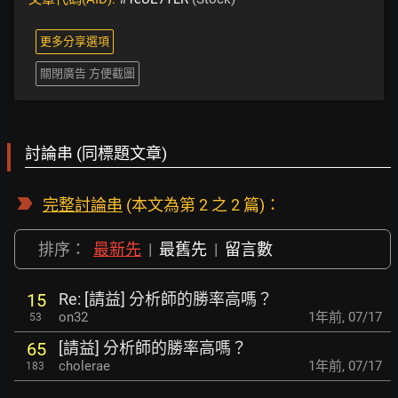
更多分享選項
關閉廣告 方便截圖
討論串 (同標題文章)
完整討論串
(本文為第 2 之 2 篇)：
排序：
最新先
|
最舊先
|
留言數
Re: [請益] 分析師的勝率高嗎？
15
on32
1年前
,
07/17
53
[請益] 分析師的勝率高嗎？
65
cholerae
1年前
,
07/17
183