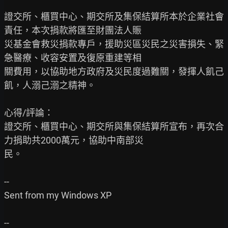
證交所、櫃買中心、期交所及集保結算所本於企業社會
責任，本次捐款將匯至財團法人賑

災基金會救災捐款專戶，援助災區災民之災害損失、緊
急醫療、收容安置及復原重建等相

關費用，以協助地方政府及災民度過難關，發揮人飢己
飢，人溺己溺之精神。

心得/評論：

證交所、櫃買中心、期交所與集保結算所宣布，再次合
力捐助共2000萬元，協助中南部災

民。

--

Sent from my Windows XP
