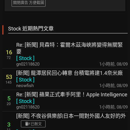
關閉廣告 方便截圖
Stock 近期熱門文章
Re: [新聞] 貝森特：霍爾木茲海峽將變得無關緊
要
16
[
Stock
]
72
gn02118620
1小時前
,
08/09
[新聞] 龍潭居民回心轉意 台積電將建1.4奈米廠
53
[
Stock
]
145
neowfish
1小時前
,
08/09
Re: [新聞] 蘋果正式牽手阿里！Apple Intelligence
5
[
Stock
]
20
gn02118620
1小時前
,
08/09
[新聞] 不夜谷俱樂部|日本一間對外國人友好的外
3
已刪文