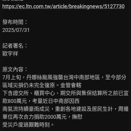
https://ec.ltn.com.tw/article/breakingnews/5127730
發布時間：

2025/07/31

記者署名：

歐宇祥

原文內容：

7月上旬，丹娜絲颱風強襲台灣中南部地區，至今部分
區域災損仍未完全復原。金管會轄

下含證交所、櫃買中心、期交所與集保結算所之前已宣
款800萬元，考量近日中南部因西

南氣流持續豪雨成災，重創各地建設及居民生計，周邊
單位再次合力捐助2000萬元，撫慰

受災戶度過艱難時刻。
