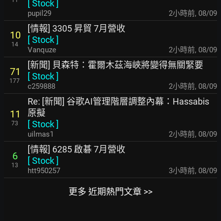
11
[
Stock
]
pupil29
2小時前
,
08/09
[情報] 3305 昇貿 7月營收
10
[
Stock
]
14
Vanquze
2小時前
,
08/09
[新聞] 貝森特：霍爾木茲海峽將變得無關緊要
71
[
Stock
]
177
c259888
2小時前
,
08/09
Re: [新聞] 谷歌AI管理階層調整內幕：Hassabis
原擬
11
[
Stock
]
73
uilmas1
2小時前
,
08/09
[情報] 6285 啟碁 7月營收
6
[
Stock
]
13
htt950257
3小時前
,
08/09
更多 近期熱門文章 >>