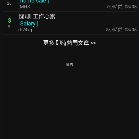
[
home-sale
]
26
LMHK
7小時前
,
08/05
[閒聊] 工作心累
3
[
Salary
]
9
kb24xq
8小時前
,
08/05
更多 即時熱門文章 >>
廣告