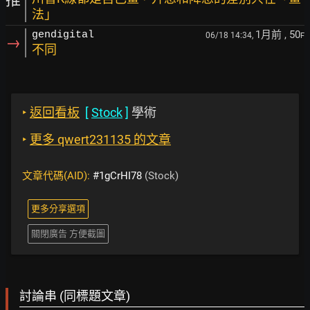
法」
1月前
, 50
gendigital
06/18 14:34,
F
→
不同
‣
返回看板
[
Stock
]
學術
‣
更多 qwert231135 的文章
文章代碼(AID):
#1gCrHI78
(Stock)
更多分享選項
關閉廣告 方便截圖
討論串 (同標題文章)