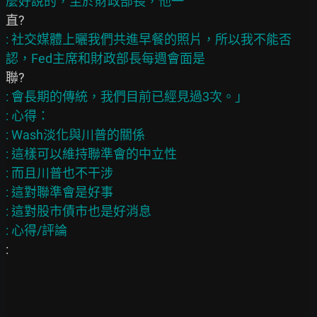
: 社交媒體上曬我們共進早餐的照片，所以我不能否
: 會長期的傳統，我們目前已經見過3次。」

: 心得：

: Wash淡化與川普的關係

: 這樣可以維持聯準會的中立性

: 而且川普也不干涉

: 這對聯準會是好事

: 這對股市債市也是好消息

:
