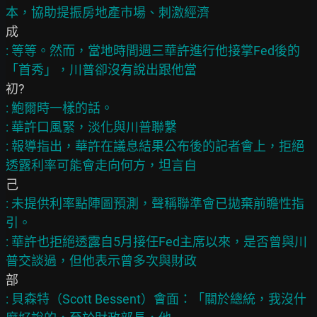
: 等等。然而，當地時間週三華許進行他接掌Fed後的
: 鮑爾時一樣的話。

: 華許口風緊，淡化與川普聯繫

: 報導指出，華許在議息結果公布後的記者會上，拒絕
: 未提供利率點陣圖預測，聲稱聯準會已拋棄前瞻性指
引。

: 華許也拒絕透露自5月接任Fed主席以來，是否曾與川
: 貝森特（Scott Bessent）會面：「關於總統，我沒什