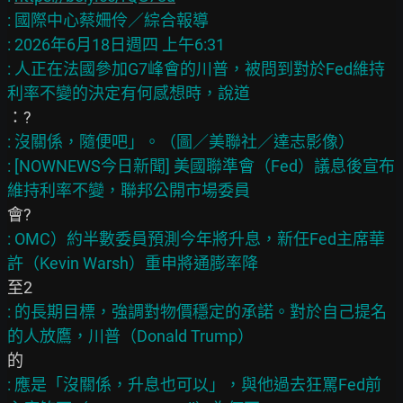
: 國際中心蔡姍伶／綜合報導

: 2026年6月18日週四 上午6:31

: 人正在法國參加G7峰會的川普，被問到對於Fed維持
: 沒關係，隨便吧」。（圖／美聯社／達志影像）

: [NOWNEWS今日新聞] 美國聯準會（Fed）議息後宣布
: OMC）約半數委員預測今年將升息，新任Fed主席華
: 的長期目標，強調對物價穩定的承諾。對於自己提名
: 應是「沒關係，升息也可以」，與他過去狂罵Fed前