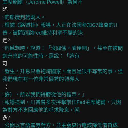
: 的態度判若兩人。

: 根據《路透社》報導，人正在法國參加G7峰會的川
: 何感想時，說道：「沒關係，隨便吧」，甚至在被問
: 發生。升息只會拖垮國家，而且是很不尋常的事，但
: 許），所以我們得聽從他的指示。」

: 報導提到，川普曾多次抨擊前任Fed主席鮑爾，只因
: 公開以言語羞辱對方，並主張央行應該降低借貸成