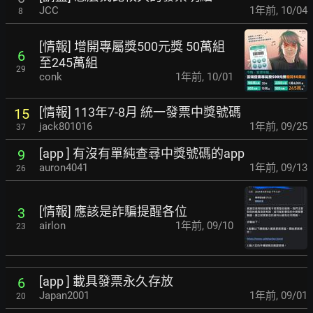
JCC
1年前
,
10/04
8
[情報] 增開專屬獎500元獎 50萬組
6
至245萬組
29
conk
1年前
,
10/01
[情報] 113年7-8月 統一發票中獎號碼
15
jack801016
1年前
,
09/25
37
[app ] 有沒有單純查尋中獎號碼的app
9
auron4041
1年前
,
09/13
26
[情報] 應該是詐騙提醒各位
3
airlon
1年前
,
09/10
23
[app ] 載具發票永久存放
6
Japan2001
1年前
,
09/01
20