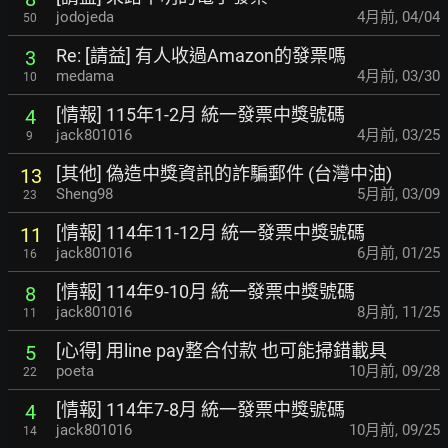
jodojeda
4月前
,
04/04
50
Re: [請益] 有人收過Amazon的發票嗎
3
medama
4月前
,
03/30
10
[情報] 115年1-2月 統一發票中獎號碼
4
jack801016
4月前
,
03/25
9
[其他] 偽造中獎資訊的詐騙郵件 (台灣中油)
13
Sheng98
5月前
,
03/09
23
[情報] 114年11-12月 統一發票中獎號碼
11
jack801016
6月前
,
01/25
16
[情報] 114年9-10月 統一發票中獎號碼
8
jack801016
8月前
,
11/25
11
[心得] 用line pay整合付款 也可能掃錯載具
5
poeta
10月前
,
09/28
22
[情報] 114年7-8月 統一發票中獎號碼
4
jack801016
10月前
,
09/25
14