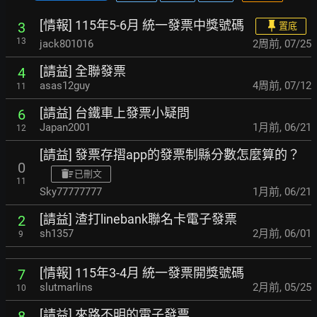
[情報] 115年5-6月 統一發票中獎號碼
3
置底
13
jack801016
2周前
,
07/25
[請益] 全聯發票
4
asas12guy
4周前
,
07/12
11
[請益] 台鐵車上發票小疑問
6
Japan2001
1月前
,
06/21
12
[請益] 發票存摺app的發票制縣分數怎麼算的？
0
已刪文
11
Sky77777777
1月前
,
06/21
[請益] 渣打linebank聯名卡電子發票
2
sh1357
2月前
,
06/01
9
[情報] 115年3-4月 統一發票開獎號碼
7
slutmarlins
2月前
,
05/25
10
[請益] 來路不明的電子發票
8