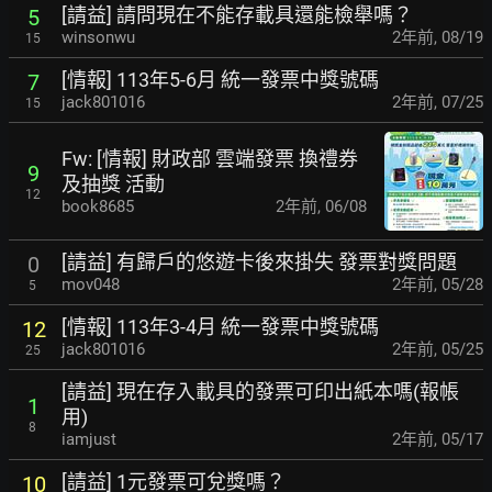
[請益] 請問現在不能存載具還能檢舉嗎？
5
winsonwu
2年前
,
08/19
15
[情報] 113年5-6月 統一發票中獎號碼
7
jack801016
2年前
,
07/25
15
Fw: [情報] 財政部 雲端發票 換禮券
9
及抽獎 活動
12
book8685
2年前
,
06/08
[請益] 有歸戶的悠遊卡後來掛失 發票對獎問題
0
mov048
2年前
,
05/28
5
[情報] 113年3-4月 統一發票中獎號碼
12
jack801016
2年前
,
05/25
25
[請益] 現在存入載具的發票可印出紙本嗎(報帳
1
用)
8
iamjust
2年前
,
05/17
[請益] 1元發票可兌獎嗎？
10