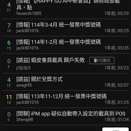
[情報] 【HAPPY GO APP新會員】綁財政部載
4
具，點
21
fsuwcrk1005
1年前
,
05/29
[情報] 114年3-4月 統一發票中獎號碼
7
jack801016
1年前
,
05/25
10
[情報] 114年1-2月 統一發票中獎號碼
6
jack801016
1年前
,
03/25
15
[請益] 蝦皮會員載具 歸戶失敗
0
已刪文
6
ji3ji3ji3
1年前
,
03/23
[請益] 關於兌獎方式
4
usagi95
1年前
,
02/07
12
[情報] 113年11-12月 統一發票中獎號碼
11
jack801016
1年前
,
01/25
18
[閒聊] iPM app 疑似自動帶入設定的載具到 POS
0
Sheng98
1年前
,
01/24
5