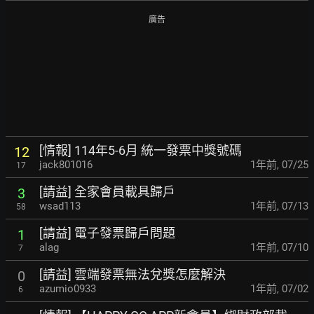
廣告
[情報] 114年5-6月 統一發票中獎號碼
12
jack801016
1年前
,
07/25
17
[請益] 全家會員載具歸戶
3
wsad113
1年前
,
07/13
58
[請益] 電子發票歸戶問題
1
alag
1年前
,
07/10
7
[請益] 雲端發票無法兌獎怎麼解決
0
azumio0933
1年前
,
07/02
6