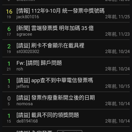
[情報] 112年9-10月 統一發票中獎號碼
16
jack801016
2年前
,
11/25
19
[新聞] 雲端發票獎 明年加碼 35 億
6
sgracee
2年前
,
11/23
17
[請益] 刷卡不會顯示在載具裡
2
st03020302
2年前
,
10/24
19
Fw: [請問] 歸戶問題
1
roh
2年前
,
10/24
21
[請益] app查不到中華電信發票嗎
1
jeffers
2年前
,
10/15
5
[請益] 發票作廢重新開立後的日期
0
nomosa
2年前
,
10/14
5
[請益] 載具不同的領獎問題
1
de8194168
2年前
,
10/14
15