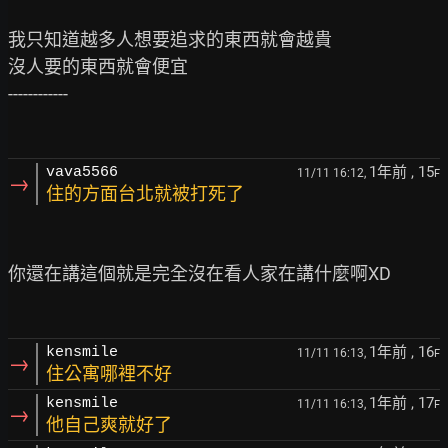
我只知道越多人想要追求的東西就會越貴

沒人要的東西就會便宜

------------

1年前
, 15
vava5566
11/11 16:12,
F
→
住的方面台北就被打死了
你還在講這個就是完全沒在看人家在講什麼啊XD

1年前
, 16
kensmile
11/11 16:13,
F
→
住公寓哪裡不好
1年前
, 17
kensmile
11/11 16:13,
F
→
他自己爽就好了