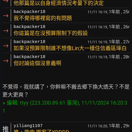
→
他那篇是以自身經濟情況考量下的決定
1年前
, 25
backpacker18
11/11 16:19,
F
→
我不覺得哪裡寫的有問題
1年前
, 26
backpacker18
11/11 16:19,
F
→
你這篇是在沒預算限制下的假設
1年前
, 27
backpacker18
11/11 16:19,
F
→
如果沒預算限制誰不想像Lin大一樣住信義區琢白
1年前
, 28
backpacker18
11/11 16:19,
F
→
但討論這個沒意義啊
不覺得，我就講了，你幹嘛不搬去鄉下換大透天？不是
※ 編輯: ttyy (223.200.89.61 臺灣), 11/11/2024 16:20:3
1年前
, 29
yiliang1107
11/11 16:20,
F
推