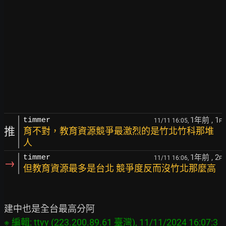
1年前
, 1
timmer
11/11 16:05,
F
推
育不對，教育資源競爭最激烈的是竹北竹科那堆
人
1年前
, 2
timmer
11/11 16:06,
F
→
但教育資源最多是台北 競爭度反而沒竹北那麼高
※ 編輯: ttyy (223.200.89.61 臺灣), 11/11/2024 16:07:3