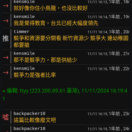
1年前
, 18
kensmile
11/11 16:13,
F
→
就好像你住小鳥籠，也沒比較好
1年前
, 19
kensmile
11/11 16:14,
F
→
我是覺得教育，台北已經大幅度領先
1年前
, 20
timmer
11/11 16:14,
F
推
競爭和資源要分開看 新竹資源少 競爭大 連幼稚園
都要搶
1年前
, 21
kensmile
11/11 16:15,
F
→
那不是競爭力，那是供給少
1年前
, 22
kensmile
11/11 16:16,
F
→
競爭力是強者比率
※ 編輯: ttyy (223.200.89.61 臺灣), 11/11/2024 16:19:4
1年前
, 23
backpacker18
11/11 16:19,
F
噓
這篇比較像廢文吧
1年前
, 24
backpacker18
11/11 16:19,
F