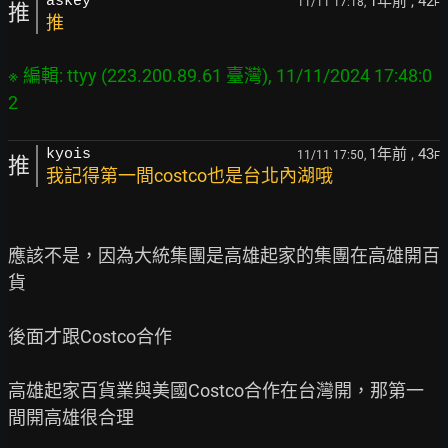
1年前
, 42
askey
11/11 17:18,
F
推
推
※ 編輯: ttyy (223.200.89.61 臺灣), 11/11/2024 17:48:0
1年前
, 43
kyois
11/11 17:50,
F
推
我記得第一間costco也是台北內湖哦
應該不是，因為大統集團是高雄起家的集團在高雄開百
貨

後面才跟Costco合作

高雄起家百貨業與美國Costco合作在台灣開，那第一
間開高雄很合理
