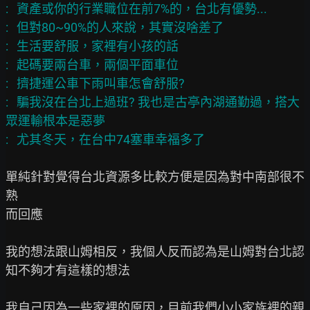
:   資產或你的行業職位在前7%的，台北有優勢...

:   但對80~90%的人來說，其實沒啥差了

:   生活要舒服，家裡有小孩的話

:   起碼要兩台車，兩個平面車位

:   擠捷運公車下雨叫車怎會舒服?

:   騙我沒在台北上過班? 我也是古亭內湖通勤過，搭大
眾運輸根本是惡夢

單純針對覺得台北資源多比較方便是因為對中南部很不
熟

而回應

我的想法跟山姆相反，我個人反而認為是山姆對台北認
知不夠才有這樣的想法

我自己因為一些家裡的原因，目前我們小小家族裡的親