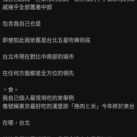
戚幾乎全部置產中部

包含我自己也是

即使如此我依舊是台北五星吹捧到底

台北市現在對比中南部的城市

在任何方面都是全方位的領先

。食。

我自己個人最常用吃的來舉例

像號稱東京最好吃的漢堡排「挽肉と米」今年終於來台

在哪，台北
