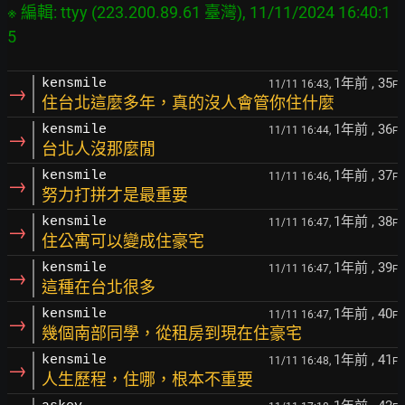
※ 編輯: ttyy (223.200.89.61 臺灣), 11/11/2024 16:40:1
1年前
, 35
kensmile
11/11 16:43,
F
→
住台北這麼多年，真的沒人會管你住什麼
1年前
, 36
kensmile
11/11 16:44,
F
→
台北人沒那麼閒
1年前
, 37
kensmile
11/11 16:46,
F
→
努力打拼才是最重要
1年前
, 38
kensmile
11/11 16:47,
F
→
住公寓可以變成住豪宅
1年前
, 39
kensmile
11/11 16:47,
F
→
這種在台北很多
1年前
, 40
kensmile
11/11 16:47,
F
→
幾個南部同學，從租房到現在住豪宅
1年前
, 41
kensmile
11/11 16:48,
F
→
人生歷程，住哪，根本不重要