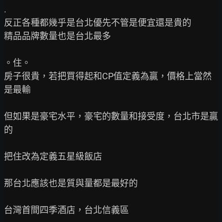
.

反正各種都幾乎是台北優先不管是便宜還是貴的

精品品牌數量也是台北最多

。住。

房子很貴，若把買得起和CP值定義為贏，價格上當然
是最輸

但如果是豪宅水平，豪宅的數量和接受度，台北市是贏
的

把住改為定義五星級飯店

那台北應該也是質與量都是最好的

台灣首間四季酒店，台北信義區
