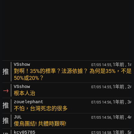
1年前
, 1
VSshow
07/05 14:55,
F
推
對啊！35%的標準？法源依據？ 為何是35%，不是
50%或20%？
1年前
, 2
VSshow
07/05 14:55,
F
→
根本人治
1年前
, 3
zouelephant
07/05 14:56,
F
推
不怕，台灣死忠的很多
1年前
, 4
JUL
07/05 14:56,
F
推
傻鳥團結! 共體時艱啊!
1年前
, 5
kcy05785
07/05 14:58,
F