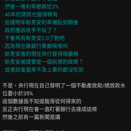
: 然後一堆利率都將近3%

: 40年的貸款也變得稀有

: 這樣明年新青安利率補貼到期後

: 政府應該收手不玩了？

: 不會再有新青安2.0了對吧

: 因為現在連銀行業都唉唉叫

: 新青安害的現在央行管得很嚴格

: 新青安被證實是一個玩壞的政策？

不是，央行現在自己發明了一個不動產放款/總放款水
位要小於35%

這個數據我不知道龍哥從何得來的

反正央行現在會一直盯著銀行去達成這條

然後之前有一篇新聞是講
