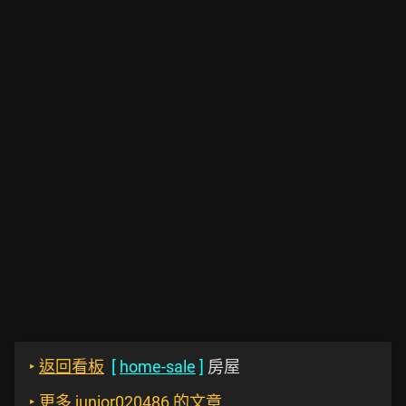
‣
返回看板
[
home-sale
]
房屋
‣
更多 junior020486 的文章