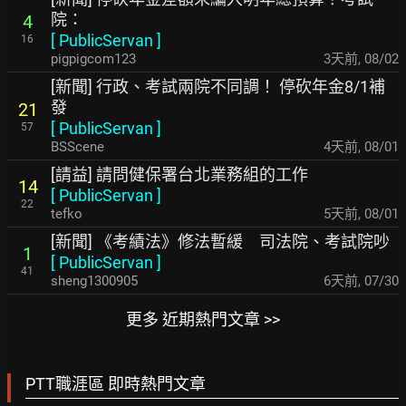
院：
4
[
PublicServan
]
16
pigpigcom123
3天前
,
08/02
[新聞] 行政、考試兩院不同調！ 停砍年金8/1補
發
21
[
PublicServan
]
57
BSScene
4天前
,
08/01
[請益] 請問健保署台北業務組的工作
14
[
PublicServan
]
22
tefko
5天前
,
08/01
[新聞] 《考績法》修法暫緩 司法院、考試院吵
1
[
PublicServan
]
41
sheng1300905
6天前
,
07/30
更多 近期熱門文章 >>
PTT職涯區 即時熱門文章