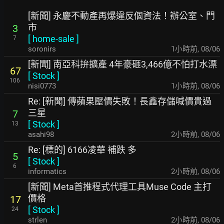
[新聞] 永慶不動產再爆違反個資法！辦公室、門
市
3
[
home-sale
]
7
soronirs
1小時前
,
08/06
[新聞] 南亞科拚擴產 4年豪砸3,466億不怕打水漂
67
[
Stock
]
106
nisi0773
1小時前
,
08/06
Re: [新聞] 傳蘋果壓價失敗！長鑫存儲喊價貴過
三星
7
[
Stock
]
13
asahi98
2小時前
,
08/06
Re: [標的] 6166凌華 補跌 多
5
[
Stock
]
6
informatics
2小時前
,
08/06
[新聞] Meta首推程式代理工具Muse Code 主打
價格
17
[
Stock
]
24
strlen
2小時前
,
08/06