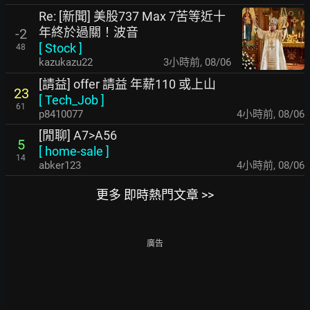
Re: [新聞] 美股737 Max 7苦等近十
年終於過關！波音
-2
[
Stock
]
48
kazukazu22
3小時前
,
08/06
[請益] offer 請益 年薪110 或上山
23
[
Tech_Job
]
61
p8410077
4小時前
,
08/06
[閒聊] A7>A56
5
[
home-sale
]
14
abker123
4小時前
,
08/06
更多 即時熱門文章 >>
廣告