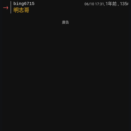
1年前
, 135
bing6715
06/10 17:31,
F
→
明志哥
廣告