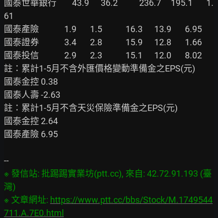
國泰世華銀行        43.9      36.2           236.7     195.1       1.
61

國泰產險             1.9       1.5            16.3      13.9       6.95

國泰證券             3.4       2.8            15.9      12.8       1.66

國泰投信             2.9       2.3            15.1      12.0       8.02

註：累計1-5月不含外匯價格變動準備金之EPS(元)

國泰金控 0.38

國泰人壽 -2.63

註：累計1-5月不含天災保險準備金之EPS(元)

國泰金控 2.64

國泰產險 6.95

※ 發信站: 批踢踢實業坊(ptt.cc), 來自: 42.72.91.193 (臺
灣)

※ 文章網址: 
https://www.ptt.cc/bbs/Stock/M.1749544
711.A.7E0.html