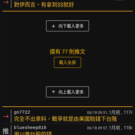
→
對伊而言，有拿到$$就好
向下載入更多
還有 77 則推文
載入全部
向上載入更多
1月前
, 117
gn7722
06/18 09:51,
F
→
完全不出意料，戰爭就是由美國賠錢下台階
1月前
, 118
bluesheep816
06/18 09:57,
F
推
用川普炒股的錢