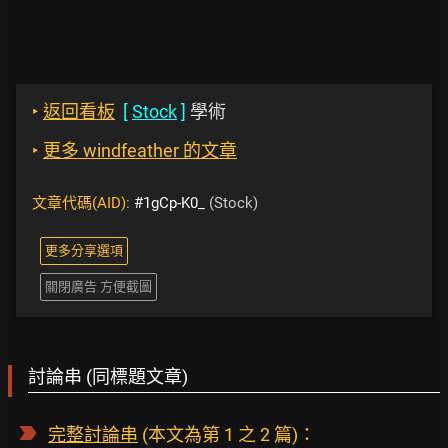
‣
返回看板
[
Stock
]
學術
‣
更多 windfeather 的文章
文章代碼(AID):
#1gCp-K0_
(Stock)
更多分享選項
關閉廣告 方便截圖
討論串 (同標題文章)
完整討論串
(本文為第 1 之 2 篇)：