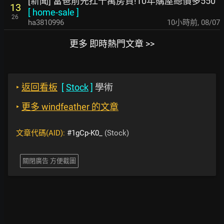
[新聞] 當爸前先扛千萬房貸!10年購屋總價多550
13
[
home-sale
]
26
ha3810996
10小時前
,
08/07
更多 即時熱門文章 >>
‣
返回看板
[
Stock
]
學術
‣
更多 windfeather 的文章
文章代碼(AID):
#1gCp-K0_
(Stock)
關閉廣告 方便截圖