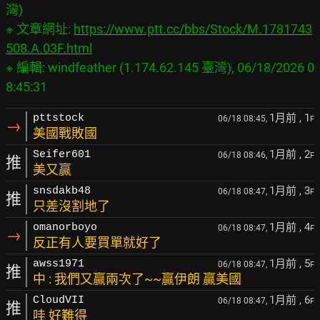
灣)

※ 文章網址: 
https://www.ptt.cc/bbs/Stock/M.1781743
508.A.03F.html
※ 編輯: windfeather (1.174.62.145 臺灣), 06/18/2026 0
1月前
, 1
pttstock
06/18 08:45,
F
→
美國戰敗國
1月前
, 2
Seifer601
06/18 08:46,
F
推
美又贏
1月前
, 3
snsdakb48
06/18 08:47,
F
推
只差沒割地了
1月前
, 4
omanorboyo
06/18 08:47,
F
→
反正有人要買單就好了
1月前
, 5
awss1971
06/18 08:47,
F
推
中 : 我們又贏兩次了~~贏伊朗 贏美國
1月前
, 6
CloudVII
06/18 08:47,
F
推
哇 好難得