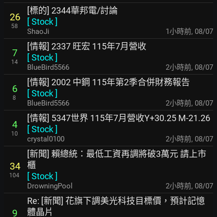
[標的] 2344華邦電/討論
26
[
Stock
]
58
ShaoJi
1小時前
,
08/07
[情報] 2337 旺宏 115年7月營收
7
[
Stock
]
14
BlueBird5566
2小時前
,
08/07
[情報] 2002 中鋼 115年第2季合併財務報告
6
[
Stock
]
8
BlueBird5566
2小時前
,
08/07
[情報] 5347世界 115年7月營收Y+30.25 M-21.26
4
[
Stock
]
10
crystal0100
2小時前
,
08/07
[新聞] 賴總統：最低工資再調將破3萬元 請上市
櫃
34
[
Stock
]
104
DrowningPool
2小時前
,
08/07
Re: [新聞] 花旗下調美光科技目標價，預計記憶
體晶片
9