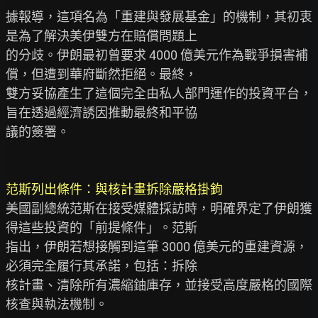
據報導，這項名為「重建與發展基金」的機制，其初衷
是為了解決美伊雙方在賠償問題上

的分歧。伊朗最初曾要求 4000 億美元作為戰爭損害補
償，但遭到華府斷然拒絕。最終，

雙方妥協產生了這個完全由私人部門運作的投資平台，
旨在透過經濟誘因推動最終和平協

議的簽署。

范斯列出條件：與核計畫拆除嚴格掛鉤
美國副總統范斯在接受媒體採訪時，明確界定了伊朗獲
得這些投資的「前提條件」。范斯

指出，伊朗若想接觸到這筆 3000 億美元的重建資源，
必須完全履行其承諾，包括：拆除

核計畫、清除所有濃縮鈾庫存，並接受高度嚴格的國際
核查與執法機制。
