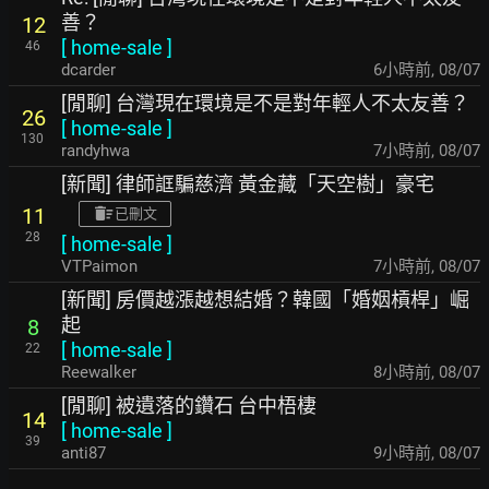
善？
12
[
home-sale
]
46
dcarder
6小時前
,
08/07
[閒聊] 台灣現在環境是不是對年輕人不太友善？
26
[
home-sale
]
130
randyhwa
7小時前
,
08/07
[新聞] 律師誆騙慈濟 黃金藏「天空樹」豪宅
11
已刪文
28
[
home-sale
]
VTPaimon
7小時前
,
08/07
[新聞] 房價越漲越想結婚？韓國「婚姻槓桿」崛
起
8
[
home-sale
]
22
Reewalker
8小時前
,
08/07
[閒聊] 被遺落的鑽石 台中梧棲
14
[
home-sale
]
39
anti87
9小時前
,
08/07