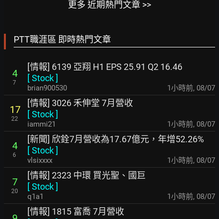
更多 近期熱門文章 >>
PTT職涯區 即時熱門文章
[情報] 6139 亞翔 H1 EPS 25.91 Q2 16.46
4
[
Stock
]
7
brian900530
1小時前
,
08/07
[情報] 3026 禾伸堂 7月營收
17
[
Stock
]
22
iammi21
1小時前
,
08/07
[新聞] 欣銓7月營收為17.67億元，年增52.26%
4
[
Stock
]
6
vlsixxxx
1小時前
,
08/07
[情報] 2323 中環 買光聖、國巨
7
[
Stock
]
20
q1a1
1小時前
,
08/07
[情報] 1815 富喬 7月營收
9