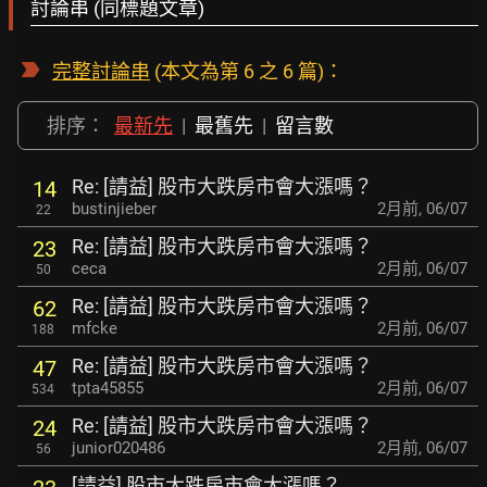
討論串 (同標題文章)
完整討論串
(本文為第 6 之 6 篇)：
排序：
最新先
|
最舊先
|
留言數
Re: [請益] 股市大跌房市會大漲嗎？
14
bustinjieber
2月前
,
06/07
22
Re: [請益] 股市大跌房市會大漲嗎？
23
ceca
2月前
,
06/07
50
Re: [請益] 股市大跌房市會大漲嗎？
62
mfcke
2月前
,
06/07
188
Re: [請益] 股市大跌房市會大漲嗎？
47
tpta45855
2月前
,
06/07
534
Re: [請益] 股市大跌房市會大漲嗎？
24
junior020486
2月前
,
06/07
56
[請益] 股市大跌房市會大漲嗎？