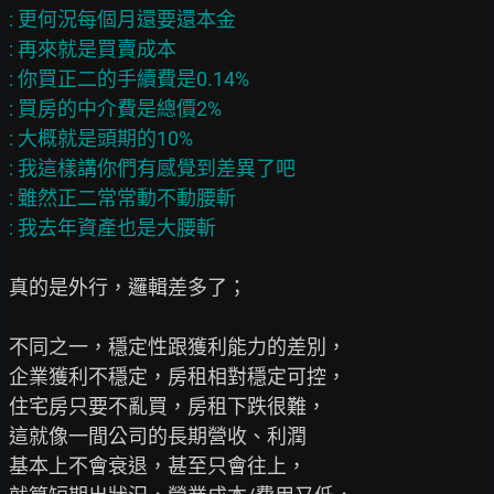
: 更何況每個月還要還本金

: 再來就是買賣成本

: 你買正二的手續費是0.14%

: 買房的中介費是總價2%

: 大概就是頭期的10%

: 我這樣講你們有感覺到差異了吧

: 雖然正二常常動不動腰斬

真的是外行，邏輯差多了；

不同之一，穩定性跟獲利能力的差別，

企業獲利不穩定，房租相對穩定可控，

住宅房只要不亂買，房租下跌很難，

這就像一間公司的長期營收、利潤

基本上不會衰退，甚至只會往上，
