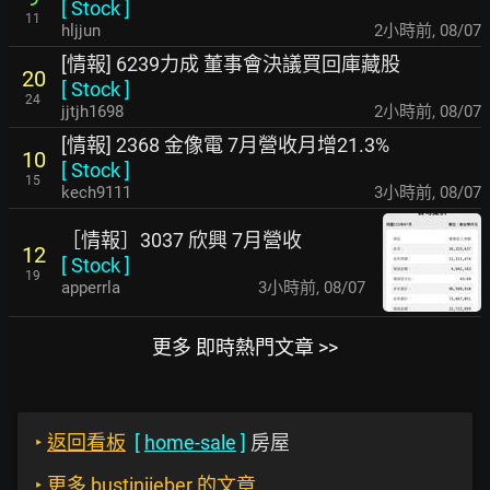
[
Stock
]
11
hljjun
2小時前
,
08/07
[情報] 6239力成 董事會決議買回庫藏股
20
[
Stock
]
24
jjtjh1698
2小時前
,
08/07
[情報] 2368 金像電 7月營收月增21.3%
10
[
Stock
]
15
kech9111
3小時前
,
08/07
［情報］3037 欣興 7月營收
12
[
Stock
]
19
apperrla
3小時前
,
08/07
更多 即時熱門文章 >>
‣
返回看板
[
home-sale
]
房屋
‣
更多 bustinjieber 的文章