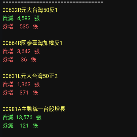
00632R元大台灣50反1
資減   4,583   張
券增     535   張
00664R國泰臺灣加權反1
資增   3,642   張
券增      36   張
00631L元大台灣50正2
資增   1,363   張
券增     371   張
00981A主動統一台股增長
資減  13,576   張
券減     121   張