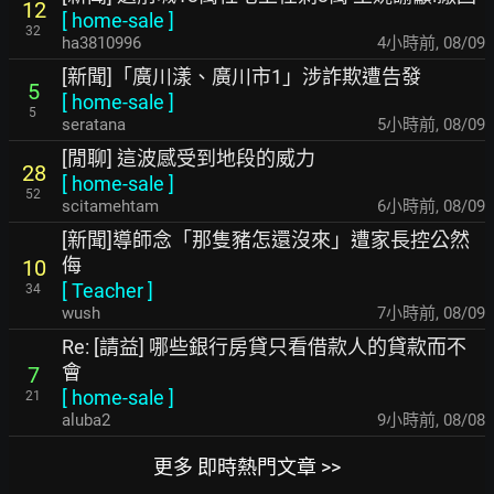
12
[
home-sale
]
32
ha3810996
4小時前
,
08/09
[新聞]「廣川漾、廣川市1」涉詐欺遭告發
5
[
home-sale
]
5
seratana
5小時前
,
08/09
[閒聊] 這波感受到地段的威力
28
[
home-sale
]
52
scitamehtam
6小時前
,
08/09
[新聞]導師念「那隻豬怎還沒來」遭家長控公然
侮
10
[
Teacher
]
34
wush
7小時前
,
08/09
Re: [請益] 哪些銀行房貸只看借款人的貸款而不
會
7
[
home-sale
]
21
aluba2
9小時前
,
08/08
更多 即時熱門文章 >>