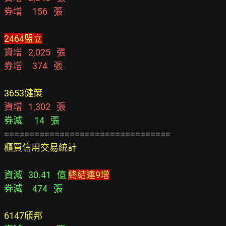
券增     156   張
2464盟立
資增   2,025   張
券增     374   張
3653健策
資增   1,302   張
券減      14   張
櫃買信用交易統計
資減   30.41   億 
終結連9增
券減     474   張
6147頎邦