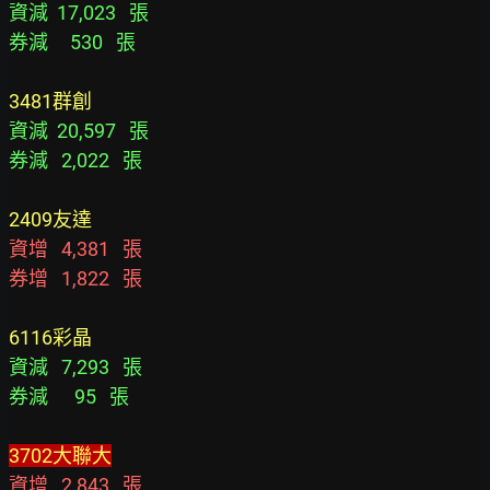
資減  17,023   張
券減     530   張
3481群創
資減  20,597   張
券減   2,022   張
2409友達
資增   4,381   張
券增   1,822   張
6116彩晶
資減   7,293   張
券減      95   張
3702大聯大
資增   2,843   張