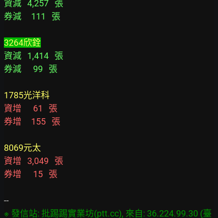
資減   4,257   張
券減     111   張
3264欣銓
資減   1,414   張
券減      99   張
1785光洋科
資增      61   張
券增     155   張
8069元太
資增   3,049   張
券增      15   張
※ 發信站: 批踢踢實業坊(ptt.cc), 來自: 36.224.99.30 (臺