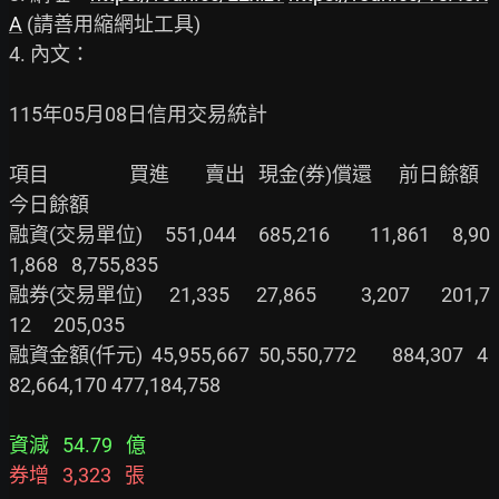
A
 (請善用縮網址工具)

4. 內文：

115年05月08日信用交易統計

項目                  買進        賣出   現金(券)償還      前日餘額    
今日餘額

融資(交易單位)     551,044     685,216         11,861     8,90
1,868   8,755,835

融券(交易單位)      21,335      27,865          3,207       201,7
12     205,035

融資金額(仟元)  45,955,667  50,550,772        884,307   4
82,664,170 477,184,758

資減   54.79   億
券增   3,323   張