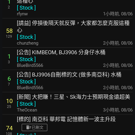
這種心
1
[
Stock
]
2
rfynw
1小時前
,
08/06
[請益] 停損後隔天就反彈，大家都怎麼克服這種
心
58
[
Stock
]
129
chunzheng
2小時前
,
08/06
[公告] KIMBEOM, BJ3906 分身仔水桶
1
[
Stock
]
3
BlueBird5566
2小時前
,
08/06
[公告] BJ3906自刪標的文 (做多南亞科) 水桶
6
[
Stock
]
7
BlueBird5566
2小時前
,
08/06
[新聞] 大把賺！三星、Sk海力士預期現金遠超美
10
[
Stock
]
25
TheOcean
3小時前
,
08/06
[標的] 南亞科 華邦電 記憶體新一波主升段
74
已刪文
108