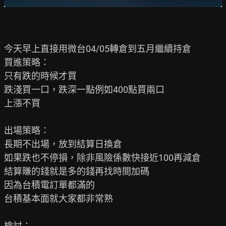
今天早上直接用微台04/05轉倉到五月繼續持倉

買進策略：

只有跌的時候才買

跌淺買一口，跌深一點例如400點買兩口

上漲不買

出場策略：

長期不出場，放到結算日換倉

如果跌也不停損，除非風險係數快接近100再減倉

結算賺的錢就是多的錢再找時間加碼

因為台積電訂單都滿的

台積基本面就大家都非常熟

檢討：
