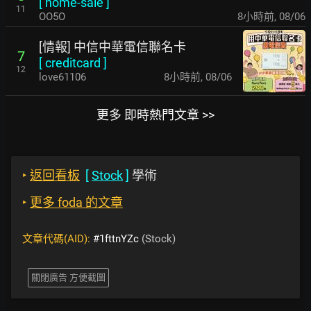
[
home-sale
]
11
OO5O
8小時前
,
08/06
[情報] 中信中華電信聯名卡
7
[
creditcard
]
12
love61106
8小時前
,
08/06
更多 即時熱門文章 >>
‣
返回看板
[
Stock
]
學術
‣
更多 foda 的文章
文章代碼(AID):
#1fttnYZc
(Stock)
關閉廣告 方便截圖