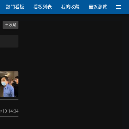
熱門看板
看板列表
我的收藏
最近瀏覽
＋收藏
/13 14:34