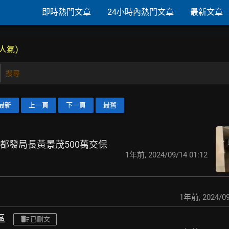
即時熱門文章
24小時內熱門文章
最新文章
3人氣)
搜尋
最新
上一頁
下一頁
最舊
任都發局長黃景茂500
萬交保
1年前
,
2024/09/14 01:12
1年前
,
2024/09
區
已刪文