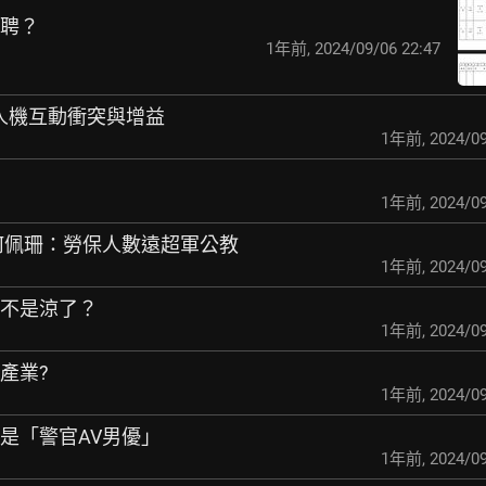
約聘？
1年前
,
2024/09/06 22:47
券)人機互動衝突與增益
1年前
,
2024/09
1年前
,
2024/09
 何佩珊：勞保人數遠
超軍公教
1年前
,
2024/09
是不是涼了？
1年前
,
2024/09
產業?
1年前
,
2024/09
抓包是「警官AV男優」
1年前
,
2024/09