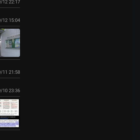
/12 22:17
/12 15:04
/11 21:58
/10 23:36