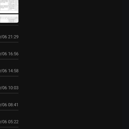
/06 21:29
/06 16:56
/06 14:58
/06 10:03
/06 08:41
/06 05:22