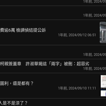
1年前
,
2024/09
1年前
,
2024/09
規費逾6萬 檢調偵結
提公訴
1年前
,
2024/09/12 06:51
1年前
,
2024/09
！柯親簽蓋章 許淑華
揭這「兩字」被刪：超惡劣
1年前
,
2024/09
是圖利，還是都有？
1年前
,
2024/09/10 11:11
承辦人是不是涼了？