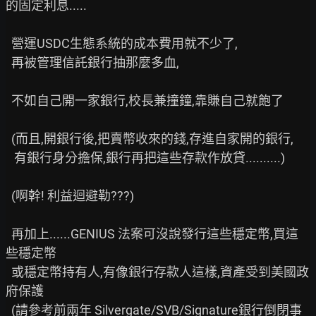
的固定利息.....

  營運USDC生態系統的成本費用就不少了,

  再被管理信託銀行抽那麼多血,

  不如自己開一家銀行,校長兼撞鐘,靠賺自己就飽了

  (而且,開銀行後,把賣幣收來的錢,存進自家開的銀行,

   有銀行身分擔保,銀行再把這些存款作放貸..........)

  (啊幹! 利益迴避勒???)

  再加上......GENIUS 法案可沒說發行這些穩定幣,買這
些穩定幣

  或穩定幣持有人,有像銀行存款人這樣,資產受到美國政
府保護

  (請參考前兩年 Silvergate/SVB/Signature銀行倒閉事