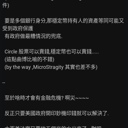
件)

  要是多個銀行身分,那穩定幣持有人的資產等同可能又
受到政府保護

  有政府做最糟情況的兜底.

  Circle 股票可以賣錢,穩定幣也可以賣錢.....

  (這點曲博比喻的不錯)

  (by the way ,MicroStragity 其實也差不多)

--

  至於啥時才會有金融危機? 啊災~~~~

  反正只要美國政府開印鈔機印錢就可以解決了.
