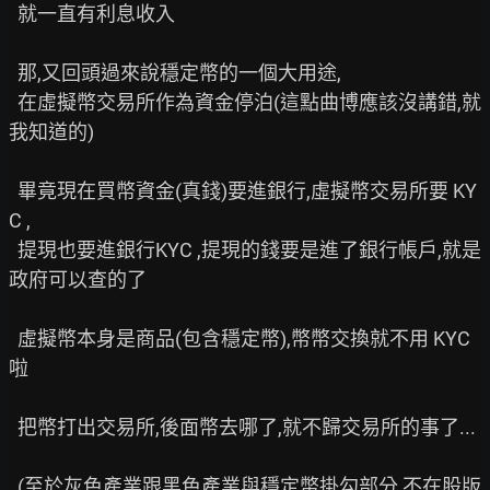
  就一直有利息收入

  那,又回頭過來說穩定幣的一個大用途,

  在虛擬幣交易所作為資金停泊(這點曲博應該沒講錯,就
我知道的)

  畢竟現在買幣資金(真錢)要進銀行,虛擬幣交易所要 KY
C ,

  提現也要進銀行KYC ,提現的錢要是進了銀行帳戶,就是
政府可以查的了

  虛擬幣本身是商品(包含穩定幣),幣幣交換就不用 KYC 
啦

  把幣打出交易所,後面幣去哪了,就不歸交易所的事了...

  (至於灰色產業跟黑色產業與穩定幣掛勾部分,不在股版