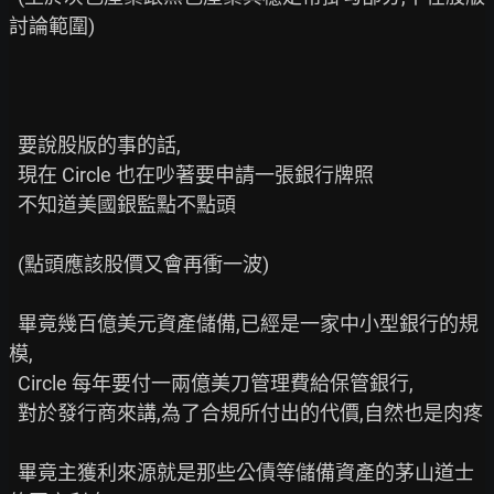
討論範圍)

  要說股版的事的話,

  現在 Circle 也在吵著要申請一張銀行牌照

  不知道美國銀監點不點頭

  (點頭應該股價又會再衝一波)

  畢竟幾百億美元資產儲備,已經是一家中小型銀行的規
模,

  Circle 每年要付一兩億美刀管理費給保管銀行,

  對於發行商來講,為了合規所付出的代價,自然也是肉疼

  畢竟主獲利來源就是那些公債等儲備資產的茅山道士