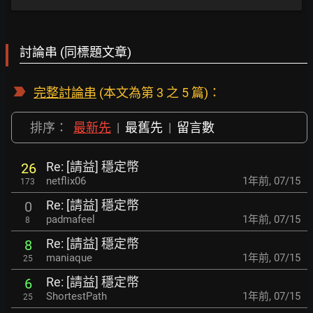
討論串 (同標題文章)
完整討論串
(本文為第 3 之 5 篇)：
排序：
最新先
|
最舊先
|
留言數
Re: [請益] 穩定幣
26
netflix06
1年前
,
07/15
173
Re: [請益] 穩定幣
0
padmafeel
1年前
,
07/15
8
Re: [請益] 穩定幣
8
maniaque
1年前
,
07/15
25
Re: [請益] 穩定幣
6
ShortestPath
1年前
,
07/15
25