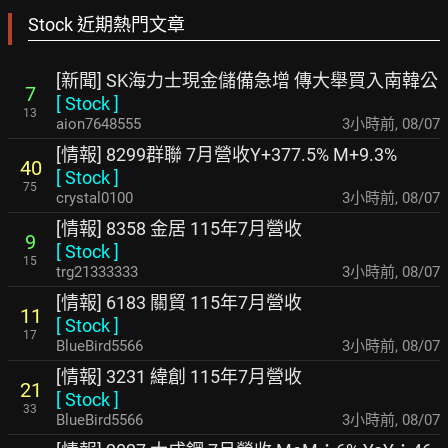
Stock 近期熱門文章
[新聞] SK海力士現金儲備急增 傳大舉買入南韓公
7
[
Stock
]
13
aion7648555
3小時前
,
08/07
[情報] 8299群聯 7月營收Y+377.5% M+9.3%
40
[
Stock
]
75
crystal0100
3小時前
,
08/07
[情報] 8358 金居 115年7月營收
9
[
Stock
]
15
trg21333333
3小時前
,
08/07
[情報] 6183 關貿 115年7月營收
11
[
Stock
]
17
BlueBird5566
3小時前
,
08/07
[情報] 3231 緯創 115年7月營收
21
[
Stock
]
33
BlueBird5566
3小時前
,
08/07