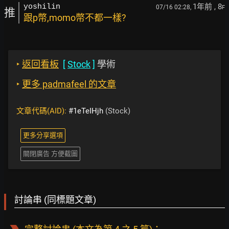
1年前
, 8
yoshilin
07/16 02:28,
F
推
跟p幣,momo幣不都一樣?
‣
返回看板
[
Stock
]
學術
‣
更多 padmafeel 的文章
文章代碼(AID):
#1eTeIHjh
(Stock)
更多分享選項
關閉廣告 方便截圖
討論串 (同標題文章)