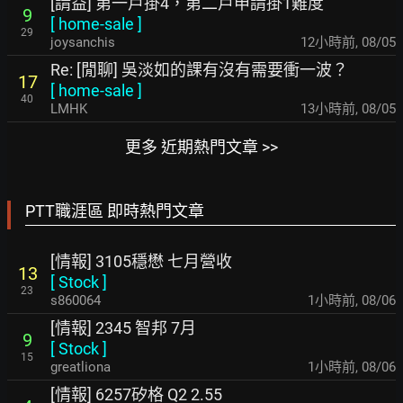
[請益] 第一戶掛4，第二戶申請掛1難度
9
[
home-sale
]
29
joysanchis
12小時前
,
08/05
Re: [閒聊] 吳淡如的課有沒有需要衝一波？
17
[
home-sale
]
40
LMHK
13小時前
,
08/05
更多 近期熱門文章 >>
PTT職涯區 即時熱門文章
[情報] 3105穩懋 七月營收
13
[
Stock
]
23
s860064
1小時前
,
08/06
[情報] 2345 智邦 7月
9
[
Stock
]
15
greatliona
1小時前
,
08/06
[情報] 6257矽格 Q2 2.55