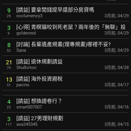
[請益] 要拿閒錢提早還部分房貸嗎
9
occlumency3
3月前
,
04/29
29
[心得] 青瞑貓咬到死老鼠？兩年後的「無聊」投
3
goldenred
3月前
,
04/29
9
[討論] 長輩遺產規畫(理專規畫)哪裡不妥?
8
Sana
3月前
,
04/29
52
[請益] 退休規劃請益
21
Shulkirton
3月前
,
04/28
70
[請益] 海外投資避稅
13
pacino
3月前
,
04/17
51
[請益] 想換證卷行？
4
smart007007
3月前
,
04/16
23
[請益] 27男理財規劃
3
asa345345
3月前
,
04/15
117