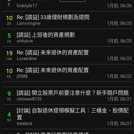
8
kidstyle17
1月前
,
06/26
Re: [請益] 33歲理財規劃及提問
10
Lamotrigine
1月前
,
06/25
28
[請益] 上班後的資產規劃
5
ohfulow
1月前
,
06/25
24
Re: [請益] 未來退休的資產配置
19
Loratidine
1月前
,
06/23
144
Re: [請益] 未來退休的資產配置
10
j0588
1月前
,
06/22
65
[請益] 開立股票戶前要注意什麼？新手開戶問題
9
chinwei8135
1月前
,
06/21
33
[討論] 自製退休提領模擬工具：三桶金、股債配
4
置
50
treebird
1月前
,
06/21