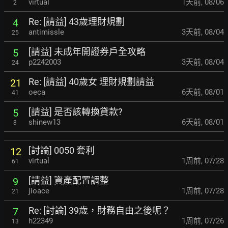
virtual
1天前
,
08/06
2
Re: [請益] 43歲理財規劃
4
antimissle
3天前
,
08/04
25
[請益] 未成年開證券戶全攻略
5
p2242003
3天前
,
08/04
24
Re: [請益] 40歲女 理財規劃請益
21
oeca
6天前
,
08/01
41
[請益] 是否該轉換貸款?
5
shinew13
6天前
,
08/01
8
[討論] 0050 套利
12
virtual
1周前
,
07/28
61
[請益] 資產配置調整
9
jioace
1周前
,
07/28
21
Re: [討論] 39歲，財務自由之後呢？
7
h22349
1周前
,
07/26
13