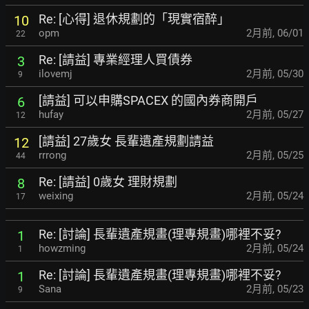
Re: [心得] 退休規劃的「現實宿醉」
10
opm
2月前
,
06/01
22
Re: [請益] 專業經理人買債券
3
ilovemj
2月前
,
05/30
9
[請益] 可以申購SPACEX 的國內券商開戶
6
hufay
2月前
,
05/27
12
[請益] 27歲女 長輩遺產規劃請益
12
rrrong
2月前
,
05/25
44
Re: [請益] 0歲女 理財規劃
8
weixing
2月前
,
05/24
17
Re: [討論] 長輩遺產規畫(理專規畫)哪裡不妥?
1
howzming
2月前
,
05/24
1
Re: [討論] 長輩遺產規畫(理專規畫)哪裡不妥?
1
Sana
2月前
,
05/23
9